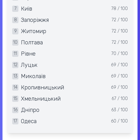
Київ
7
78 / 100
Запоріжжя
8
72 / 100
Житомир
9
72 / 100
Полтава
10
72 / 100
Рівне
11
70 / 100
Луцьк
12
69 / 100
Миколаїв
13
69 / 100
Кропивницький
14
69 / 100
Хмельницький
15
67 / 100
Дніпро
16
63 / 100
Одеса
17
60 / 100