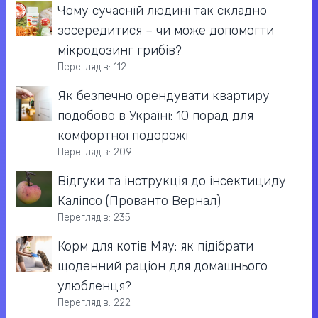
Чому сучасній людині так складно
зосередитися – чи може допомогти
мікродозинг грибів?
Переглядів: 112
Як безпечно орендувати квартиру
подобово в Україні: 10 порад для
комфортної подорожі
Переглядів: 209
Відгуки та інструкція до інсектициду
Каліпсо (Прованто Вернал)
Переглядів: 235
Корм для котів Мяу: як підібрати
щоденний раціон для домашнього
улюбленця?
Переглядів: 222