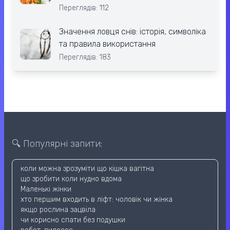
Переглядів: 112
Значення ловця снів: історія, символіка
та правила використання
Переглядів: 183
🔍 Популярні запити:
коли можна зрозуміти що кішка вагітна
що зробити коли нудно вдома
Маленькі жінки
хто першим входить в ліфт: чоловік чи жінка
якщо рослина зацвіла
чи корисно спати без подушки