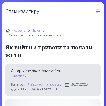
Сдам
квартиру
Головна
Блог
Як вийти з тривоги та почати жити
Як вийти з тривоги та почати
жити
Автор
:
Катерина Карпуніна
Facebook
Категорія:
Лайфхаки та поради
;
30.01.2023;
2803;
4
хв читання