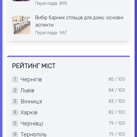
Переглядів: 895
Вибір барних стільців для дому: основні
аспекти
Переглядів: 967
РЕЙТИНГ МІСТ
Чернігів
1
85 / 100
Львів
2
84 / 100
Вінниця
3
83 / 100
Харків
4
82 / 100
Чернівці
5
79 / 100
Тернопіль
6
79 / 100