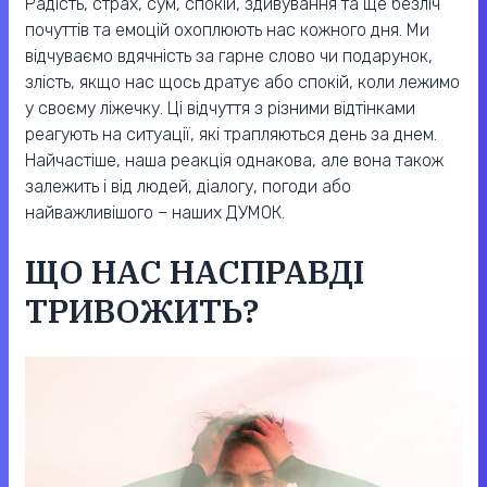
Радість, страх, сум, спокій, здивування та ще безліч
почуттів та емоцій охоплюють нас кожного дня. Ми
відчуваємо вдячність за гарне слово чи подарунок,
злість, якщо нас щось дратує або спокій, коли лежимо
у своєму ліжечку. Ці відчуття з різними відтінками
реагують на ситуації, які трапляються день за днем.
Найчастіше, наша реакція однакова, але вона також
залежить і від людей, діалогу, погоди або
найважливішого – наших ДУМОК.
ЩО НАС НАСПРАВДІ
ТРИВОЖИТЬ?