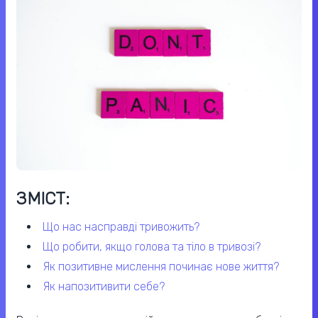
ЗМІСТ:
що нас насправді тривожить?
що робити, якщо голова та тіло в тривозі?
як позитивне мислення починає нове життя?
як напозитивити себе?