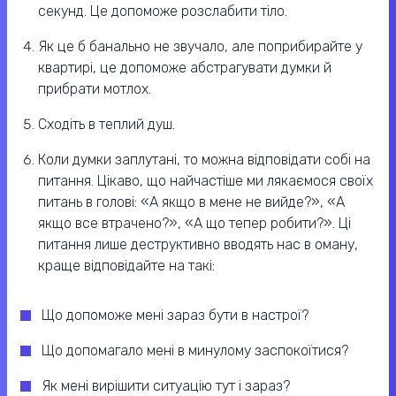
секунд. Це допоможе розслабити тіло.
Як це б банально не звучало, але поприбирайте у
квартирі, це допоможе абстрагувати думки й
прибрати мотлох.
Сходіть в теплий душ.
Коли думки заплутані, то можна відповідати собі на
питання. Цікаво, що найчастіше ми лякаємося своїх
питань в голові: «А якщо в мене не вийде?», «А
якщо все втрачено?», «А що тепер робити?». Ці
питання лише деструктивно вводять нас в оману,
краще відповідайте на такі:
Що допоможе мені зараз бути в настрої?
Що допомагало мені в минулому заспокоїтися?
Як мені вирішити ситуацію тут і зараз?