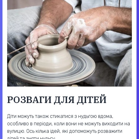
РОЗВАГИ ДЛЯ ДІТЕЙ
Діти можуть також стикатися з нудьгою вдома,
особливо в періоди, коли вони не можуть виходити на
вулицю. Ось кілька ідей, які допоможуть розважити
дітей та зняти нудьгу: