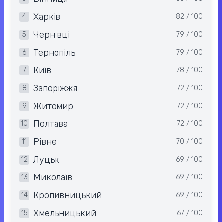
Харків
4
82 / 100
Чернівці
5
79 / 100
Тернопіль
6
79 / 100
Київ
7
78 / 100
Запоріжжя
8
72 / 100
Житомир
9
72 / 100
Полтава
10
72 / 100
Рівне
11
70 / 100
Луцьк
12
69 / 100
Миколаїв
13
69 / 100
Кропивницький
14
69 / 100
Хмельницький
15
67 / 100