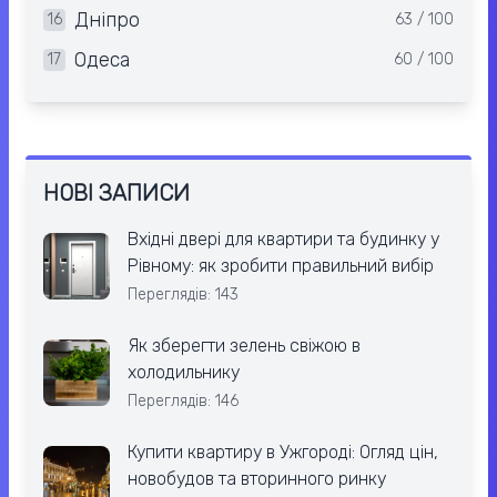
Дніпро
16
63 / 100
Одеса
17
60 / 100
НОВІ ЗАПИСИ
Вхідні двері для квартири та будинку у
Рівному: як зробити правильний вибір
Переглядів: 143
Як зберегти зелень свіжою в
холодильнику
Переглядів: 146
Купити квартиру в Ужгороді: Огляд цін,
новобудов та вторинного ринку