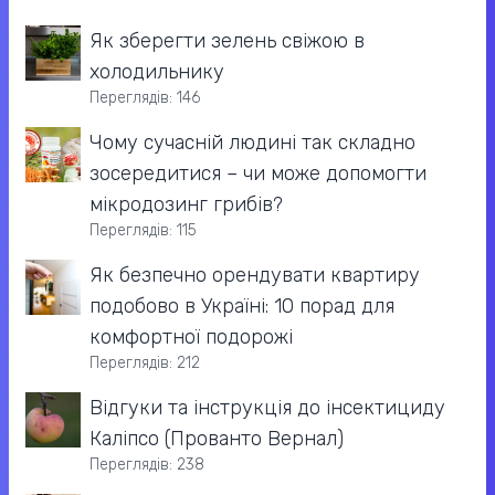
Як зберегти зелень свіжою в
холодильнику
Переглядів: 146
Чому сучасній людині так складно
зосередитися – чи може допомогти
мікродозинг грибів?
Переглядів: 115
Як безпечно орендувати квартиру
подобово в Україні: 10 порад для
комфортної подорожі
Переглядів: 212
Відгуки та інструкція до інсектициду
Каліпсо (Прованто Вернал)
Переглядів: 238