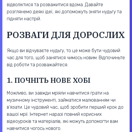
відволіктися та розважитися вдома. Давайте
розглянемо деякі ідеї, які допоможуть зняти нудьгу та
підняти настрій.
РОЗВАГИ ДЛЯ ДОРОСЛИХ
Якщо ви відчуваєте нудьгу, то це може бути чудовий
час для того, щоб занятися чимось новим. Відпочиньте
від роботи та розважайтеся:
1. ПОЧНІТЬ НОВЕ ХОБІ
Можливо, ви завжди мріяли навчитися грати на
музичному інструменті, займатися малюванням чи
в’язати. Це чудовий час, щоб зробити перший крок до
вашої мрії. Інтернет наразі повний корисних
відеоуроків та матеріалів, які можуть допомогти вам
навчитися чогось нового.