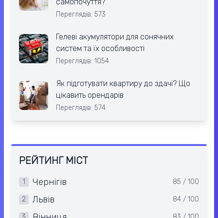
самопочуття?
Переглядів: 573
Гелеві акумулятори для сонячних
систем та їх особливості
Переглядів: 1054
Як підготувати квартиру до здачі? Що
цікавить орендарів
Переглядів: 574
РЕЙТИНГ МІСТ
Чернігів
1
85 / 100
Львів
2
84 / 100
Вінниця
3
83 / 100