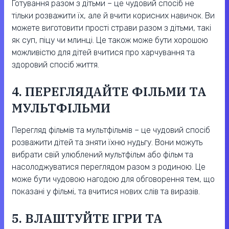
Готування разом з дітьми – це чудовий спосіб не
тільки розважити їх, але й вчити корисних навичок. Ви
можете виготовити прості страви разом з дітьми, такі
як суп, піцу чи млинці. Це також може бути хорошою
можливістю для дітей вчитися про харчування та
здоровий спосіб життя.
4. ПЕРЕГЛЯДАЙТЕ ФІЛЬМИ ТА
МУЛЬТФІЛЬМИ
Перегляд фільмів та мультфільмів – це чудовий спосіб
розважити дітей та зняти їхню нудьгу. Вони можуть
вибрати свій улюблений мультфільм або фільм та
насолоджуватися переглядом разом з родиною. Це
може бути чудовою нагодою для обговорення тем, що
показані у фільмі, та вчитися нових слів та виразів.
5. ВЛАШТУЙТЕ ІГРИ ТА