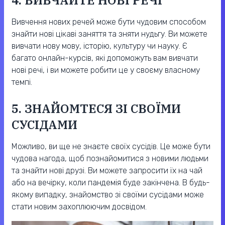
4. ВИВЧАЙТЕ НОВІ РЕЧІ
Вивчення нових речей може бути чудовим способом
знайти нові цікаві заняття та зняти нудьгу. Ви можете
вивчати нову мову, історію, культуру чи науку. Є
багато онлайн-курсів, які допоможуть вам вивчати
нові речі, і ви можете робити це у своєму власному
темпі.
5. ЗНАЙОМТЕСЯ ЗІ СВОЇМИ
СУСІДАМИ
Можливо, ви ще не знаєте своїх сусідів. Це може бути
чудова нагода, щоб познайомитися з новими людьми
та знайти нові друзі. Ви можете запросити їх на чай
або на вечірку, коли пандемія буде закінчена. В будь-
якому випадку, знайомство зі своїми сусідами може
стати новим захоплюючим досвідом.