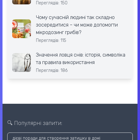
Переглядів: 150
Чому сучасній людині так складно
зосередитися – чи може допомогти
мікродозинг грибів?
Переглядів: 115
Значення ловця снів: історія, символіка
та правила використання
Переглядів: 186
🔍 Популярні запити:
дієві поради для створення затишку в домі