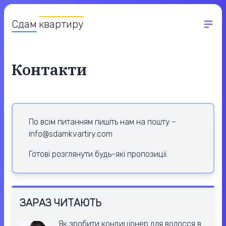
Сдам
квартиру
Контакти
По всім питанням пишіть нам на пошту –
info@sdamkvartiry.com
Готові розглянути будь-які пропозиції.
ЗАРАЗ ЧИТАЮТЬ
Як зробити кондиціонер для волосся в