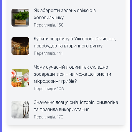
Як зберегти зелень свіжою в
холодильнику
Переглядів: 130
Купити квартиру в Ужгороді: Огляд цін,
новобудов та вторинного ринку
Переглядів: 141
Чому сучасній людині так складно
зосередитися – чи може допомогти
мікродозинг грибів?
Переглядів: 106
Значення ловця снів: історія, символіка
та правила використання
Переглядів: 170