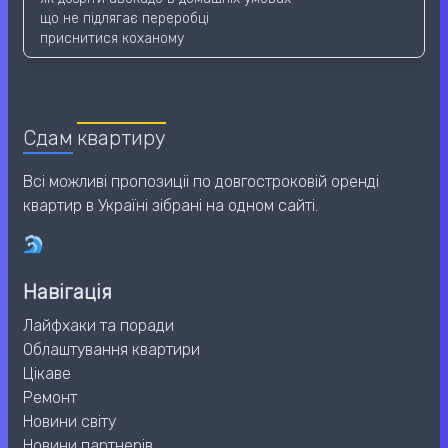
що не підлягає переробці
приснитися коханому
Сдам
квартиру
Всі можливі пропозиціі по довгостроковій оренді
квартир в Україні зібрані на одном сайті.
Навігація
Лайфхаки та поради
Облаштування квартири
Цікаве
Ремонт
Новини світу
Новини партнерів