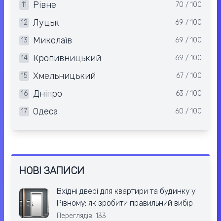
Рівне
11
70 / 100
Луцьк
12
69 / 100
Миколаїв
13
69 / 100
Кропивницький
14
69 / 100
Хмельницький
15
67 / 100
Дніпро
16
63 / 100
Одеса
17
60 / 100
НОВІ ЗАПИСИ
Вхідні двері для квартири та будинку у
Рівному: як зробити правильний вибір
Переглядів: 133