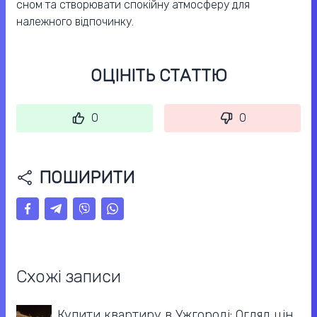
сном та створювати спокійну атмосферу для
належного відпочинку.
ОЦІНІТЬ СТАТТЮ
0
0
ПОШИРИТИ
Схожі записи
Купити квартиру в Ужгороді: Огляд цін,