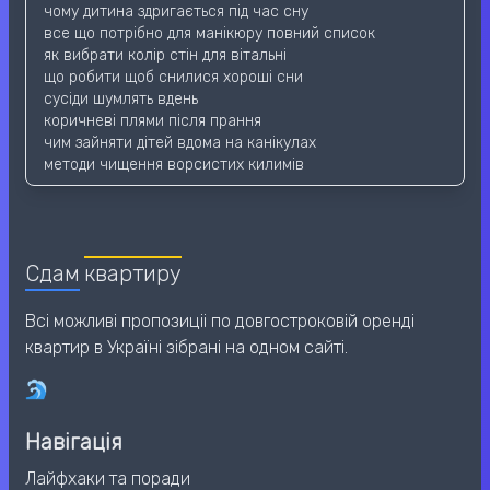
чому дитина здригається під час сну
все що потрібно для манікюру повний список
як вибрати колір стін для вітальні
що робити щоб снилися хороші сни
сусіди шумлять вдень
коричневі плями після прання
чим зайняти дітей вдома на канікулах
методи чищення ворсистих килимів
Сдам
квартиру
Всі можливі пропозиціі по довгостроковій оренді
квартир в Україні зібрані на одном сайті.
Навігація
Лайфхаки та поради