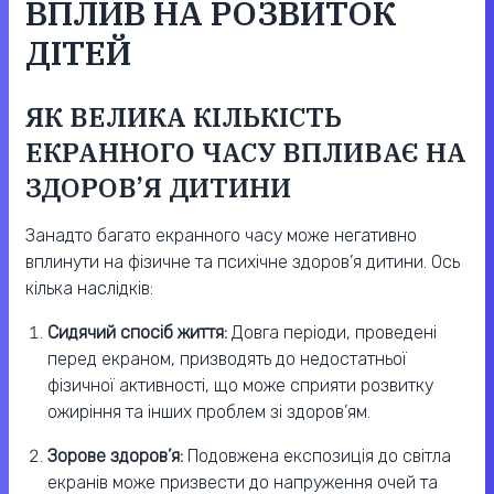
ВПЛИВ НА РОЗВИТОК
ДІТЕЙ
ЯК ВЕЛИКА КІЛЬКІСТЬ
ЕКРАННОГО ЧАСУ ВПЛИВАЄ НА
ЗДОРОВ’Я ДИТИНИ
Занадто багато екранного часу може негативно
вплинути на фізичне та психічне здоров’я дитини. Ось
кілька наслідків:
Сидячий спосіб життя:
Довга періоди, проведені
перед екраном, призводять до недостатньої
фізичної активності, що може сприяти розвитку
ожиріння та інших проблем зі здоров’ям.
Зорове здоров’я:
Подовжена експозиція до світла
екранів може призвести до напруження очей та