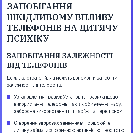
ЗАПОБІГАННЯ
ШКІДЛИВОМУ ВПЛИВУ
ТЕЛЕФОНІВ НА ДИТЯЧУ
ПСИХІКУ
ЗАПОБІГАННЯ ЗАЛЕЖНОСТІ
ВІД ТЕЛЕФОНІВ
Декілька стратегій, які можуть допомогти запобігти
залежності від телефонів:
Установлення правил:
Установіть правила щодо
використання телефонів, такі як обмеження часу,
заборона використання під час їжі та перед сном.
Створення здорових замінників:
Поощрюйте
дитину займатися фізичною активністю, творчістю