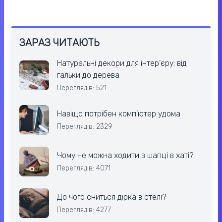
ЗАРАЗ ЧИТАЮТЬ
Натуральні декори для інтер’єру: від
гальки до дерева
Переглядів: 521
Навіщо потрібен комп’ютер удома
Переглядів: 2329
Чому не можна ходити в шапці в хаті?
Переглядів: 4071
До чого сниться дірка в стелі?
Переглядів: 4277