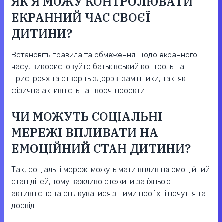
ЯК Я МОЖУ КОНТРОЛЮВАТИ
ЕКРАННИЙ ЧАС СВОЄЇ
ДИТИНИ?
Встановіть правила та обмеження щодо екранного
часу, використовуйте батьківський контроль на
пристроях та створіть здорові замінники, такі як
фізична активність та творчі проекти.
ЧИ МОЖУТЬ СОЦІАЛЬНІ
МЕРЕЖІ ВПЛИВАТИ НА
ЕМОЦІЙНИЙ СТАН ДИТИНИ?
Так, соціальні мережі можуть мати вплив на емоційний
стан дітей, тому важливо стежити за їхньою
активністю та спілкуватися з ними про їхні почуття та
досвід.