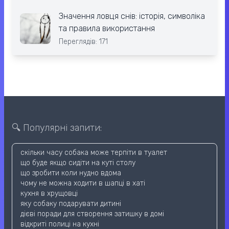
Значення ловця снів: історія, символіка
та правила використання
Переглядів: 171
🔍 Популярні запити:
скільки часу собака може терпіти в туалет
що буде якщо сидіти на куті столу
що зробити коли нудно вдома
чому не можна ходити в шапці в хаті
кухня в хрущовці
яку собаку подарувати дитині
дієві поради для створення затишку в домі
відкриті полиці на кухні