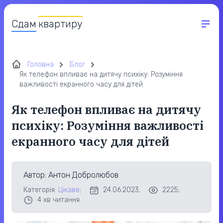
Сдам
квартиру
Головна
Блог
Як телефон впливає на дитячу психіку: Розуміння
важливості екранного часу для дітей
Як телефон впливає на дитячу
психіку: Розуміння важливості
екранного часу для дітей
Автор
: Антон Добролюбов
Категорія:
Цікаве
;
24.06.2023;
2225;
4
хв читання