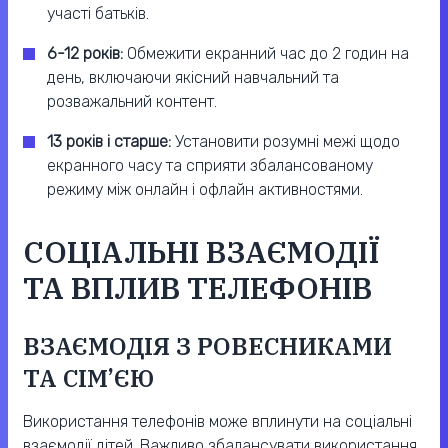
участі батьків.
6-12 років:
Обмежити екранний час до 2 годин на
день, включаючи якісний навчальний та
розважальний контент.
13 років і старше:
Установити розумні межі щодо
екранного часу та сприяти збалансованому
режиму між онлайн і офлайн активностями.
СОЦІАЛЬНІ ВЗАЄМОДІЇ
ТА ВПЛИВ ТЕЛЕФОНІВ
ВЗАЄМОДІЯ З РОВЕСНИКАМИ
ТА СІМ’ЄЮ
Використання телефонів може вплинути на соціальні
взаємодії дітей. Важливо збалансувати використання