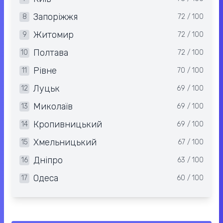
Запоріжжя
8
72 / 100
Житомир
9
72 / 100
Полтава
10
72 / 100
Рівне
11
70 / 100
Луцьк
12
69 / 100
Миколаїв
13
69 / 100
Кропивницький
14
69 / 100
Хмельницький
15
67 / 100
Дніпро
16
63 / 100
Одеса
17
60 / 100