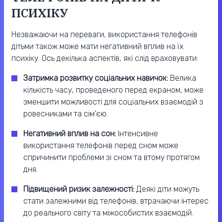
ПСИХІКУ
Незважаючи на переваги, використання телефонів
дітьми також може мати негативний вплив на їх
психіку. Ось декілька аспектів, які слід враховувати:
Затримка розвитку соціальних навичок:
Велика
кількість часу, проведеного перед екраном, може
зменшити можливості для соціальних взаємодій з
ровесниками та сім’єю.
Негативний вплив на сон:
Інтенсивне
використання телефонів перед сном може
спричинити проблеми зі сном та втому протягом
дня.
Підвищений ризик залежності:
Деякі діти можуть
стати залежними від телефонів, втрачаючи інтерес
до реального світу та міжособистих взаємодій.