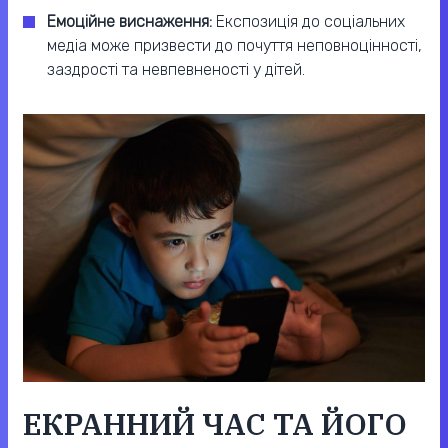
Емоційне виснаження:
Експозиція до соціальних
медіа може призвести до почуття неповноцінності,
заздрості та невпевненості у дітей.
ЕКРАННИЙ ЧАС ТА ЙОГО