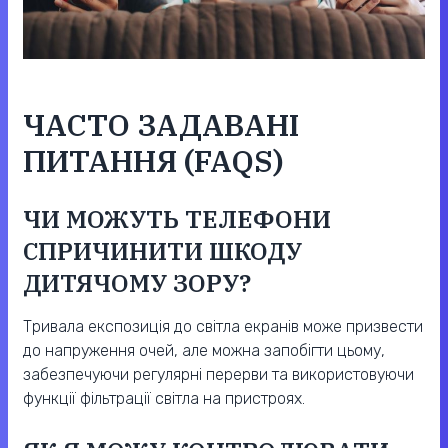
ЧАСТО ЗАДАВАНІ
ПИТАННЯ (FAQS)
ЧИ МОЖУТЬ ТЕЛЕФОНИ
СПРИЧИНИТИ ШКОДУ
ДИТЯЧОМУ ЗОРУ?
Тривала експозиція до світла екранів може призвести
до напруження очей, але можна запобігти цьому,
забезпечуючи регулярні перерви та використовуючи
функції фільтрації світла на пристроях.