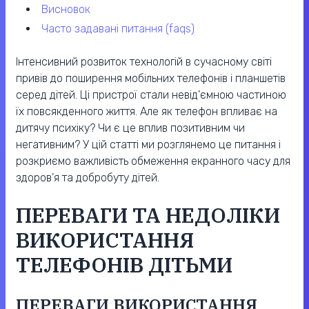
висновок
часто задавані питання (faqs)
Інтенсивний розвиток технологій в сучасному світі
привів до поширення мобільних телефонів і планшетів
серед дітей. Ці пристрої стали невід’ємною частиною
їх повсякденного життя. Але як телефон впливає на
дитячу психіку? Чи є це вплив позитивним чи
негативним? У цій статті ми розглянемо це питання і
розкриємо важливість обмеження екранного часу для
здоров’я та добробуту дітей.
ПЕРЕВАГИ ТА НЕДОЛІКИ
ВИКОРИСТАННЯ
ТЕЛЕФОНІВ ДІТЬМИ
ПЕРЕВАГИ ВИКОРИСТАННЯ