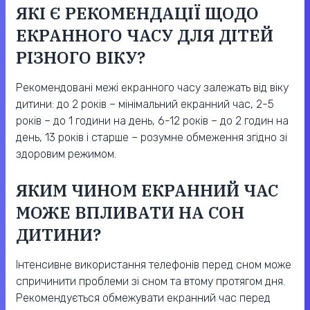
ЯКІ Є РЕКОМЕНДАЦІЇ ЩОДО
ЕКРАННОГО ЧАСУ ДЛЯ ДІТЕЙ
РІЗНОГО ВІКУ?
Рекомендовані межі екранного часу залежать від віку
дитини: до 2 років – мінімальний екранний час, 2-5
років – до 1 години на день, 6-12 років – до 2 годин на
день, 13 років і старше – розумне обмеження згідно зі
здоровим режимом.
ЯКИМ ЧИНОМ ЕКРАННИЙ ЧАС
МОЖЕ ВПЛИВАТИ НА СОН
ДИТИНИ?
Інтенсивне використання телефонів перед сном може
спричинити проблеми зі сном та втому протягом дня.
Рекомендується обмежувати екранний час перед