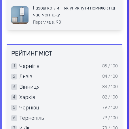
Газові котли – як уникнути помилок під
час монтажу
Переглядів: 981
РЕЙТИНГ МІСТ
Чернігів
1
85 / 100
Львів
2
84 / 100
Вінниця
3
83 / 100
Харків
4
82 / 100
Чернівці
5
79 / 100
Тернопіль
6
79 / 100
Київ
7
78 / 100