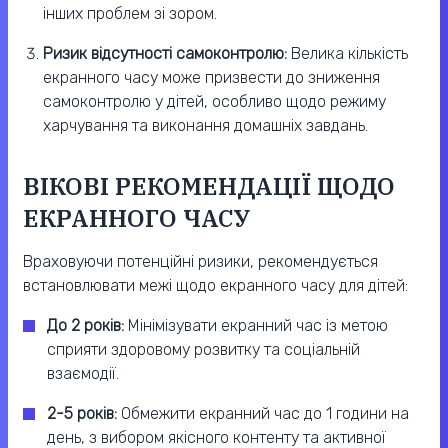
інших проблем зі зором.
Ризик відсутності самоконтролю:
Велика кількість
екранного часу може призвести до зниження
самоконтролю у дітей, особливо щодо режиму
харчування та виконання домашніх завдань.
ВІКОВІ РЕКОМЕНДАЦІЇ ЩОДО
ЕКРАННОГО ЧАСУ
Враховуючи потенційні ризики, рекомендується
встановлювати межі щодо екранного часу для дітей:
До 2 років:
Мінімізувати екранний час із метою
сприяти здоровому розвитку та соціальній
взаємодії.
2-5 років:
Обмежити екранний час до 1 години на
день, з вибором якісного контенту та активної