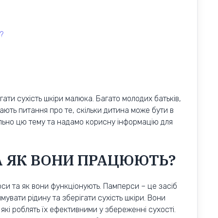
?
гати сухість шкіри малюка. Багато молодих батьків,
ають питання про те, скільки дитина може бути в
ально цю тему та надамо корисну інформацію для
А ЯК ВОНИ ПРАЦЮЮТЬ?
си та як вони функціонують. Памперси – це засіб
имувати рідину та зберігати сухість шкіри. Вони
 які роблять їх ефективними у збереженні сухості.