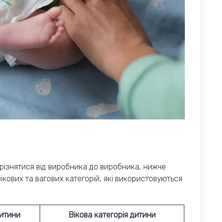
різнятися від виробника до виробника, нижче
кових та вагових категорій, які використовуються
дитини
Вікова категорія дитини