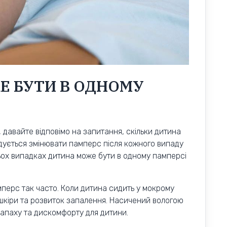
Е БУТИ В ОДНОМУ
 давайте відповімо на запитання, скільки дитина
дується змінювати памперс після кожного випаду
тьох випадках дитина може бути в одному памперсі
перс так часто. Коли дитина сидить у мокрому
 шкіри та розвиток запалення. Насичений вологою
апаху та дискомфорту для дитини.