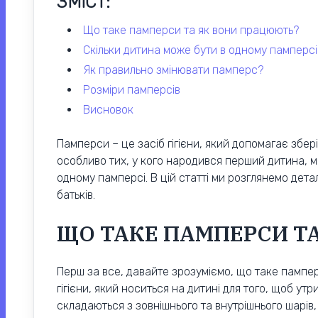
ЗМІСТ:
що таке памперси та як вони працюють?
скільки дитина може бути в одному памперсі
як правильно змінювати памперс?
розміри памперсів
висновок
Памперси – це засіб гігієни, який допомагає збері
особливо тих, у кого народився перший дитина, м
одному памперсі. В цій статті ми розглянемо дет
батьків.
ЩО ТАКЕ ПАМПЕРСИ Т
Перш за все, давайте зрозуміємо, що таке пампер
гігієни, який носиться на дитині для того, щоб утр
складаються з зовнішнього та внутрішнього шарів,