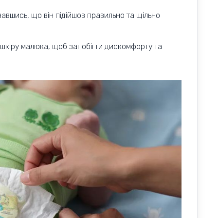
авшись, що він підійшов правильно та щільно
а шкіру малюка, щоб запобігти дискомфорту та