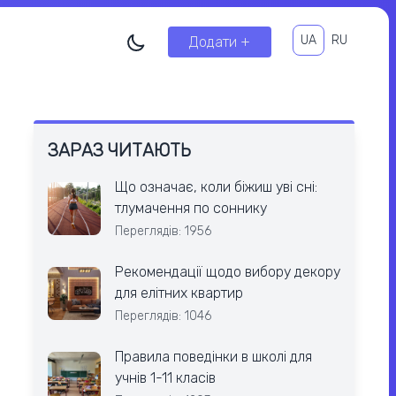
UA
RU
Додати +
ЗАРАЗ ЧИТАЮТЬ
Що означає, коли біжиш уві сні:
тлумачення по соннику
Переглядів: 1956
Рекомендації щодо вибору декору
для елітних квартир
Переглядів: 1046
Правила поведінки в школі для
учнів 1-11 класів