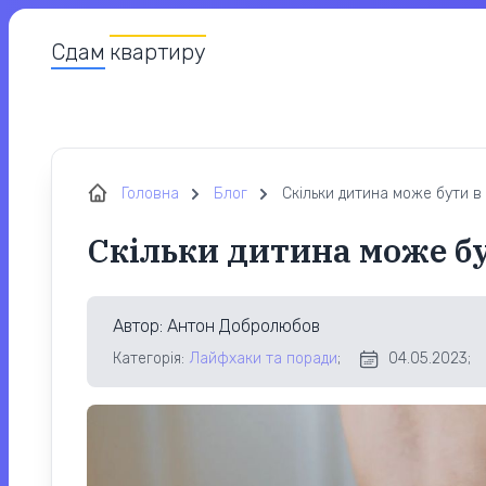
Сдам
квартиру
Головна
Блог
Скільки дитина може бути в
Скільки дитина може б
Автор
: Антон Добролюбов
Категорія:
Лайфхаки та поради
;
04.05.2023;