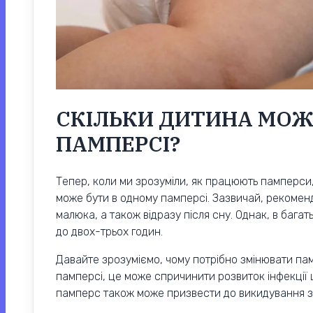
СКІЛЬКИ ДИТИНА МОЖ
ПАМПЕРСІ?
Тепер, коли ми зрозуміли, як працюють памперси,
може бути в одному памперсі. Зазвичай, рекомен
малюка, а також відразу після сну. Однак, в бага
до двох-трьох годин.
Давайте зрозуміємо, чому потрібно змінювати пам
памперсі, це може спричинити розвиток інфекції
памперс також може призвести до викидування з