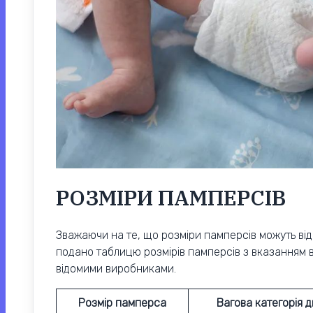
РОЗМІРИ ПАМПЕРСІВ
Зважаючи на те, що розміри памперсів можуть від
подано таблицю розмірів памперсів з вказанням ві
відомими виробниками.
Розмір памперса
Вагова категорія 