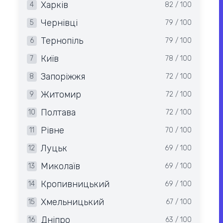
Харків
4
82 / 100
Чернівці
5
79 / 100
Тернопіль
6
79 / 100
Київ
7
78 / 100
Запоріжжя
8
72 / 100
Житомир
9
72 / 100
Полтава
10
72 / 100
Рівне
11
70 / 100
Луцьк
12
69 / 100
Миколаїв
13
69 / 100
Кропивницький
14
69 / 100
Хмельницький
15
67 / 100
Дніпро
16
63 / 100