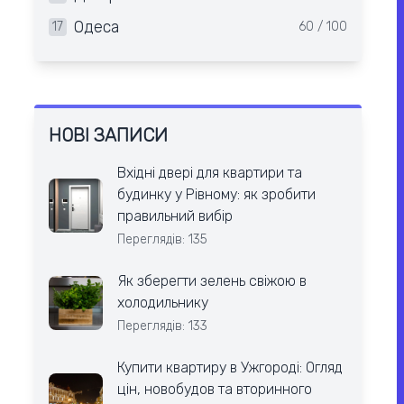
Одеса
17
60 / 100
НОВІ ЗАПИСИ
Вхідні двері для квартири та
будинку у Рівному: як зробити
правильний вибір
Переглядів: 135
Як зберегти зелень свіжою в
холодильнику
Переглядів: 133
Купити квартиру в Ужгороді: Огляд
цін, новобудов та вторинного