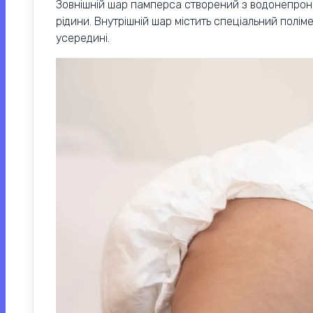
Зовнішній шар памперса створений з водонепрони
рідини. Внутрішній шар містить спеціальний поліме
усередині.