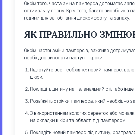
Окрім того, часта зміна памперса допомагає зап
оптимальну гігієну. Крім того, багато виробників
години для запобігання дискомфорту та запаху.
ЯК ПРАВИЛЬНО ЗМІНЮ
Окрім частої зміни памперсів, важливо дотримува
необхідно виконати наступні кроки:
Підготуйте все необхідне: новий памперс, воло
шкіри.
Покладіть дитину на пеленальний стіл або інше
Розв’яжіть стрічки памперса, який необхідно зам
З використанням вологих серветок або мочалки,
на складки шкіри та області під памперсом.
Покладіть новий памперс під дитину, розправл