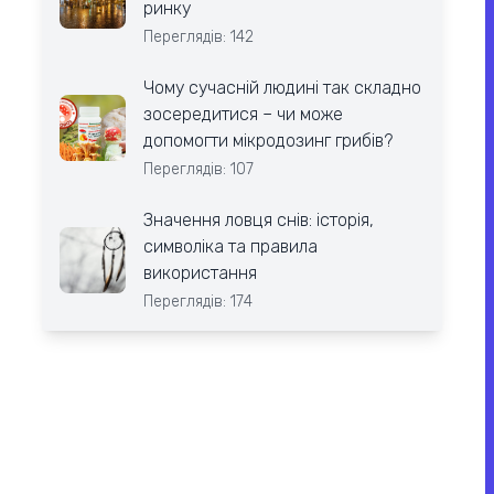
ринку
Переглядів: 142
Чому сучасній людині так складно
зосередитися – чи може
допомогти мікродозинг грибів?
Переглядів: 107
Значення ловця снів: історія,
символіка та правила
використання
Переглядів: 174