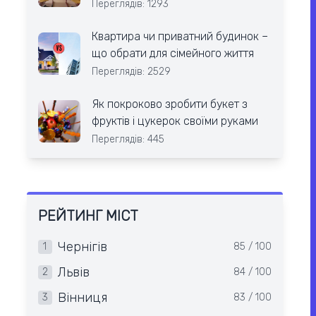
Переглядів: 1293
Квартира чи приватний будинок –
що обрати для сімейного життя
Переглядів: 2529
Як покроково зробити букет з
фруктів і цукерок своїми руками
Переглядів: 445
РЕЙТИНГ МІСТ
Чернігів
1
85 / 100
Львів
2
84 / 100
Вінниця
3
83 / 100