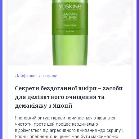
Лайфхаки та поради
Секрети бездоганної шкіри – засоби
для делікатного очищення та
демакіяжу з Японії
Японський ритуал краси починається з ідеальної
чистоти, проте цей процес кардинально
відрізняється від агресивного вмивання «до скрипу».
Японці впевнені: очищення має бути максимально