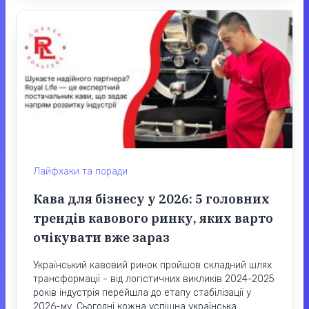
Лайфхаки та поради
Кава для бізнесу у 2026: 5 головних
трендів кавового ринку, яких варто
очікувати вже зараз
Український кавовий ринок пройшов складний шлях
трансформації - від логістичних викликів 2024-2025
років індустрія перейшла до етапу стабілізації у
2026-му. Сьогодні кожна успішна українська