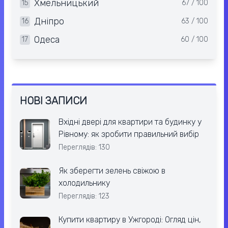
Хмельницький
15
67 / 100
Дніпро
16
63 / 100
Одеса
17
60 / 100
НОВІ ЗАПИСИ
Вхідні двері для квартири та будинку у
Рівному: як зробити правильний вибір
Переглядів: 130
Як зберегти зелень свіжою в
холодильнику
Переглядів: 123
Купити квартиру в Ужгороді: Огляд цін,