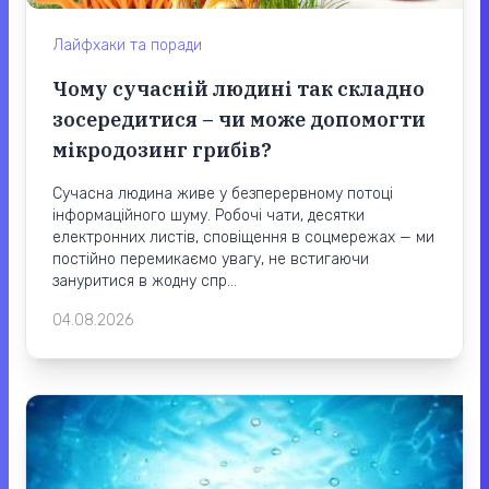
Лайфхаки та поради
Чому сучасній людині так складно
зосередитися – чи може допомогти
мікродозинг грибів?
Сучасна людина живе у безперервному потоці
інформаційного шуму. Робочі чати, десятки
електронних листів, сповіщення в соцмережах — ми
постійно перемикаємо увагу, не встигаючи
зануритися в жодну спр...
04.08.2026