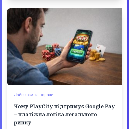
Лайфхаки та поради
Чому PlayCity підтримує Google Pay
– платіжна логіка легального
ринку