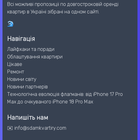
Всі можливі пропозиціі по довгостроковій оренді
квартир в Україні зібрані на одном сайті.
Навігація
Лайфхаки та поради
Облаштування квартири
Цікаве
Ремонт
Новини світу
Новини партнерів
Технологічна еволюція флагманів: від iPhone 17 Pro
Max до очікуваного iPhone 18 Pro Max
Напишіть нам
✉️ info@sdamkvartiry.com