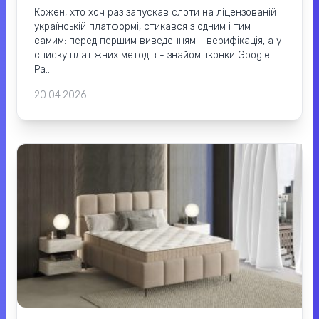
Кожен, хто хоч раз запускав слоти на ліцензованій
українській платформі, стикався з одним і тим
самим: перед першим виведенням - верифікація, а у
списку платіжних методів - знайомі іконки Google
Pa...
20.04.2026