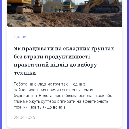
Цікаве
Як працювати на складних ґрунтах
без втрати продуктивності –
практичний підхід до вибору
техніки
Робота на складних ґрунтах — одна з
найпоширеніших причин зниження темпу
будівництва. Волога, нестабільна основа, пісок або
глина можуть суттєво впливати на ефективність
техніки, навіть якщо вона в...
28.04.2026