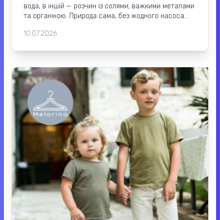
вода, в іншій — розчин із солями, важкими металами
та органікою. Природа сама, без жодного насоса...
10.07.2026