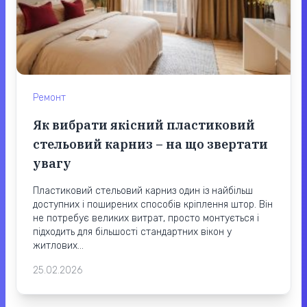
Ремонт
Як вибрати якісний пластиковий
стельовий карниз – на що звертати
увагу
Пластиковий стельовий карниз один із найбільш
доступних і поширених способів кріплення штор. Він
не потребує великих витрат, просто монтується і
підходить для більшості стандартних вікон у
житлових...
25.02.2026