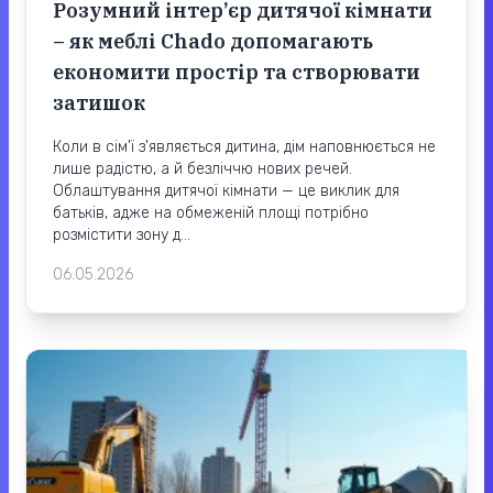
Розумний інтер’єр дитячої кімнати
– як меблі Chado допомагають
економити простір та створювати
затишок
Коли в сім'ї з'являється дитина, дім наповнюється не
лише радістю, а й безліччю нових речей.
Облаштування дитячої кімнати — це виклик для
батьків, адже на обмеженій площі потрібно
розмістити зону д...
06.05.2026