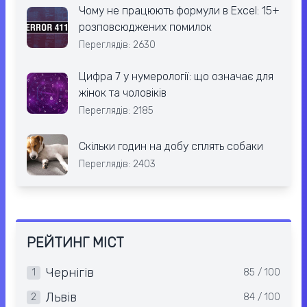
Чому не працюють формули в Excel: 15+
розповсюджених помилок
Переглядів: 2630
Цифра 7 у нумерології: що означає для
жінок та чоловіків
Переглядів: 2185
Скільки годин на добу сплять собаки
Переглядів: 2403
РЕЙТИНГ МІСТ
Чернігів
1
85 / 100
Львів
2
84 / 100