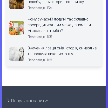
новобудов та вторинного ринку
Переглядів: 136
Чому сучасній людині так складно
зосередитися – чи може допомогти
мікродозинг грибів?
Переглядів: 105
Значення ловця снів: історія, символіка
та правила використання
Переглядів: 168
🔍 Популярні запити: