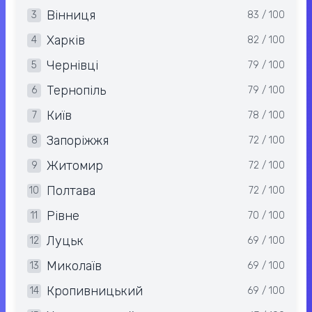
Вінниця
3
83 / 100
Харків
4
82 / 100
Чернівці
5
79 / 100
Тернопіль
6
79 / 100
Київ
7
78 / 100
Запоріжжя
8
72 / 100
Житомир
9
72 / 100
Полтава
10
72 / 100
Рівне
11
70 / 100
Луцьк
12
69 / 100
Миколаїв
13
69 / 100
Кропивницький
14
69 / 100