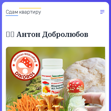
Сдам
квартиру
✍🏻
Антон Добролюбов