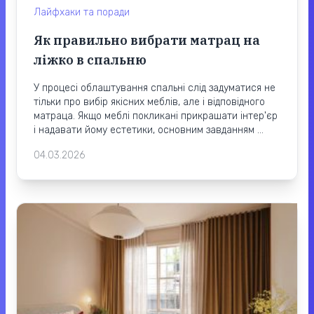
Лайфхаки та поради
Як правильно вибрати матрац на
ліжко в спальню
У процесі облаштування спальні слід задуматися не
тільки про вибір якісних меблів, але і відповідного
матраца. Якщо меблі покликані прикрашати інтер'єр
і надавати йому естетики, основним завданням ...
04.03.2026