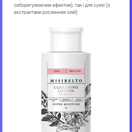
себорегулюючим ефектом), так і для сухої (з
екстрактами рослинних олій).