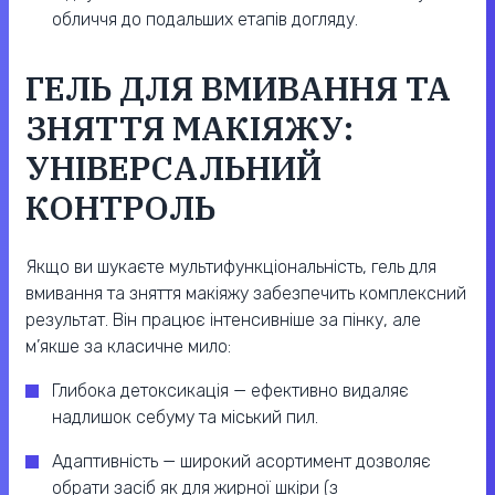
обличчя до подальших етапів догляду.
ГЕЛЬ ДЛЯ ВМИВАННЯ ТА
ЗНЯТТЯ МАКІЯЖУ:
УНІВЕРСАЛЬНИЙ
КОНТРОЛЬ
Якщо ви шукаєте мультифункціональність, гель для
вмивання та зняття макіяжу забезпечить комплексний
результат. Він працює інтенсивніше за пінку, але
м’якше за класичне мило:
Глибока детоксикація — ефективно видаляє
надлишок себуму та міський пил.
Адаптивність — широкий асортимент дозволяє
обрати засіб як для жирної шкіри (з