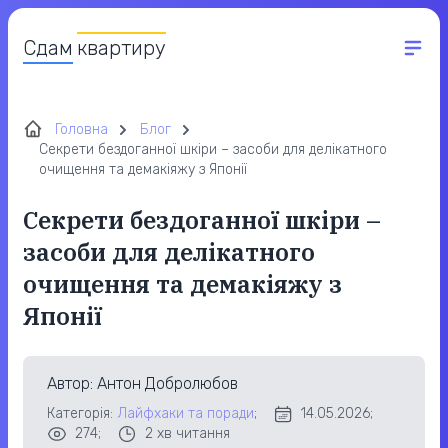
Сдам
квартиру
Головна
Блог
Секрети бездоганної шкіри – засоби для делікатного
очищення та демакіяжу з Японії
Секрети бездоганної шкіри –
засоби для делікатного
очищення та демакіяжу з
Японії
Автор
: Антон Добролюбов
Категорія:
Лайфхаки та поради
;
14.05.2026;
274;
2
хв читання