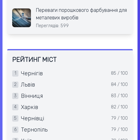
Переваги порошкового фарбування для
металевих виробів
Переглядів: 599
РЕЙТИНГ МІСТ
Чернігів
1
85 / 100
Львів
2
84 / 100
Вінниця
3
83 / 100
Харків
4
82 / 100
Чернівці
5
79 / 100
Тернопіль
6
79 / 100