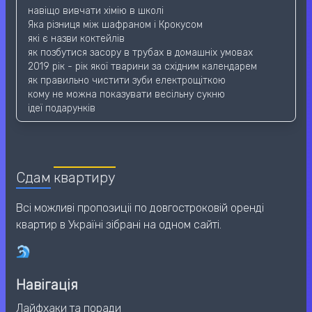
навіщо вивчати хімію в школі
Яка різниця між шафраном і Крокусом
які є назви коктейлів
як позбутися засору в трубах в домашніх умовах
2019 рік - рік якої тварини за східним календарем
як правильно чистити зуби електрощіткою
кому не можна показувати весільну сукню
ідеї подарунків
Сдам
квартиру
Всі можливі пропозиціі по довгостроковій оренді
квартир в Україні зібрані на одном сайті.
Навігація
Лайфхаки та поради