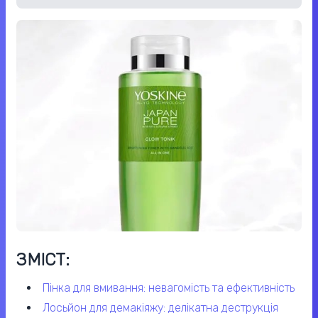
ЗМІСТ:
пінка для вмивання: невагомість та ефективність
лосьйон для демакіяжу: делікатна деструкція