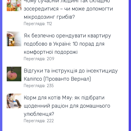
Чому сучасній людині так складно
зосередитися – чи може допомогти
мікродозинг грибів?
Переглядів: 112
Як безпечно орендувати квартиру
подобово в Україні: 10 порад для
комфортної подорожі
Переглядів: 209
Відгуки та інструкція до інсектициду
Каліпсо (Прованто Вернал)
Переглядів: 235
Корм для котів Мяу: як підібрати
щоденний раціон для домашнього
улюбленця?
Переглядів: 222