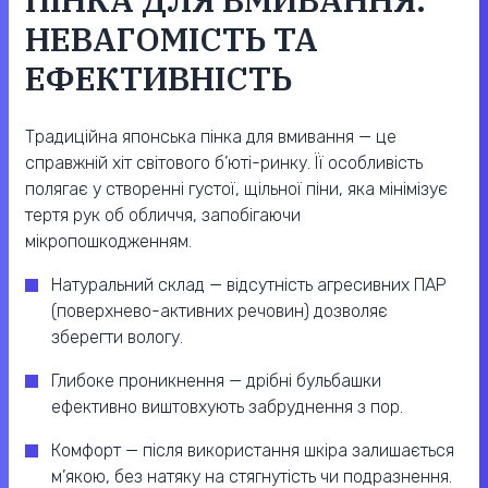
НЕВАГОМІСТЬ ТА
ЕФЕКТИВНІСТЬ
Традиційна японська пінка для вмивання — це
справжній хіт світового б’юті-ринку. Її особливість
полягає у створенні густої, щільної піни, яка мінімізує
тертя рук об обличчя, запобігаючи
мікропошкодженням.
Натуральний склад — відсутність агресивних ПАР
(поверхнево-активних речовин) дозволяє
зберегти вологу.
Глибоке проникнення — дрібні бульбашки
ефективно виштовхують забруднення з пор.
Комфорт — після використання шкіра залишається
м’якою, без натяку на стягнутість чи подразнення.