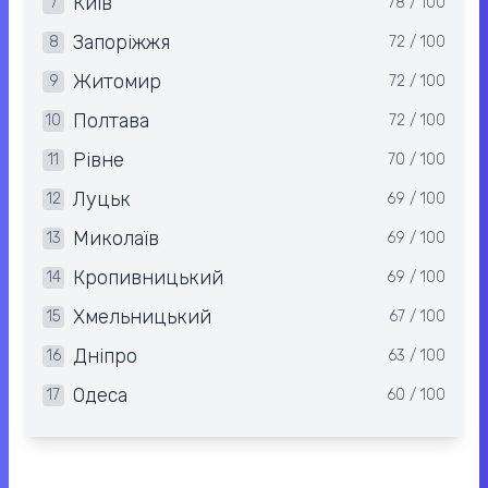
Київ
7
78 / 100
Запоріжжя
8
72 / 100
Житомир
9
72 / 100
Полтава
10
72 / 100
Рівне
11
70 / 100
Луцьк
12
69 / 100
Миколаїв
13
69 / 100
Кропивницький
14
69 / 100
Хмельницький
15
67 / 100
Дніпро
16
63 / 100
Одеса
17
60 / 100