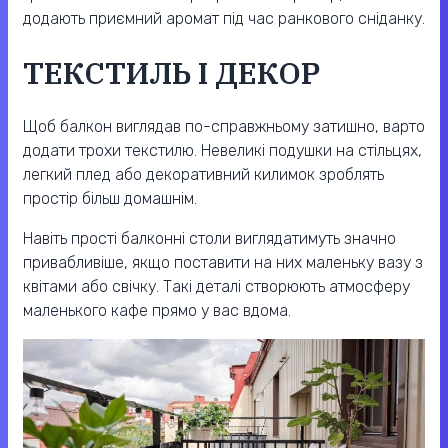
додають приємний аромат під час ранкового сніданку.
ТЕКСТИЛЬ І ДЕКОР
Щоб балкон виглядав по-справжньому затишно, варто
додати трохи текстилю. Невеликі подушки на стільцях,
легкий плед або декоративний килимок зроблять
простір більш домашнім.
Навіть прості балконні столи виглядатимуть значно
привабливіше, якщо поставити на них маленьку вазу з
квітами або свічку. Такі деталі створюють атмосферу
маленького кафе прямо у вас вдома.