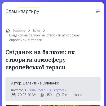
Сдам
квартиру
Головна
Блог
Сніданок на балконі: як створити атмосферу
європейської тераси
Сніданок на балконі: як
створити атмосферу
європейської тераси
Автор
: Валентина Савченко
Категорія:
Облаштування квартири
;
20.03.2026;
451;
3
хв читання