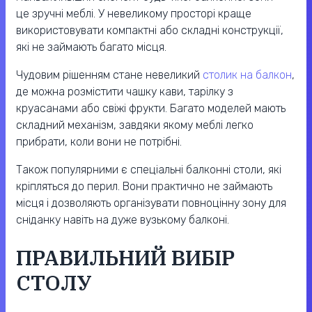
це зручні меблі. У невеликому просторі краще
використовувати компактні або складні конструкції,
які не займають багато місця.
Чудовим рішенням стане невеликий
столик на балкон
,
де можна розмістити чашку кави, тарілку з
круасанами або свіжі фрукти. Багато моделей мають
складний механізм, завдяки якому меблі легко
прибрати, коли вони не потрібні.
Також популярними є спеціальні балконні столи, які
кріпляться до перил. Вони практично не займають
місця і дозволяють організувати повноцінну зону для
сніданку навіть на дуже вузькому балконі.
ПРАВИЛЬНИЙ ВИБІР
СТОЛУ