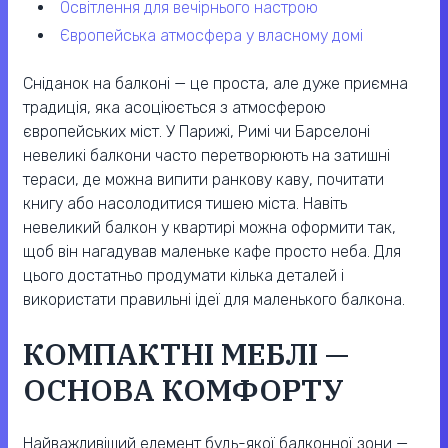
освітлення для вечірнього настрою
європейська атмосфера у власному домі
Сніданок на балконі — це проста, але дуже приємна
традиція, яка асоціюється з атмосферою
європейських міст. У Парижі, Римі чи Барселоні
невеликі балкони часто перетворюють на затишні
тераси, де можна випити ранкову каву, почитати
книгу або насолодитися тишею міста. Навіть
невеликий балкон у квартирі можна оформити так,
щоб він нагадував маленьке кафе просто неба. Для
цього достатньо продумати кілька деталей і
використати правильні ідеї для маленького балкона.
КОМПАКТНІ МЕБЛІ —
ОСНОВА КОМФОРТУ
Найважливіший елемент будь-якої балконної зони —