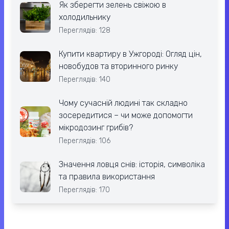
Як зберегти зелень свіжою в
холодильнику
Переглядів: 128
Купити квартиру в Ужгороді: Огляд цін,
новобудов та вторинного ринку
Переглядів: 140
Чому сучасній людині так складно
зосередитися – чи може допомогти
мікродозинг грибів?
Переглядів: 106
Значення ловця снів: історія, символіка
та правила використання
Переглядів: 170