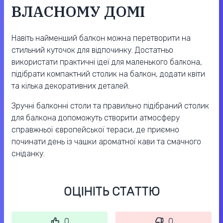
ВЛАСНОМУ ДОМІ
Навіть найменший балкон можна перетворити на
стильний куточок для відпочинку. Достатньо
використати практичні ідеї для маленького балкона,
підібрати компактний столик на балкон, додати квіти
та кілька декоративних деталей.
Зручні балконні столи та правильно підібраний столик
для балкона допоможуть створити атмосферу
справжньої європейської тераси, де приємно
починати день із чашки ароматної кави та смачного
сніданку.
ОЦІНІТЬ СТАТТЮ
0
0