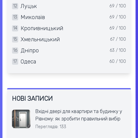
Луцьк
12
69 / 100
Миколаїв
13
69 / 100
Кропивницький
14
69 / 100
Хмельницький
15
67 / 100
Дніпро
16
63 / 100
Одеса
17
60 / 100
НОВІ ЗАПИСИ
Вхідні двері для квартири та будинку у
Рівному: як зробити правильний вибір
Переглядів: 133