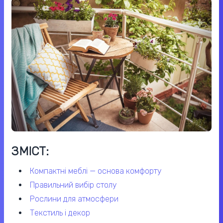
ЗМІСТ:
компактні меблі — основа комфорту
правильний вибір столу
рослини для атмосфери
текстиль і декор