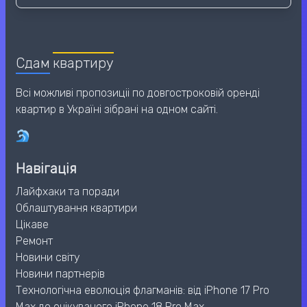
Сдам
квартиру
Всі можливі пропозиціі по довгостроковій оренді
квартир в Україні зібрані на одном сайті.
Навігація
Лайфхаки та поради
Облаштування квартири
Цікаве
Ремонт
Новини світу
Новини партнерів
Технологічна еволюція флагманів: від iPhone 17 Pro
Max до очікуваного iPhone 18 Pro Max