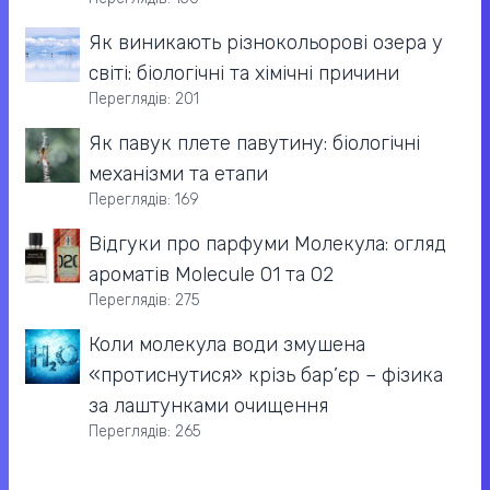
Як виникають різнокольорові озера у
світі: біологічні та хімічні причини
Переглядів: 201
Як павук плете павутину: біологічні
механізми та етапи
Переглядів: 169
Відгуки про парфуми Молекула: огляд
ароматів Molecule 01 та 02
Переглядів: 275
Коли молекула води змушена
«протиснутися» крізь бар’єр – фізика
за лаштунками очищення
Переглядів: 265