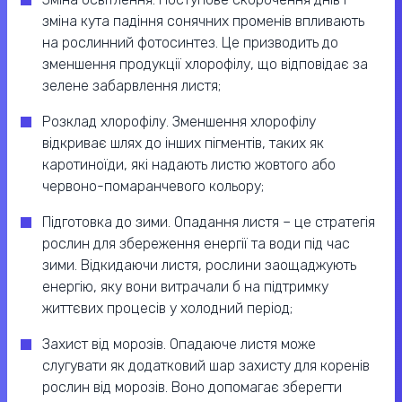
зміна кута падіння сонячних променів впливають
на рослинний фотосинтез. Це призводить до
зменшення продукції хлорофілу, що відповідає за
зелене забарвлення листя;
Розклад хлорофілу. Зменшення хлорофілу
відкриває шлях до інших пігментів, таких як
каротиноїди, які надають листю жовтого або
червоно-помаранчевого кольору;
Підготовка до зими. Опадання листя – це стратегія
рослин для збереження енергії та води під час
зими. Відкидаючи листя, рослини заощаджують
енергію, яку вони витрачали б на підтримку
життєвих процесів у холодний період;
Захист від морозів. Опадаюче листя може
слугувати як додатковий шар захисту для коренів
рослин від морозів. Воно допомагає зберегти