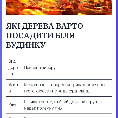
ЯКІ ДЕРЕВА ВАРТО
ПОСАДИТИ БІЛЯ
БУДИНКУ
Вид
дере
Причина вибору
ва
Ялин
Ідеальна для створення приватності через
а
густе хвоєве листя, декоративна;
Швидко росте, стійкий до різних ґрунтів,
Клен
надає приємну тінь;