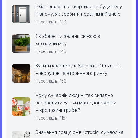
Вхідні двері для квартири та будинку у
Рівному: як зробити правильний вибір
Переглядів: 143
Як зберегти зелень свіжою в
холодильнику
Переглядів: 145
Купити квартиру в Ужгороді: Огляд цін,
новобудов та вторинного ринку
Переглядів: 150
Чому сучасній людині так складно
зосередитися – чи може допомогти
мікродозинг грибів?
Переглядів: 115
Значення ловця снів: історія, символіка