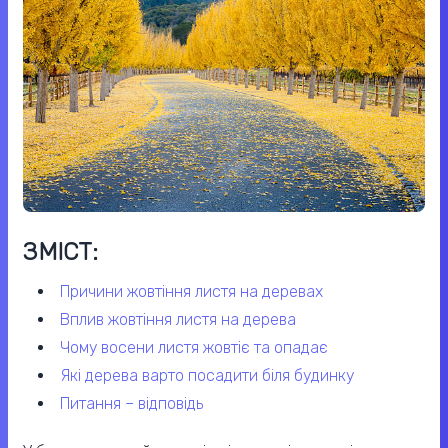
ЗМІСТ:
причини жовтіння листя на деревах
вплив жовтіння листя на дерева
чому восени листя жовтіє та опадає
які дерева варто посадити біля будинку
питання – відповідь