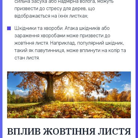
сильна засуха або надмірна волога, можуть
призвести до стресу для дерев, що
відображається на їхніх листках;
Шкідники та хвороби. Атака шкідників або
зараження хворобами може призвести до
жовтіння листя. Наприклад, популярний шкідник,
такий як павутинниця, може вплинути на колір та
стан листя.
ВПЛИВ ЖОВТІННЯ ЛИСТЯ