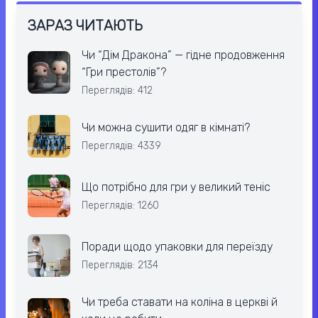
ЗАРАЗ ЧИТАЮТЬ
Чи “Дім Дракона” — гідне продовження
“Гри престолів”?
Переглядів: 412
Чи можна сушити одяг в кімнаті?
Переглядів: 4339
Що потрібно для гри у великий теніс
Переглядів: 1260
Поради щодо упаковки для переїзду
Переглядів: 2134
Чи треба ставати на коліна в церкві й