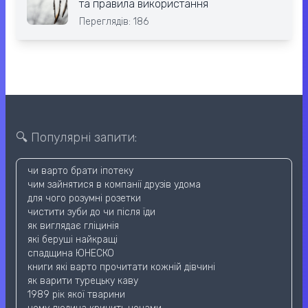
та правила використання
Переглядів: 186
🔍 Популярні запити:
чи варто брати іпотеку
чим зайнятися в компанії друзів удома
для чого розумні розетки
чистити зуби до чи після їди
як виглядає гліцинія
які беруші найкращі
спадщина ЮНЕСКО
книги які варто прочитати кожній дівчині
як варити турецьку каву
1989 рік якої тварини