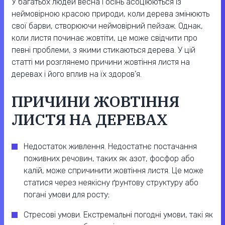
У багатьох людей весна і осінь асоціюються із
неймовірною красою природи, коли дерева змінюють
свої барви, створюючи неймовірний пейзаж. Однак,
коли листя починає жовтіти, це може свідчити про
певні проблеми, з якими стикаються дерева. У цій
статті ми розглянемо причини жовтіння листя на
деревах і його вплив на їх здоров’я.
ПРИЧИНИ ЖОВТІННЯ
ЛИСТЯ НА ДЕРЕВАХ
Недостаток живлення. Недостатнє постачання
поживних речовин, таких як азот, фосфор або
калій, може спричинити жовтіння листя. Це може
статися через неякісну ґрунтову структуру або
погані умови для росту;
Стресові умови. Екстремальні погодні умови, такі як