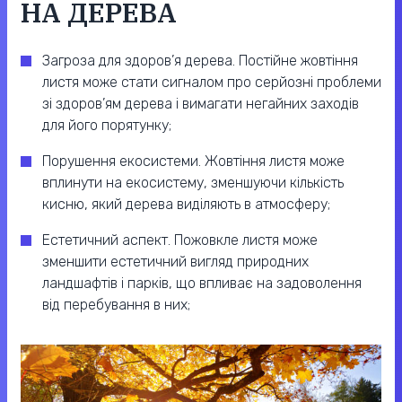
НА ДЕРЕВА
Загроза для здоров’я дерева. Постійне жовтіння
листя може стати сигналом про серйозні проблеми
зі здоров’ям дерева і вимагати негайних заходів
для його порятунку;
Порушення екосистеми. Жовтіння листя може
вплинути на екосистему, зменшуючи кількість
кисню, який дерева виділяють в атмосферу;
Естетичний аспект. Пожовкле листя може
зменшити естетичний вигляд природних
ландшафтів і парків, що впливає на задоволення
від перебування в них;