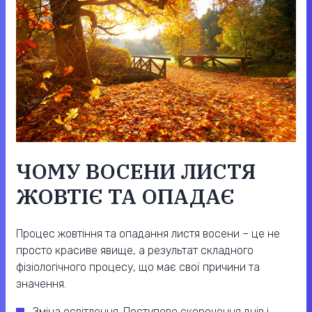
ЧОМУ ВОСЕНИ ЛИСТЯ
ЖОВТІЄ ТА ОПАДАЄ
Процес жовтіння та опадання листя восени – це не
просто красиве явище, а результат складного
фізіологічного процесу, що має свої причини та
значення.
Зміна освітлення. Поступове скорочення днів і