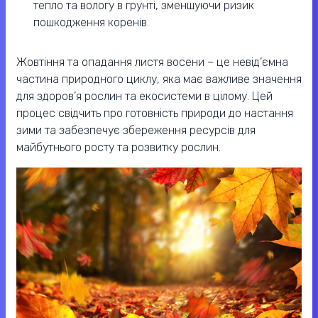
тепло та вологу в грунті, зменшуючи ризик
пошкодження коренів.
Жовтіння та опадання листя восени – це невід’ємна
частина природного циклу, яка має важливе значення
для здоров’я рослин та екосистеми в цілому. Цей
процес свідчить про готовність природи до настання
зими та забезпечує збереження ресурсів для
майбутнього росту та розвитку рослин.