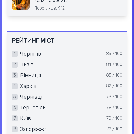
коли це робити
Переглядів: 912
РЕЙТИНГ МІСТ
Чернігів
1
85 / 100
Львів
2
84 / 100
Вінниця
3
83 / 100
Харків
4
82 / 100
Чернівці
5
79 / 100
Тернопіль
6
79 / 100
Київ
7
78 / 100
Запоріжжя
8
72 / 100