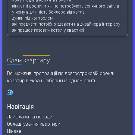
чому людина кричить ночами
кімнатні рослини які не потребують сонячного світла
у чому відмінність бойлера від котла
думки під контролем
які предмети потрібно здавати на дизайнера інтер'єру
як працює газовий котел у квартирі
Сдам
квартиру
Всі можливі пропозиціі по довгостроковій оренді
квартир в Україні зібрані на одном сайті.
Навігація
Лайфхаки та поради
Облаштування квартири
Цікаве