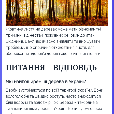
Жовтіння листя на деревах може мати різноманітні
причини, від нестачі поживних речовин до атак
шкідників. Важливо вчасно виявляти та вирішувати
проблеми, що спричиняють жовтіння листя, для
збереження здоров’я дерев і екологічної рівноваги.
ПИТАННЯ – ВІДПОВІДЬ
Які найпоширеніші дерева в Україні?
Верби зустрічаються по всій території України. Вони
вологолюбні та швидко ростуть, часто знаходяться
біля водойм та вздовж річок. Береза – теж одне з
найпоширеніших дерев в Україні. Вони відомі своєю