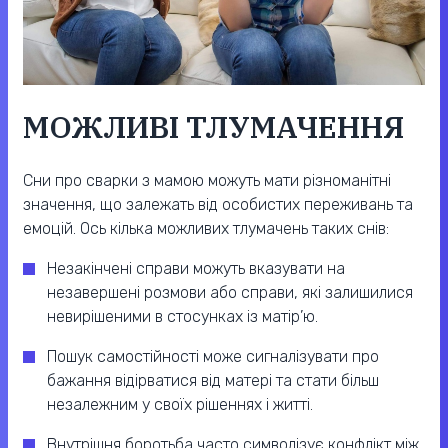
МОЖЛИВІ ТЛУМАЧЕННЯ
Сни про сварки з мамою можуть мати різноманітні
значення, що залежать від особистих переживань та
емоцій. Ось кілька можливих тлумачень таких снів:
Незакінчені справи можуть вказувати на
незавершені розмови або справи, які залишилися
невирішеними в стосунках із матір’ю.
Пошук самостійності може сигналізувати про
бажання відірватися від матері та стати більш
незалежним у своїх рішеннях і житті.
Внутрішня боротьба часто символізує конфлікт між