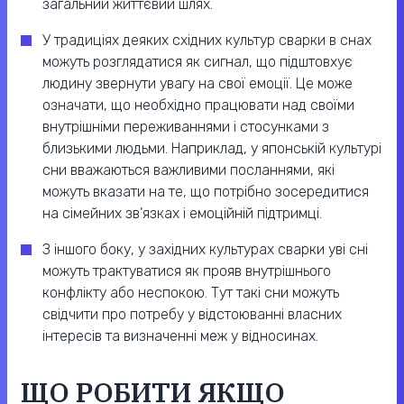
загальний життєвий шлях.
У традиціях деяких східних культур сварки в снах
можуть розглядатися як сигнал, що підштовхує
людину звернути увагу на свої емоції. Це може
означати, що необхідно працювати над своїми
внутрішніми переживаннями і стосунками з
близькими людьми. Наприклад, у японській культурі
сни вважаються важливими посланнями, які
можуть вказати на те, що потрібно зосередитися
на сімейних зв’язках і емоційній підтримці.
З іншого боку, у західних культурах сварки уві сні
можуть трактуватися як прояв внутрішнього
конфлікту або неспокою. Тут такі сни можуть
свідчити про потребу у відстоюванні власних
інтересів та визначенні меж у відносинах.
ЩО РОБИТИ ЯКЩО