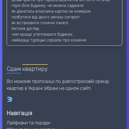
горіх біля будинку: чи можна саджати
як дізнатись власника картки за номером
позбутися від їдкого запаху сигарет
як встановити сонячні панелі
бегонія догляд
чим краще утеплювати будинок
найкращі турецькі серіали про кохання
Сдам
квартиру
Всі можливі пропозиціі по довгостроковій оренді
квартир в Україні зібрані на одном сайті.
Навігація
Лайфхаки та поради