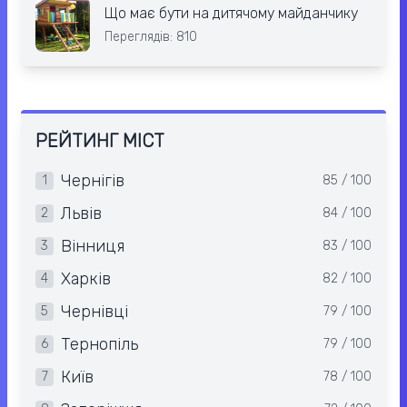
Що має бути на дитячому майданчику
Переглядів: 810
РЕЙТИНГ МІСТ
Чернігів
1
85 / 100
Львів
2
84 / 100
Вінниця
3
83 / 100
Харків
4
82 / 100
Чернівці
5
79 / 100
Тернопіль
6
79 / 100
Київ
7
78 / 100