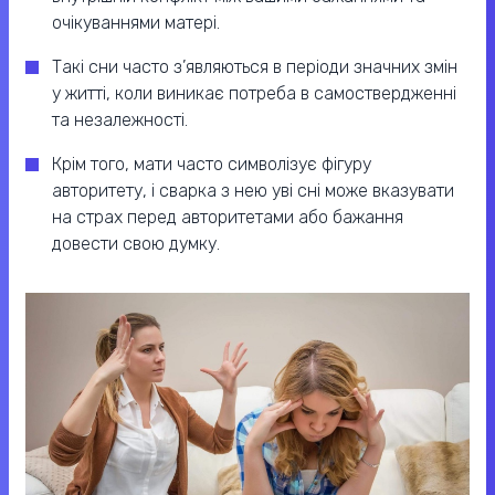
очікуваннями матері.
Такі сни часто з’являються в періоди значних змін
у житті, коли виникає потреба в самоствердженні
та незалежності.
Крім того, мати часто символізує фігуру
авторитету, і сварка з нею уві сні може вказувати
на страх перед авторитетами або бажання
довести свою думку.