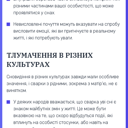
різними частинами вашої особистості, що може
проявлятися у снах.
Невисловлені почуття можуть вказувати на спробу
висловити емоції, які ви пригнічуєте в реальному
житті, і які потребують уваги.
ТЛУМАЧЕННЯ В РІЗНИХ
КУЛЬТУРАХ
Сновидіння в різних культурах завжди мали особливе
значення, і сварки з рідними, зокрема з матір’ю, не є
винятком.
У деяких народів вважається, що сварка уві сні є
знаком майбутніх змін у житті. Це може бути
вказівкою на те, що скоро відбудуться події, які
вплинуть на особисті стосунки, або навіть на