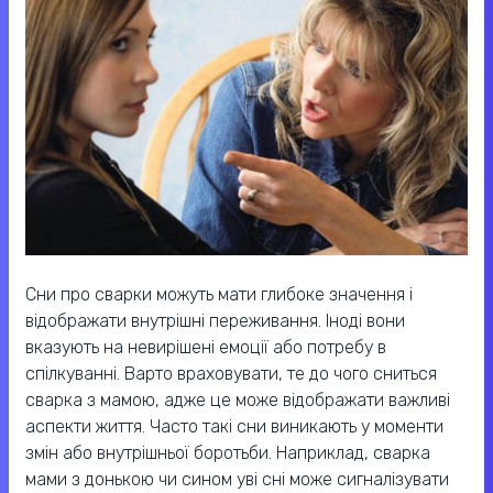
Сни про сварки можуть мати глибоке значення і
відображати внутрішні переживання. Іноді вони
вказують на невирішені емоції або потребу в
спілкуванні. Варто враховувати, те до чого сниться
сварка з мамою, адже це може відображати важливі
аспекти життя. Часто такі сни виникають у моменти
змін або внутрішньої боротьби. Наприклад, сварка
мами з донькою чи сином уві сні може сигналізувати