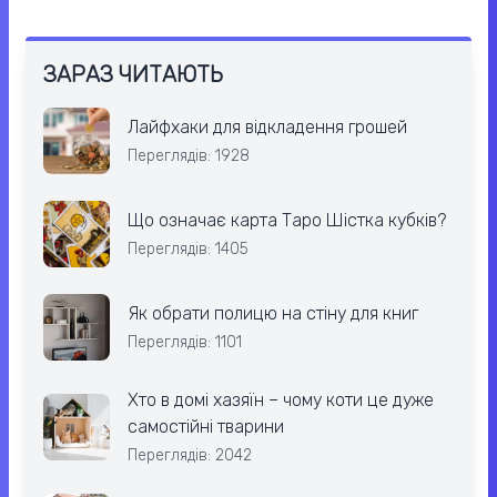
ЗАРАЗ ЧИТАЮТЬ
Лайфхаки для відкладення грошей
Переглядів: 1928
Що означає карта Таро Шістка кубків?
Переглядів: 1405
Як обрати полицю на стіну для книг
Переглядів: 1101
Хто в домі хазяїн – чому коти це дуже
самостійні тварини
Переглядів: 2042