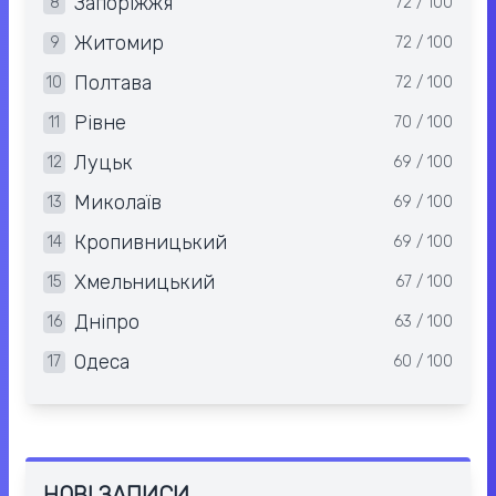
Запоріжжя
8
72 / 100
Житомир
9
72 / 100
Полтава
10
72 / 100
Рівне
11
70 / 100
Луцьк
12
69 / 100
Миколаїв
13
69 / 100
Кропивницький
14
69 / 100
Хмельницький
15
67 / 100
Дніпро
16
63 / 100
Одеса
17
60 / 100
НОВІ ЗАПИСИ