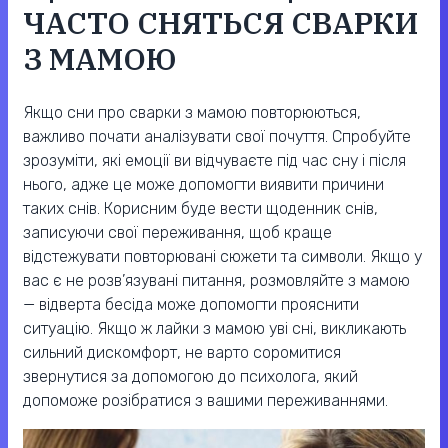
ЧАСТО СНЯТЬСЯ СВАРКИ
З МАМОЮ
Якщо сни про сварки з мамою повторюються,
важливо почати аналізувати свої почуття. Спробуйте
зрозуміти, які емоції ви відчуваєте під час сну і після
нього, адже це може допомогти виявити причини
таких снів. Корисним буде вести щоденник снів,
записуючи свої переживання, щоб краще
відстежувати повторювані сюжети та символи. Якщо у
вас є не розв’язувані питання, розмовляйте з мамою
— відверта бесіда може допомогти прояснити
ситуацію. Якщо ж лайки з мамою уві сні, викликають
сильний дискомфорт, не варто соромитися
звернутися за допомогою до психолога, який
допоможе розібратися з вашими переживаннями.