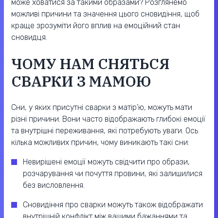
може ховатися за такими образами? Розглянемо
можливі причини та значення цього сновидіння, щоб
краще зрозуміти його вплив на емоційний стан
сновидця.
ЧОМУ НАМ СНЯТЬСЯ
СВАРКИ З МАМОЮ
Сни, у яких присутні сварки з матір’ю, можуть мати
різні причини. Вони часто відображають глибокі емоції
та внутрішні переживання, які потребують уваги. Ось
кілька можливих причин, чому виникають такі сни:
Невирішені емоції можуть свідчити про образи,
розчарування чи почуття провини, які залишилися
без висловлення.
Сновидіння про сварки можуть також відображати
внутрішній конфлікт між вашими бажаннями та