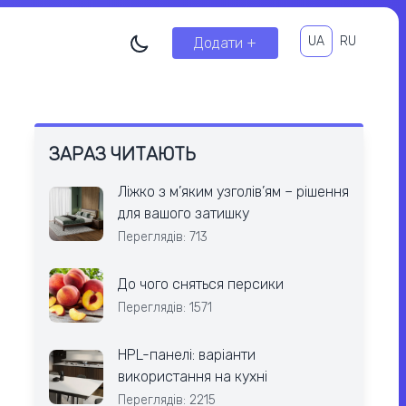
UA
RU
Додати +
ЗАРАЗ ЧИТАЮТЬ
Ліжко з м’яким узголів’ям – рішення
для вашого затишку
Переглядів: 713
До чого сняться персики
Переглядів: 1571
HPL-панелі: варіанти
використання на кухні
Переглядів: 2215