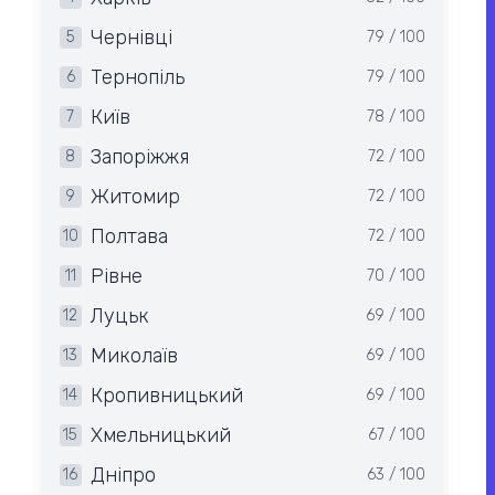
Чернівці
5
79 / 100
Тернопіль
6
79 / 100
Київ
7
78 / 100
Запоріжжя
8
72 / 100
Житомир
9
72 / 100
Полтава
10
72 / 100
Рівне
11
70 / 100
Луцьк
12
69 / 100
Миколаїв
13
69 / 100
Кропивницький
14
69 / 100
Хмельницький
15
67 / 100
Дніпро
16
63 / 100