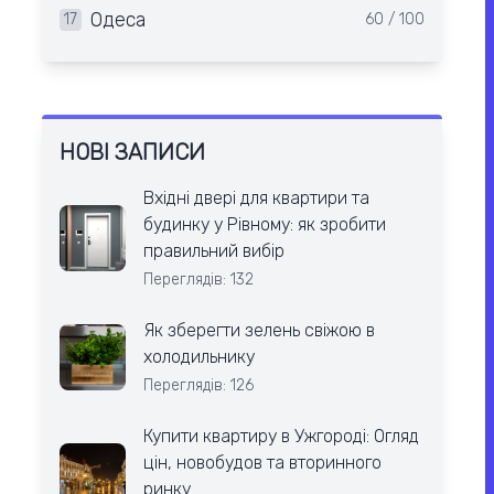
Одеса
17
60 / 100
НОВІ ЗАПИСИ
Вхідні двері для квартири та
будинку у Рівному: як зробити
правильний вибір
Переглядів: 132
Як зберегти зелень свіжою в
холодильнику
Переглядів: 126
Купити квартиру в Ужгороді: Огляд
цін, новобудов та вторинного
ринку