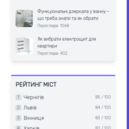
Функціональні дзеркала у ванну –
що треба знати та як обрати
Переглядів: 1068
Як вибрати електрощит для
квартири
Переглядів: 402
РЕЙТИНГ МІСТ
Чернігів
1
85 / 100
Львів
2
84 / 100
Вінниця
3
83 / 100
Харків
4
82 / 100