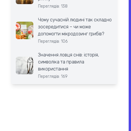
Переглядів: 138
Чому сучасній людині так складно
зосередитися – чи може
допомогти мікродозинг грибів?
Переглядів: 106
Значення ловця снів: історія,
символіка та правила
використання
Переглядів: 169