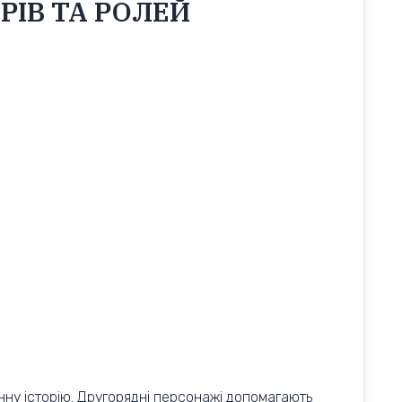
ІВ ТА РОЛЕЙ
анну історію. Другорядні персонажі допомагають