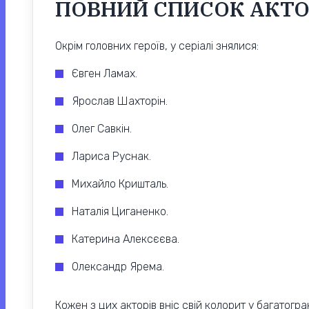
ПОВНИЙ СПИСОК АКТОР
Окрім головних героїв, у серіалі знялися:
Євген Ламах.
Ярослав Шахторін.
Олег Савкін.
Лариса Руснак.
Михайло Кришталь.
Наталія Циганенко.
Катерина Алексєєва.
Олександр Ярема.
Кожен з цих акторів вніс свій колорит у багатогр