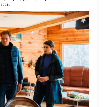
вості.