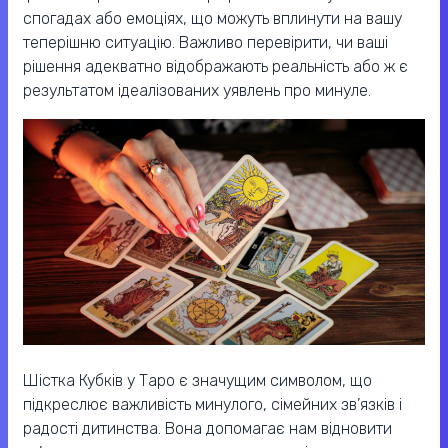
спогадах або емоціях, що можуть вплинути на вашу
теперішню ситуацію. Важливо перевірити, чи ваші
рішення адекватно відображають реальність або ж є
результатом ідеалізованих уявлень про минуле.
Шістка Кубків у Таро є значущим символом, що
підкреслює важливість минулого, сімейних зв’язків і
радості дитинства. Вона допомагає нам відновити