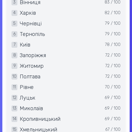
Вінниця
3
83 / 100
Харків
4
82 / 100
Чернівці
5
79 / 100
Тернопіль
6
79 / 100
Київ
7
78 / 100
Запоріжжя
8
72 / 100
Житомир
9
72 / 100
Полтава
10
72 / 100
Рівне
11
70 / 100
Луцьк
12
69 / 100
Миколаїв
13
69 / 100
Кропивницький
14
69 / 100
Хмельницький
15
67 / 100