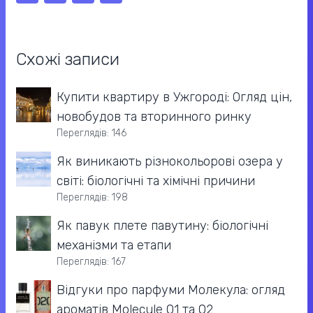
Схожі записи
Купити квартиру в Ужгороді: Огляд цін,
новобудов та вторинного ринку
Переглядів: 146
Як виникають різнокольорові озера у
світі: біологічні та хімічні причини
Переглядів: 198
Як павук плете павутину: біологічні
механізми та етапи
Переглядів: 167
Відгуки про парфуми Молекула: огляд
ароматів Molecule 01 та 02