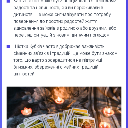
Карта також може бути асоційована з періодами
радості та невинності, які ви переживали в
дитинстві. Це може сигналізувати про потребу
повернення до простих радостей життя,
відновлення зв’язків з родиною або друзями, або
перегляд ситуацій з новим, дитячим поглядом.
Шістка Кубків часто відображає важливість
сімейних зв’язків і традицій. Це може бути знаком
того, що варто зосередитися на підтримці
близьких, збереженні сімейних традицій і
цінностей.