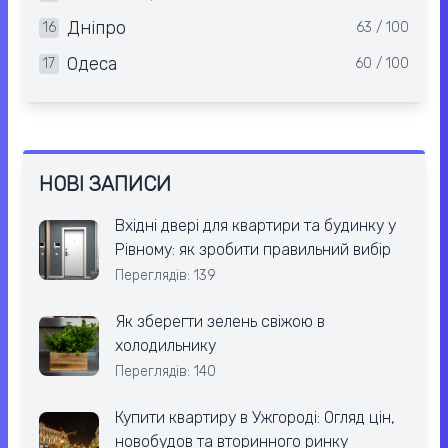
Дніпро
16
63 / 100
Одеса
17
60 / 100
НОВІ ЗАПИСИ
Вхідні двері для квартири та будинку у
Рівному: як зробити правильний вибір
Переглядів: 139
Як зберегти зелень свіжою в
холодильнику
Переглядів: 140
Купити квартиру в Ужгороді: Огляд цін,
новобудов та вторинного ринку