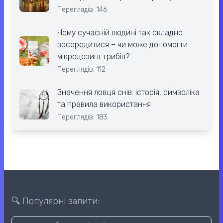
Переглядів: 146
Чому сучасній людині так складно
зосередитися – чи може допомогти
мікродозинг грибів?
Переглядів: 112
Значення ловця снів: історія, символіка
та правила використання
Переглядів: 183
🔍 Популярні запити: