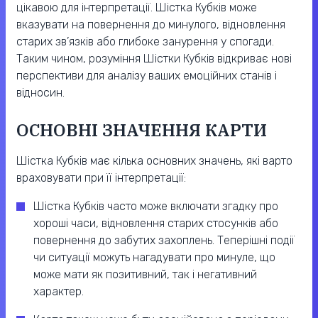
цікавою для інтерпретації. Шістка Кубків може
вказувати на повернення до минулого, відновлення
старих зв’язків або глибоке занурення у спогади.
Таким чином, розуміння Шістки Кубків відкриває нові
перспективи для аналізу ваших емоційних станів і
відносин.
ОСНОВНІ ЗНАЧЕННЯ КАРТИ
Шістка Кубків має кілька основних значень, які варто
враховувати при її інтерпретації:
Шістка Кубків часто може включати згадку про
хороші часи, відновлення старих стосунків або
повернення до забутих захоплень. Теперішні події
чи ситуації можуть нагадувати про минуле, що
може мати як позитивний, так і негативний
характер.