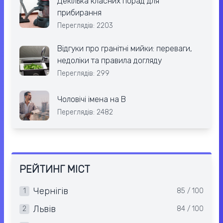
Декілька класних порад для
прибирання
Переглядів: 2203
Відгуки про гранітні мийки: переваги,
недоліки та правила догляду
Переглядів: 299
Чоловічі імена на В
Переглядів: 2482
РЕЙТИНГ МІСТ
Чернігів
1
85 / 100
Львів
2
84 / 100