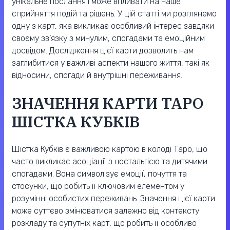
унікальне послання і може впливати на наше
сприйняття подій та рішень. У цій статті ми розглянемо
одну з карт, яка викликає особливий інтерес завдяки
своєму зв’язку з минулим, спогадами та емоційним
досвідом. Дослідження цієї карти дозволить нам
заглибитися у важливі аспекти нашого життя, такі як
відносини, спогади й внутрішні переживання.
ЗНАЧЕННЯ КАРТИ ТАРО
ШІСТКА КУБКІВ
Шістка Кубків є важливою картою в колоді Таро, що
часто викликає асоціації з ностальгією та дитячими
спогадами. Вона символізує емоції, почуття та
стосунки, що робить її ключовим елементом у
розумінні особистих переживань. Значення цієї карти
може суттєво змінюватися залежно від контексту
розкладу та супутніх карт, що робить її особливо