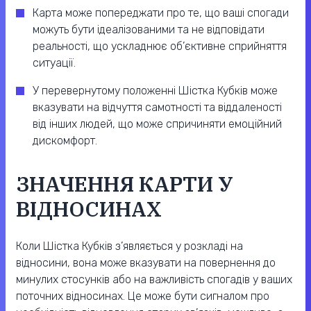
Карта може попереджати про те, що ваші спогади
можуть бути ідеалізованими та не відповідати
реальності, що ускладнює об’єктивне сприйняття
ситуації.
У перевернутому положенні Шістка Кубків може
вказувати на відчуття самотності та віддаленості
від інших людей, що може спричиняти емоційний
дискомфорт.
ЗНАЧЕННЯ КАРТИ У
ВІДНОСИНАХ
Коли Шістка Кубків з’являється у розкладі на
відносини, вона може вказувати на повернення до
минулих стосунків або на важливість спогадів у ваших
поточних відносинах. Це може бути сигналом про