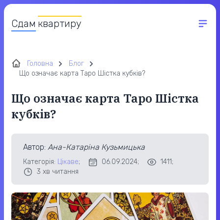
Сдам
квартиру
Головна
Блог
Що означає карта Таро Шістка кубків?
Що означає карта Таро Шістка
кубків?
Автор
:
Ана-Катаріна Кузьмицька
Категорія:
Цікаве
;
06.09.2024;
1411;
3
хв читання