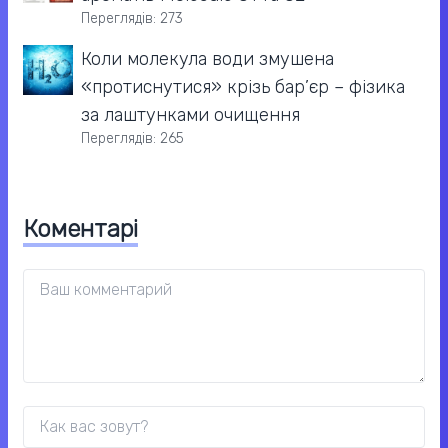
Переглядів: 273
Коли молекула води змушена
«протиснутися» крізь бар’єр – фізика
за лаштунками очищення
Переглядів: 265
Коментарі