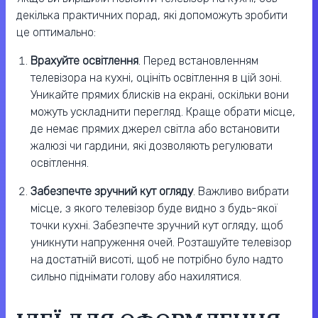
декілька практичних порад, які допоможуть зробити
це оптимально:
Врахуйте освітлення
. Перед встановленням
телевізора на кухні, оцініть освітлення в цій зоні.
Уникайте прямих блисків на екрані, оскільки вони
можуть ускладнити перегляд. Краще обрати місце,
де немає прямих джерел світла або встановити
жалюзі чи гардини, які дозволяють регулювати
освітлення.
Забезпечте зручний кут огляду
. Важливо вибрати
місце, з якого телевізор буде видно з будь-якої
точки кухні. Забезпечте зручний кут огляду, щоб
уникнути напруження очей. Розташуйте телевізор
на достатній висоті, щоб не потрібно було надто
сильно піднімати голову або нахилятися.