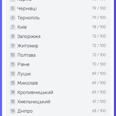
Чернівці
5
79 / 100
Тернопіль
6
79 / 100
Київ
7
78 / 100
Запоріжжя
8
72 / 100
Житомир
9
72 / 100
Полтава
10
72 / 100
Рівне
11
70 / 100
Луцьк
12
69 / 100
Миколаїв
13
69 / 100
Кропивницький
14
69 / 100
Хмельницький
15
67 / 100
Дніпро
16
63 / 100