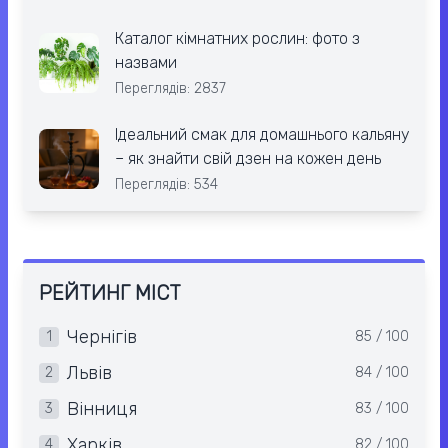
Каталог кімнатних рослин: фото з
назвами
Переглядів: 2837
Ідеальний смак для домашнього кальяну
– як знайти свій дзен на кожен день
Переглядів: 534
РЕЙТИНГ МІСТ
Чернігів
1
85 / 100
Львів
2
84 / 100
Вінниця
3
83 / 100
Харків
4
82 / 100