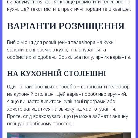
ви задумуєтеся, де і як краще розмістити телевізор на
кухні, цей текст містить практичні поради та цікаві ідеї.
ВАРІАНТИ РОЗМІЩЕННЯ
Вибір місця для розміщення телевізора на кухні
залежить від розмірів кухні, її планування та
особистих вподобань. Ось кілька популярних варіантів:
НА КУХОННІЙ СТОЛЕШНІ
Один з найпростіших способів – встановити телевізор
на кухонній столешні. Цей варіант особливо зручний,
якщо ви часто дивитесь кулінарні програми або
хочете залишатися на зв’язку під час готування.
Проте, слід враховувати, що це може займати значну
площу на робочому просторі.