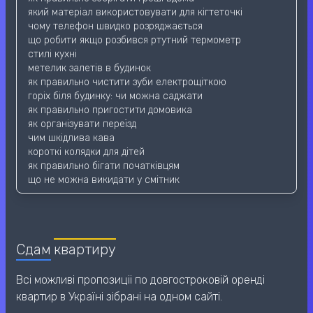
який матеріал використовувати для кігтеточкі
чому телефон швидко розряджається
що робити якщо розбився ртутний термометр
стилі кухні
метелик залетів в будинок
як правильно чистити зуби електрощіткою
горіх біля будинку: чи можна саджати
як правильно пригостити домовика
як організувати переїзд
чим шкідлива кава
короткі колядки для дітей
як правильно бігати початківцям
що не можна викидати у смітник
Сдам
квартиру
Всі можливі пропозиціі по довгостроковій оренді
квартир в Україні зібрані на одном сайті.