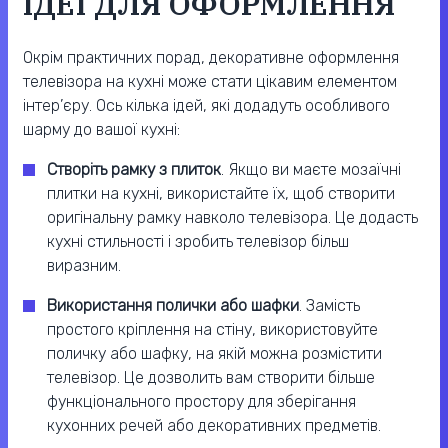
ІДЕЇ ДЛЯ ОФОРМЛЕННЯ
Окрім практичних порад, декоративне оформлення
телевізора на кухні може стати цікавим елементом
інтер’єру. Ось кілька ідей, які додадуть особливого
шарму до вашої кухні:
Створіть рамку з плиток
. Якщо ви маєте мозаїчні
плитки на кухні, використайте їх, щоб створити
оригінальну рамку навколо телевізора. Це додасть
кухні стильності і зробить телевізор більш
виразним.
Використання полички або шафки
. Замість
простого кріплення на стіну, використовуйте
поличку або шафку, на якій можна розмістити
телевізор. Це дозволить вам створити більше
функціонального простору для зберігання
кухонних речей або декоративних предметів.