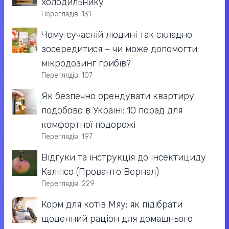
холодильнику
Переглядів: 131
Чому сучасній людині так складно
зосередитися – чи може допомогти
мікродозинг грибів?
Переглядів: 107
Як безпечно орендувати квартиру
подобово в Україні: 10 порад для
комфортної подорожі
Переглядів: 197
Відгуки та інструкція до інсектициду
Каліпсо (Прованто Вернал)
Переглядів: 229
Корм для котів Мяу: як підібрати
щоденний раціон для домашнього