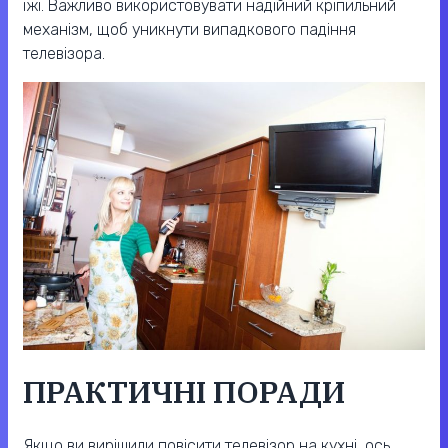
їжі. Важливо використовувати надійний кріпильний
механізм, щоб уникнути випадкового падіння
телевізора.
ПРАКТИЧНІ ПОРАДИ
Якщо ви вирішили повісити телевізор на кухні, ось