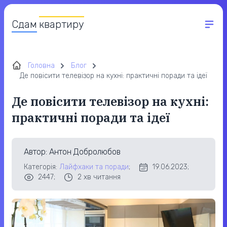
Сдам
квартиру
Головна
Блог
Де повісити телевізор на кухні: практичні поради та ідеї
Де повісити телевізор на кухні:
практичні поради та ідеї
Автор
: Антон Добролюбов
Категорія:
Лайфхаки та поради
;
19.06.2023;
2447;
2
хв читання