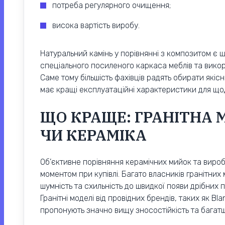
потреба регулярного очищення;
висока вартість виробу.
Натуральний камінь у порівнянні з композитом є 
спеціального посиленого каркаса меблів та викор
Саме тому більшість фахівців радять обирати якіс
має кращі експлуатаційні характеристики для що
ЩО КРАЩЕ: ГРАНІТНА 
ЧИ КЕРАМІКА
Об’єктивне порівняння керамічних мийок та вироб
моментом при купівлі. Багато власників гранітних
шумність та схильність до швидкої появи дрібних 
Гранітні моделі від провідних брендів, таких як Bla
пропонують значно вищу зносостійкість та багатшу