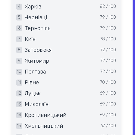
Харків
4
82 / 100
Чернівці
5
79 / 100
Тернопіль
6
79 / 100
Київ
7
78 / 100
Запоріжжя
8
72 / 100
Житомир
9
72 / 100
Полтава
10
72 / 100
Рівне
11
70 / 100
Луцьк
12
69 / 100
Миколаїв
13
69 / 100
Кропивницький
14
69 / 100
Хмельницький
15
67 / 100