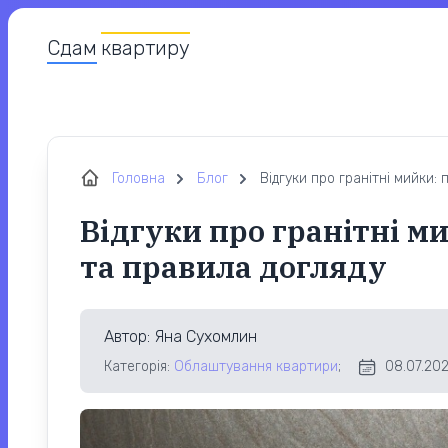
Сдам
квартиру
Головна
Блог
Відгуки про гранітні мийки:
Відгуки про гранітні м
та правила догляду
Автор
: Яна Сухомлин
Категорія:
Облаштування квартири
;
08.07.202