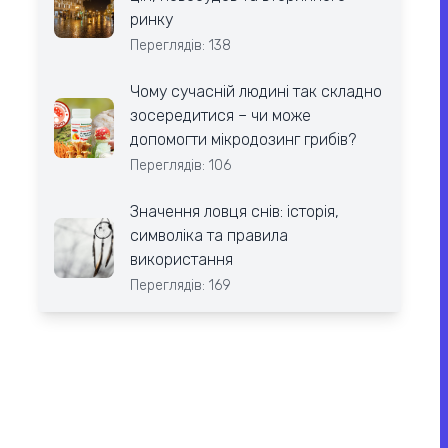
ринку
Переглядів: 138
Чому сучасній людині так складно
зосередитися – чи може
допомогти мікродозинг грибів?
Переглядів: 106
Значення ловця снів: історія,
символіка та правила
використання
Переглядів: 169