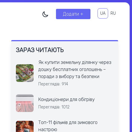
UA
RU
Додати +
ЗАРАЗ ЧИТАЮТЬ
Як купити земельну ділянку через
дошку бесплатних оголошень –
поради з вибору та безпеки
Переглядів: 914
Кондиціонери для обігріву
Переглядів: 1012
Топ-11 фільмів для зимового
настрою