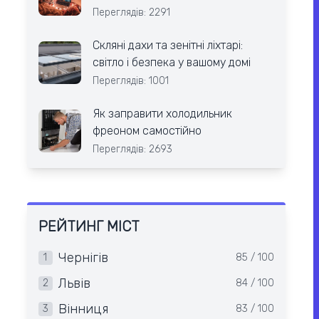
Переглядів: 2291
Скляні дахи та зенітні ліхтарі:
світло і безпека у вашому домі
Переглядів: 1001
Як заправити холодильник
фреоном самостійно
Переглядів: 2693
РЕЙТИНГ МІСТ
Чернігів
1
85 / 100
Львів
2
84 / 100
Вінниця
3
83 / 100