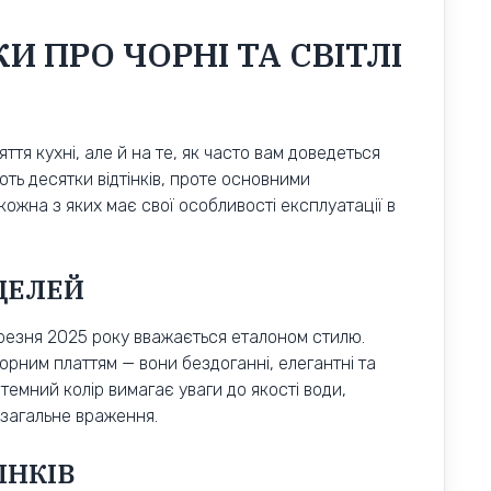
И ПРО ЧОРНІ ТА СВІТЛІ
ття кухні, але й на те, як часто вам доведеться
ть десятки відтінків, проте основними
кожна з яких має свої особливості експлуатації в
ДЕЛЕЙ
березня 2025 року вважається еталоном стилю.
орним платтям — вони бездоганні, елегантні та
емний колір вимагає уваги до якості води,
 загальне враження.
ІНКІВ