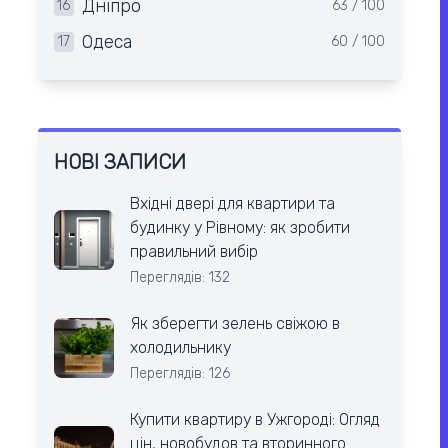
Дніпро
16
63 / 100
Одеса
17
60 / 100
НОВІ ЗАПИСИ
Вхідні двері для квартири та
будинку у Рівному: як зробити
правильний вибір
Переглядів: 132
Як зберегти зелень свіжою в
холодильнику
Переглядів: 126
Купити квартиру в Ужгороді: Огляд
цін, новобудов та вторинного