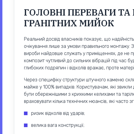
ГОЛОВНІ ПЕРЕВАГИ ТА
ГРАНІТНИХ МИЙОК
Реальний досвід власників показує, що надійність
очікування лише за умови правильного монтажу. Зг
вироби найдовше служать у приміщеннях, де не пр
композит чутливий до сильних вібрацій під час буд
глибоких подряпин і відколів вражає, проте матер
Через специфіку структури штучного каменю скля
майже у 100% випадків. Користувачам, які звикли
бути обережнішими з крихкими келихами та тарілк
враховувати кілька технічних нюансів, які часто з
ризик відколів від ударів;
велика вага конструкції;