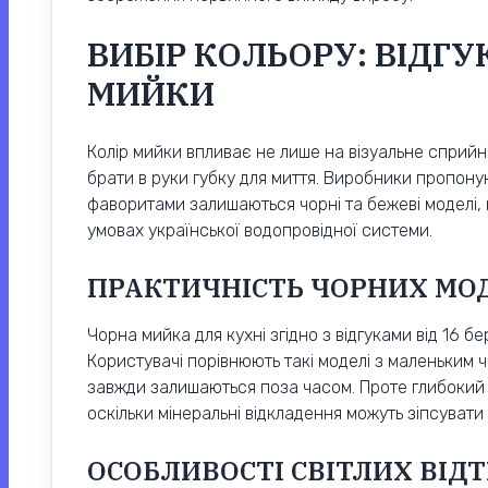
ВИБІР КОЛЬОРУ: ВІДГУК
МИЙКИ
Колір мийки впливає не лише на візуальне сприйня
брати в руки губку для миття. Виробники пропоную
фаворитами залишаються чорні та бежеві моделі, 
умовах української водопровідної системи.
ПРАКТИЧНІСТЬ ЧОРНИХ МО
Чорна мийка для кухні згідно з відгуками від 16 
Користувачі порівнюють такі моделі з маленьким ч
завжди залишаються поза часом. Проте глибокий т
оскільки мінеральні відкладення можуть зіпсувати
ОСОБЛИВОСТІ СВІТЛИХ ВІДТ