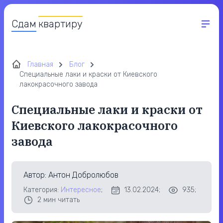
Сдам
квартиру
Главная
Блог
Cпециальные лаки и краски от Киевского
лакокрасочного завода
Cпециальные лаки и краски от
Киевского лакокрасочного
завода
Автор
: Антон Добролюбов
Категория:
Интересное
;
13.02.2024;
935;
2
мин читать