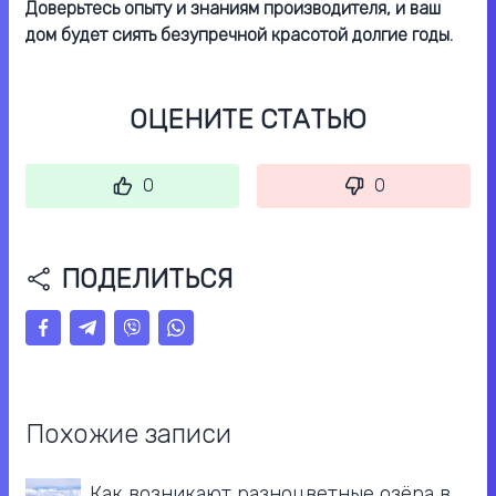
Доверьтесь опыту и знаниям производителя, и ваш
дом будет сиять безупречной красотой долгие годы.
ОЦЕНИТЕ СТАТЬЮ
0
0
ПОДЕЛИТЬСЯ
Похожие записи
Как возникают разноцветные озёра в