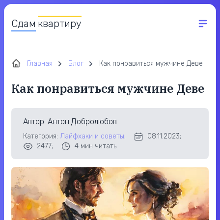
Сдам
квартиру
Главная
Блог
Как понравиться мужчине Деве
Как понравиться мужчине Деве
Автор
: Антон Добролюбов
Категория:
Лайфхаки и советы
;
08.11.2023;
2477;
4
мин читать