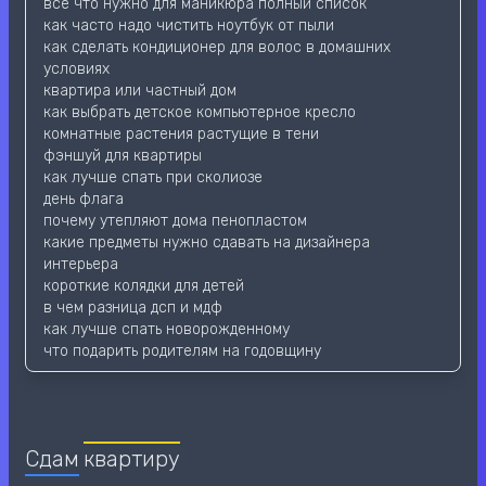
всё что нужно для маникюра полный список
как часто надо чистить ноутбук от пыли
как сделать кондиционер для волос в домашних
условиях
квартира или частный дом
как выбрать детское компьютерное кресло
комнатные растения растущие в тени
фэншуй для квартиры
как лучше спать при сколиозе
день флага
почему утепляют дома пенопластом
какие предметы нужно сдавать на дизайнера
интерьера
короткие колядки для детей
в чем разница дсп и мдф
как лучше спать новорожденному
что подарить родителям на годовщину
Сдам
квартиру