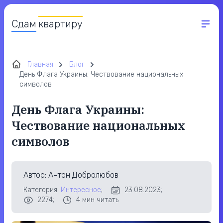
Сдам
квартиру
Главная
Блог
День Флага Украины: Чествование национальных
символов
День Флага Украины:
Чествование национальных
символов
Автор
: Антон Добролюбов
Категория:
Интересное
;
23.08.2023;
2274;
4
мин читать