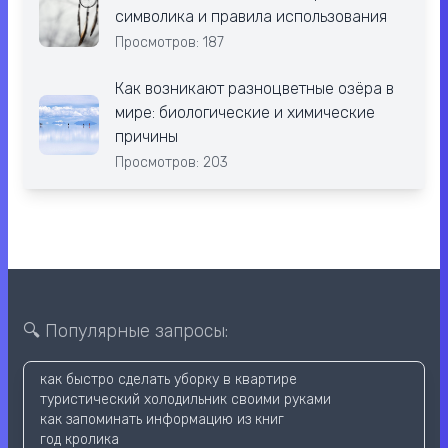
символика и правила использования
Просмотров: 187
Как возникают разноцветные озёра в
мире: биологические и химические
причины
Просмотров: 203
🔍 Популярные запросы:
как быстро сделать уборку в квартире
туристический холодильник своими руками
как запоминать информацию из книг
год кролика