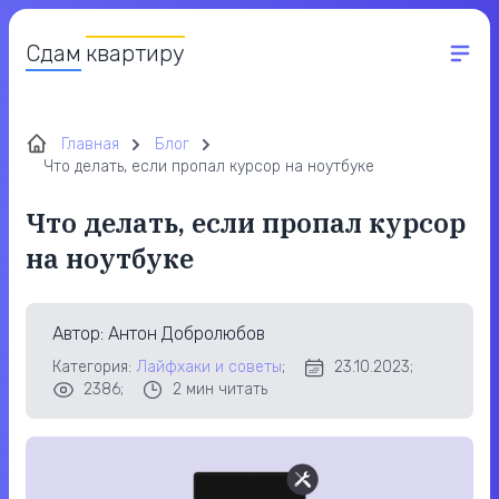
Сдам
квартиру
Главная
Блог
Что делать, если пропал курсор на ноутбуке
Что делать, если пропал курсор
на ноутбуке
Автор
: Антон Добролюбов
Категория:
Лайфхаки и советы
;
23.10.2023;
2386;
2
мин читать