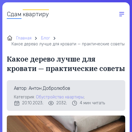
Сдам
квартиру
Главная
Блог
Какое дерево лучше для кровати — практические советы
Какое дерево лучше для
кровати — практические советы
Автор
: Антон Добролюбов
Категория:
Обустройство квартиры
;
20.10.2023;
2032;
4
мин читать