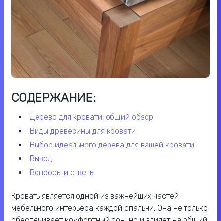
СОДЕРЖАНИЕ:
дерево для кровати: общий обзор
виды древесины для кровати
выбор идеального дерева для вашей кровати
вывод
вопросы и ответы
Кровать является одной из важнейших частей
мебельного интерьера каждой спальни. Она не только
обеспечивает комфортный сон, но и влияет на общий