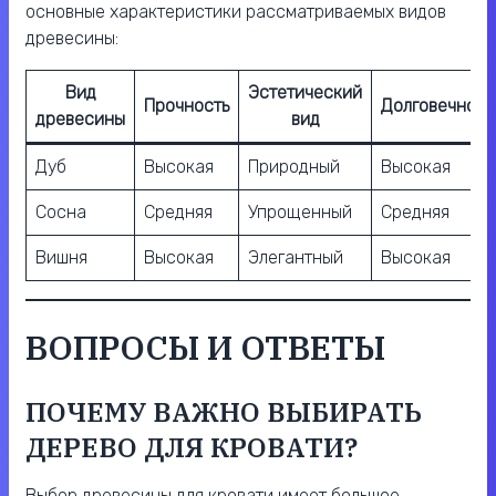
основные характеристики рассматриваемых видов
древесины:
Вид
Эстетический
Прочность
Долговечност
древесины
вид
Дуб
Высокая
Природный
Высокая
Сосна
Средняя
Упрощенный
Средняя
Вишня
Высокая
Элегантный
Высокая
ВОПРОСЫ И ОТВЕТЫ
ПОЧЕМУ ВАЖНО ВЫБИРАТЬ
ДЕРЕВО ДЛЯ КРОВАТИ?
Выбор древесины для кровати имеет большое