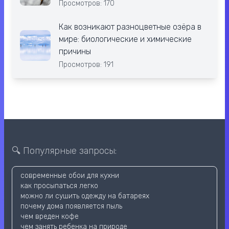
Просмотров: 170
Как возникают разноцветные озёра в
мире: биологические и химические
причины
Просмотров: 191
🔍 Популярные запросы:
современные обои для кухни
как просыпаться легко
можно ли сушить одежду на батареях
почему дома появляется пыль
чем вреден кофе
чем занять ребенка на природе