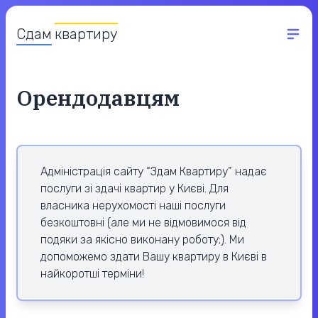
Сдам
квартиру
Орендодавцям
Адміністрація сайту “Здам Квартиру” надає
послуги зі здачі квартир у Києві. Для
власника нерухомості наші послуги
безкоштовні (але ми не відмовимося від
подяки за якісно виконану роботу;). Ми
допоможемо здати Вашу квартиру в Києві в
найкоротші терміни!