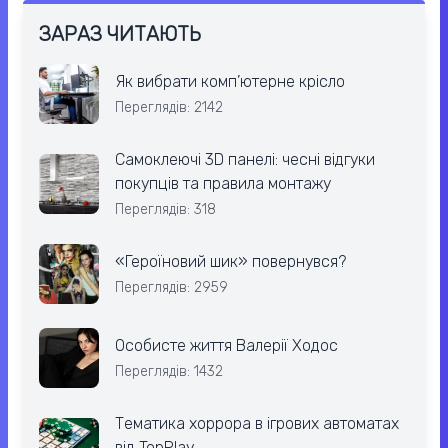
ЗАРАЗ ЧИТАЮТЬ
Як вибрати комп’ютерне крісло
Переглядів: 2142
Самоклеючі 3D панелі: чесні відгуки
покупців та правила монтажу
Переглядів: 318
«Героїновий шик» повернувся?
Переглядів: 2959
Особисте життя Валерії Ходос
Переглядів: 1432
Тематика хоррора в ігрових автоматах
від TopPlay