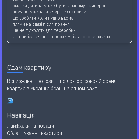
скільки дитина може бути в одному памперсі
чому не можна ввечері пилососити
що зробити коли нудно вдома
плями на одязі після прання
ще не підходять для переробки
які найбезпечніші поверхи у багатоповерхівках
Сдам
квартиру
Всі можливі пропозиціі по довгостроковій оренді
квартир в Україні зібрані на одном сайті.
Навігація
Лайфхаки та поради
Облаштування квартири