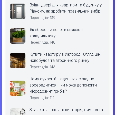
Вхідні двері для квартири та будинку у
Рівному: як зробити правильний вибір
Переглядів: 139
Як зберегти зелень свіжою в
холодильнику
Переглядів: 140
Купити квартиру в Ужгороді: Огляд цін,
новобудов та вторинного ринку
Переглядів: 146
Чому сучасній людині так складно
зосередитися – чи може допомогти
мікродозинг грибів?
Переглядів: 112
Значення ловця снів: історія, символіка