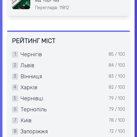
Переглядів: 11812
РЕЙТИНГ МІСТ
Чернігів
1
85 / 100
Львів
2
84 / 100
Вінниця
3
83 / 100
Харків
4
82 / 100
Чернівці
5
79 / 100
Тернопіль
6
79 / 100
Київ
7
78 / 100
Запоріжжя
8
72 / 100