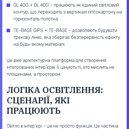
DL 40G + DL 40D – працюють як єдиний світловий
контур, що переходить з вертикалі гіпсокартону на
горизонталь полотна;
TE-BASE GIPS + TE-BASE – дозволяють будувати
трекову лінію, яка зберігає безперервність ефекту
на будь-якому матеріалі.
Це вже архітектурна платформа для створення
інтегрованих інтер’єрів. Її цінують ті, хто мислить не
площинами, а простором.
ЛОГІКА ОСВІТЛЕННЯ:
СЦЕНАРІЇ, ЯКІ
ПРАЦЮЮТЬ
Світло в інтер’єрі – це не просто функція. Це частина