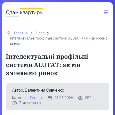
Сдам
квартиру
Головна
Блог
Інтелектуальні профільні системи ALUTAT: як ми змінюємо
ринок
Інтелектуальні профільні
системи ALUTAT: як ми
змінюємо ринок
Автор
: Валентина Савченко
Категорія:
Ремонт
;
23.05.2026;
282;
3
хв читання