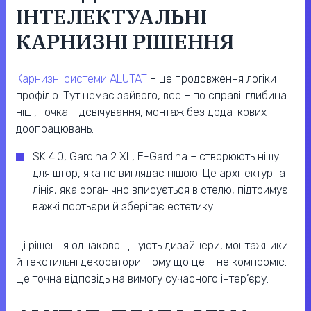
ІНТЕЛЕКТУАЛЬНІ
КАРНИЗНІ РІШЕННЯ
Карнизні системи ALUTAT
– це продовження логіки
профілю. Тут немає зайвого, все – по справі: глибина
ніші, точка підсвічування, монтаж без додаткових
доопрацювань.
SK 4.0, Gardina 2 XL, E-Gardina – створюють нішу
для штор, яка не виглядає нішою. Це архітектурна
лінія, яка органічно вписується в стелю, підтримує
важкі портьєри й зберігає естетику.
Ці рішення однаково цінують дизайнери, монтажники
й текстильні декоратори. Тому що це – не компроміс.
Це точна відповідь на вимогу сучасного інтер’єру.