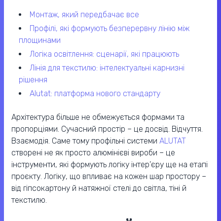
монтаж, який передбачає все
профілі, які формують безперервну лінію між
площинами
логіка освітлення: сценарії, які працюють
лінія для текстилю: інтелектуальні карнизні
рішення
alutat: платформа нового стандарту
Архітектура більше не обмежується формами та
пропорціями. Сучасний простір – це досвід. Відчуття.
Взаємодія. Саме тому профільні системи
ALUTAT
створені не як просто алюмінієві вироби – це
інструменти, які формують логіку інтер’єру ще на етапі
проєкту. Логіку, що впливає на кожен шар простору –
від гіпсокартону й натяжної стелі до світла, тіні й
текстилю.