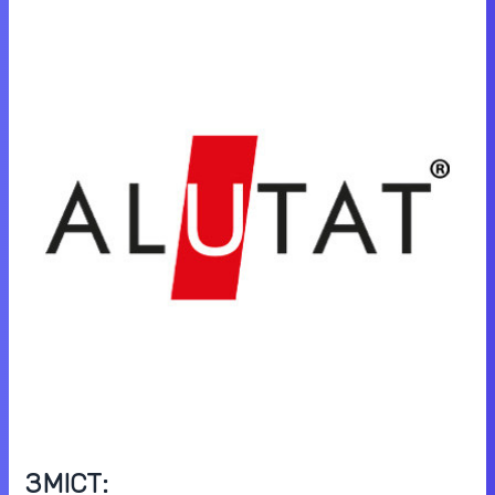
ЗМІСТ: