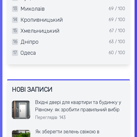
Миколаїв
13
69 / 100
Кропивницький
14
69 / 100
Хмельницький
15
67 / 100
Дніпро
16
63 / 100
Одеса
17
60 / 100
НОВІ ЗАПИСИ
Вхідні двері для квартири та будинку у
Рівному: як зробити правильний вибір
Переглядів: 143
Як зберегти зелень свіжою в