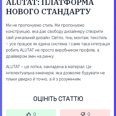
ALUTAT: ПЛАТФОРМА
НОВОГО СТАНДАРТУ
Ми не пропонуємо стиль. Ми пропонуємо
конструкцію, яка дає свободу дизайнеру створити
свій унікальний дизайн. Світло, тінь, монтаж, текстиль
– усе працює як єдина система. І саме така інтеграція
робить ALUTAT не просто виробником профілів, а
драйвером змін на ринку.
ALUTAT – це логіка, закладена в матеріал. Це
інтелектуальна інженерія, яка дозволяє будувати не
тільки швидко й точно, а й з розумінням.
ОЦІНІТЬ СТАТТЮ
0
0