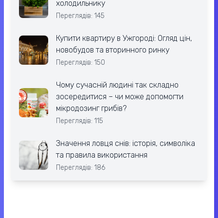
холодильнику
Переглядів: 145
Купити квартиру в Ужгороді: Огляд цін,
новобудов та вторинного ринку
Переглядів: 150
Чому сучасній людині так складно
зосередитися – чи може допомогти
мікродозинг грибів?
Переглядів: 115
Значення ловця снів: історія, символіка
та правила використання
Переглядів: 186