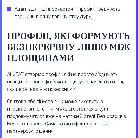
Адаптація під гіпсокартон – профілі поєднують
площини в одну логічну структуру.
ПРОФІЛІ, ЯКІ ФОРМУЮТЬ
БЕЗПЕРЕРВНУ ЛІНІЮ МІЖ
ПЛОЩИНАМИ
ALUTAT створює профілі, які не просто з’єднують
площини – вони формують єдину логіку світла й тіні,
яка перетікає між поверхнями.
Світлова або тіньова лінія може виходити з
гіпсокартонної стіни, м’яко згортатися в кут і
продовжуватися вже на натяжній стелі. Без розривів.
Без спотворень. Саме такий ефект дають наші
партнерські рішення: