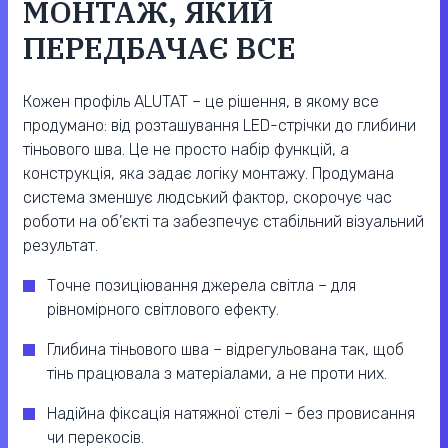
МОНТАЖ, ЯКИЙ
ПЕРЕДБАЧАЄ ВСЕ
Кожен профіль ALUTAT – це рішення, в якому все
продумано: від розташування LED-стрічки до глибини
тіньового шва. Це не просто набір функцій, а
конструкція, яка задає логіку монтажу. Продумана
система зменшує людський фактор, скорочує час
роботи на об’єкті та забезпечує стабільний візуальний
результат.
Точне позиціювання джерела світла – для
рівномірного світлового ефекту.
Глибина тіньового шва – відрегульована так, щоб
тінь працювала з матеріалами, а не проти них.
Надійна фіксація натяжної стелі – без провисання
чи перекосів.