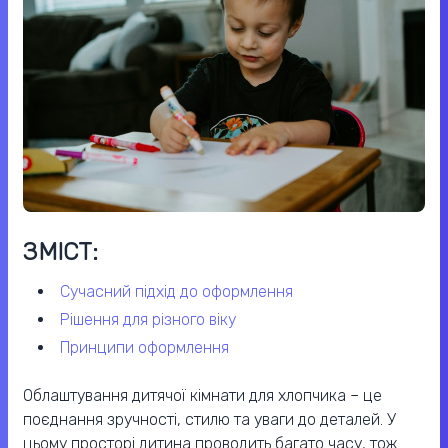
ЗМІСТ:
сучасний підхід до оформлення
рішення для різного віку
принципи оформлення
Облаштування дитячої кімнати для хлопчика – це
поєднання зручності, стилю та уваги до деталей. У
цьому просторі дитина проводить багато часу, тож