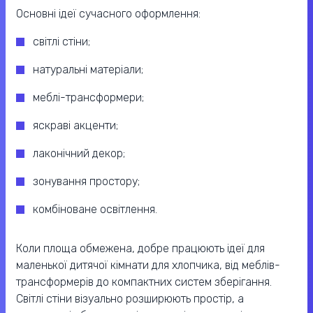
Основні ідеї сучасного оформлення:
світлі стіни;
натуральні матеріали;
меблі-трансформери;
яскраві акценти;
лаконічний декор;
зонування простору;
комбіноване освітлення.
Коли площа обмежена, добре працюють ідеї для
маленької дитячої кімнати для хлопчика, від меблів-
трансформерів до компактних систем зберігання.
Світлі стіни візуально розширюють простір, а