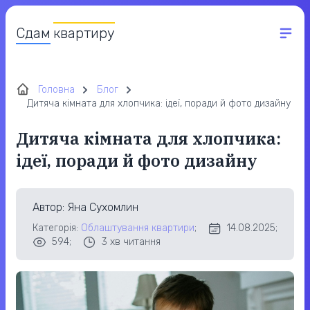
Сдам
квартиру
Головна
Блог
Дитяча кімната для хлопчика: ідеї, поради й фото дизайну
Дитяча кімната для хлопчика:
ідеї, поради й фото дизайну
Автор
: Яна Сухомлин
Категорія:
Облаштування квартири
;
14.08.2025;
594;
3
хв читання