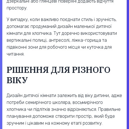
дзеркальні або глянцеві поверхні додають відчуття
простору.
У випадку, коли важливо поєднати стиль і зручність,
допомагає продуманий дизайн маленької дитячої
кімнати для хлопчика. Тут доречно використовувати
вертикальні полиці, антресолі, ліжка-горища та
підвіконні зони для робочого місця чи куточка для
читання.
РІШЕННЯ ДЛЯ РІЗНОГО
ВІКУ
Дизайн дитячої кімнати залежить від віку дитини, адже
потреби семирічного школяра, восьмирічного
хлопчика чи підлітків значно відрізняються. Правильне
планування допоможе створити простір, який буде
зручним і цікавим на кожному етапі розвитку.