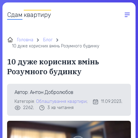
Сдам
квартиру
Головна
Блог
10 дуже корисних вмінь Розумного будинку
10 дуже корисних вмінь
Розумного будинку
Автор
: Антон Добролюбов
Категорія:
Облаштування квартири
;
11.09.2023;
2262;
3
хв читання