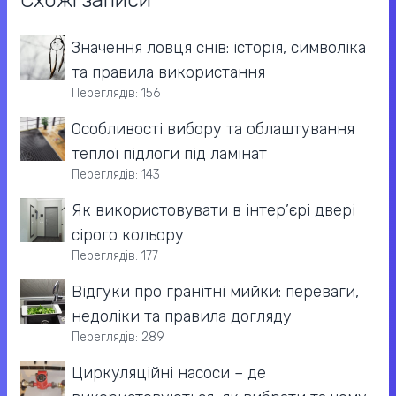
Значення ловця снів: історія, символіка
та правила використання
Переглядів: 156
Особливості вибору та облаштування
теплої підлоги під ламінат
Переглядів: 143
Як використовувати в інтер’єрі двері
сірого кольору
Переглядів: 177
Відгуки про гранітні мийки: переваги,
недоліки та правила догляду
Переглядів: 289
Циркуляційні насоси – де