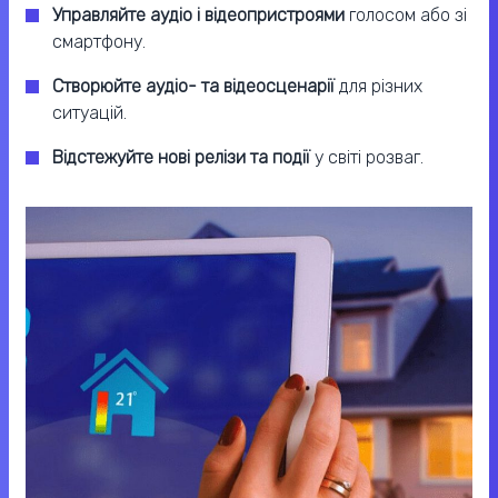
Управляйте аудіо і відеопристроями
голосом або зі
смартфону.
Створюйте аудіо- та відеосценарії
для різних
ситуацій.
Відстежуйте нові релізи та події
у світі розваг.