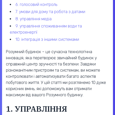
6. голосовий контроль
7. умови для дому та робота з датами
8. управління медіа
9. управління споживанням води та
електроенергії
10. інтеграція з іншими системами
Розумний будинок – це сучасна технологічна
інновація, яка перетворює звичайний будинок у
справжній центр зручності та безпеки. Завдяки
різноманітним пристроям та системам, ви можете
контролювати і автоматизувати багато аспектів
побутового життя. У цій статті ми розглянемо 10 дуже
корисних вмінь, які допоможуть вам отримати
максимум від вашого Розумного будинку.
1. УПРАВЛІННЯ