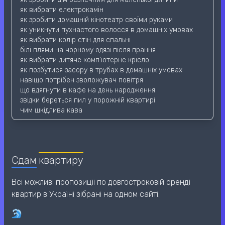
як вибрати електрокамін
як зробити домашній кінотеатр своїми руками
як уникнути пухнастого волосся в домашніх умовах
як вибрати колір стін для спальні
білі плями на чорному одязі після прання
як вибрати дитяче комп'ютерне крісло
як позбутися засору в трубах в домашніх умовах
навіщо потрібен зволожувач повітря
що вдягнути в кафе на день народження
звідки береться пил у порожній квартирі
чим шкідлива кава
Сдам
квартиру
Всі можливі пропозиціі по довгостроковій оренді
квартир в Україні зібрані на одном сайті.