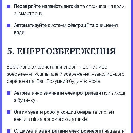
Перевіряйте наявність витоків
та споживання води
зі смартфону.
Автоматизуйте системи фільтрації та очищення
води
.
5. ЕНЕРГОЗБЕРЕЖЕННЯ
Ефективне використання енергії – це не лише
збереження коштів, але й збереження навколишнього
середовища. Ваш Розумний будинок може:
Автоматично вимикати електроприлади
при виході
з будинку.
Оптимізувати роботу кондиціонерів
та систем
вентиляції за допомогою датчиків.
Слідкувати за витратами електроенергії
і надавати