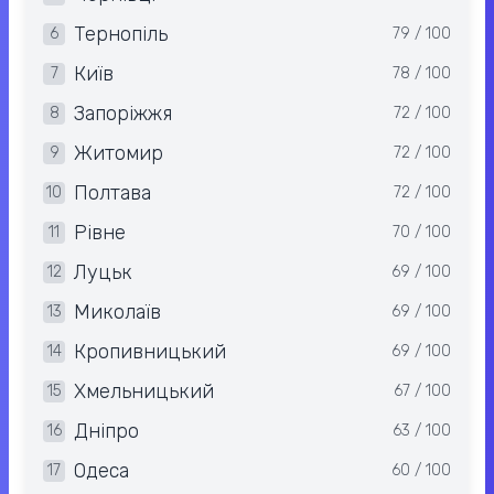
Тернопіль
6
79 / 100
Київ
7
78 / 100
Запоріжжя
8
72 / 100
Житомир
9
72 / 100
Полтава
10
72 / 100
Рівне
11
70 / 100
Луцьк
12
69 / 100
Миколаїв
13
69 / 100
Кропивницький
14
69 / 100
Хмельницький
15
67 / 100
Дніпро
16
63 / 100
Одеса
17
60 / 100