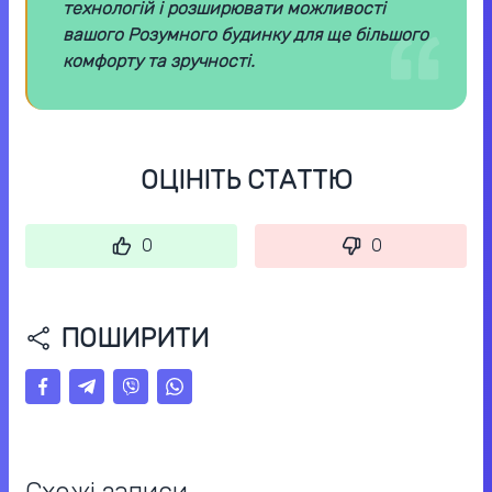
технологій і розширювати можливості
вашого Розумного будинку для ще більшого
комфорту та зручності.
ОЦІНІТЬ СТАТТЮ
0
0
ПОШИРИТИ
Схожі записи