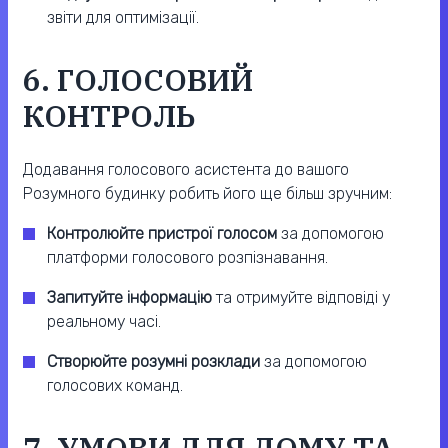
звіти для оптимізації.
6. ГОЛОСОВИЙ
КОНТРОЛЬ
Додавання голосового асистента до вашого
Розумного будинку робить його ще більш зручним:
Контролюйте пристрої голосом
за допомогою
платформи голосового розпізнавання.
Запитуйте інформацію
та отримуйте відповіді у
реальному часі.
Створюйте розумні розклади
за допомогою
голосових команд.
7. УМОВИ ДЛЯ ДОМУ ТА