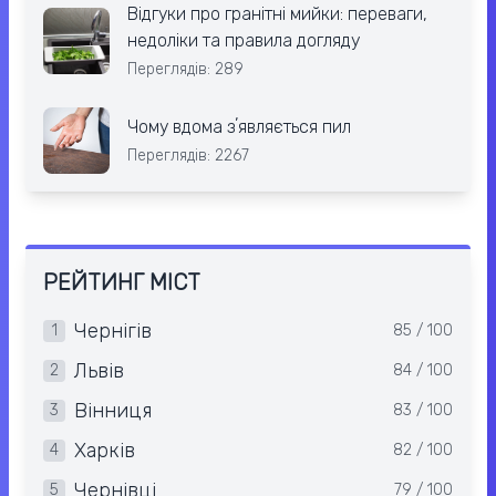
Відгуки про гранітні мийки: переваги,
недоліки та правила догляду
Переглядів: 289
Чому вдома зʼявляється пил
Переглядів: 2267
РЕЙТИНГ МІСТ
Чернігів
1
85 / 100
Львів
2
84 / 100
Вінниця
3
83 / 100
Харків
4
82 / 100
Чернівці
5
79 / 100