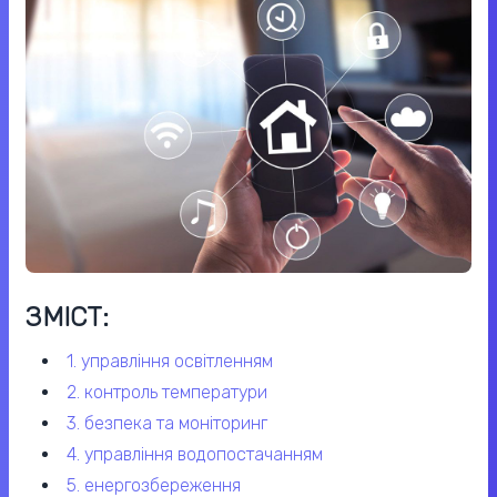
ЗМІСТ:
1. управління освітленням
2. контроль температури
3. безпека та моніторинг
4. управління водопостачанням
5. енергозбереження