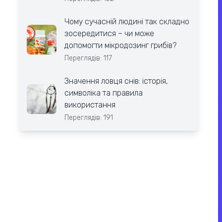
Чому сучасній людині так складно
зосередитися – чи може
допомогти мікродозинг грибів?
Переглядів: 117
Значення ловця снів: історія,
символіка та правила
використання
Переглядів: 191