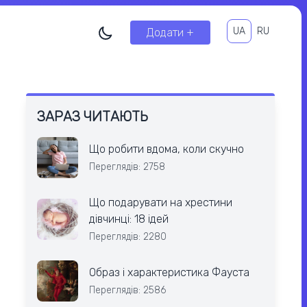
UA
RU
Додати +
ЗАРАЗ ЧИТАЮТЬ
Що робити вдома, коли скучно
Переглядів: 2758
Що подарувати на хрестини
дівчинці: 18 ідей
Переглядів: 2280
Образ і характеристика Фауста
Переглядів: 2586