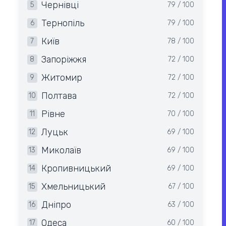
Чернівці
5
79 / 100
Тернопіль
6
79 / 100
Київ
7
78 / 100
Запоріжжя
8
72 / 100
Житомир
9
72 / 100
Полтава
10
72 / 100
Рівне
11
70 / 100
Луцьк
12
69 / 100
Миколаїв
13
69 / 100
Кропивницький
14
69 / 100
Хмельницький
15
67 / 100
Дніпро
16
63 / 100
Одеса
17
60 / 100