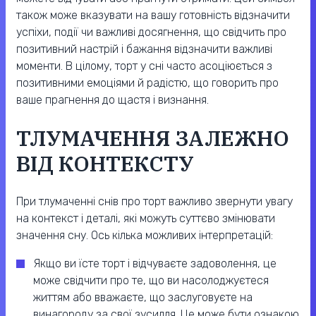
також може вказувати на вашу готовність відзначити
успіхи, події чи важливі досягнення, що свідчить про
позитивний настрій і бажання відзначити важливі
моменти. В цілому, торт у сні часто асоціюється з
позитивними емоціями й радістю, що говорить про
ваше прагнення до щастя і визнання.
ТЛУМАЧЕННЯ ЗАЛЕЖНО
ВІД КОНТЕКСТУ
При тлумаченні снів про торт важливо звернути увагу
на контекст і деталі, які можуть суттєво змінювати
значення сну. Ось кілька можливих інтерпретацій:
Якщо ви їсте торт і відчуваєте задоволення, це
може свідчити про те, що ви насолоджуєтеся
життям або вважаєте, що заслуговуєте на
винагороду за свої зусилля. Це може бути ознакою