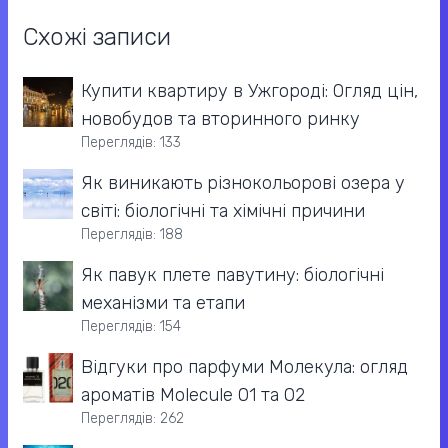
Схожі записи
Купити квартиру в Ужгороді: Огляд цін,
новобудов та вторинного ринку
Переглядів: 133
Як виникають різнокольорові озера у
світі: біологічні та хімічні причини
Переглядів: 188
Як павук плете павутину: біологічні
механізми та етапи
Переглядів: 154
Відгуки про парфуми Молекула: огляд
ароматів Molecule 01 та 02
Переглядів: 262