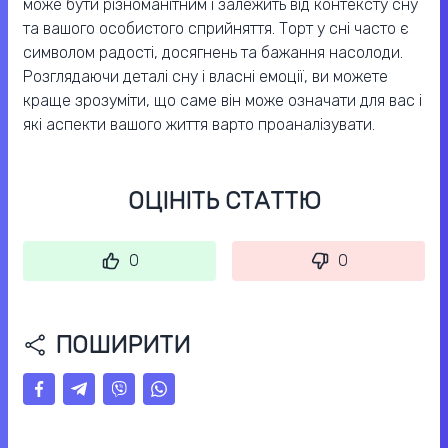
може бути різноманітним і залежить від контексту сну
та вашого особистого сприйняття. Торт у сні часто є
символом радості, досягнень та бажання насолоди.
Розглядаючи деталі сну і власні емоції, ви можете
краще зрозуміти, що саме він може означати для вас і
які аспекти вашого життя варто проаналізувати.
ОЦІНІТЬ СТАТТЮ
0
0
ПОШИРИТИ