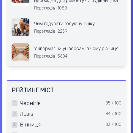
необхідне для ремонту чи будівництва
Переглядів: 1088
Чим годувати годуючу кішку
Переглядів: 2259
Універмаг чи універсам: в чому різниця
Переглядів: 3684
РЕЙТИНГ МІСТ
Чернігів
1
85 / 100
Львів
2
84 / 100
Вінниця
3
83 / 100