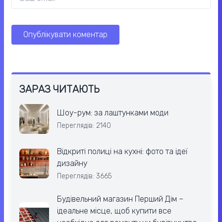
ЗАРАЗ ЧИТАЮТЬ
Шоу-рум: за лаштунками моди
Переглядів: 2140
Відкриті полиці на кухні: фото та ідеї
дизайну
Переглядів: 3665
Будівельний магазин Перший Дім –
ідеальне місце, щоб купити все