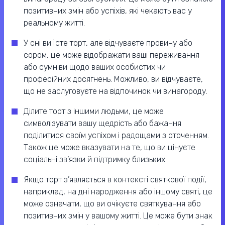
позитивних змін або успіхів, які чекають вас у
реальному житті.
У сні ви їсте торт, але відчуваєте провину або
сором, це може відображати ваші переживання
або сумніви щодо ваших особистих чи
професійних досягнень. Можливо, ви відчуваєте,
що не заслуговуєте на відпочинок чи винагороду.
Ділите торт з іншими людьми, це може
символізувати вашу щедрість або бажання
поділитися своїм успіхом і радощами з оточенням.
Також це може вказувати на те, що ви цінуєте
соціальні зв’язки й підтримку близьких.
Якщо торт з’являється в контексті святкової події,
наприклад, на дні народження або іншому святі, це
може означати, що ви очікуєте святкування або
позитивних змін у вашому житті. Це може бути знак