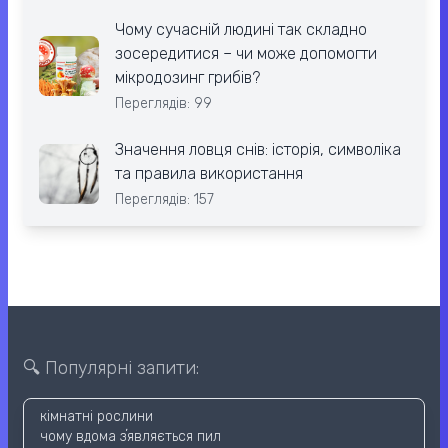
Чому сучасній людині так складно
зосередитися – чи може допомогти
мікродозинг грибів?
Переглядів: 99
Значення ловця снів: історія, символіка
та правила використання
Переглядів: 157
🔍 Популярні запити:
кімнатні рослини
чому вдома зʼявляється пил