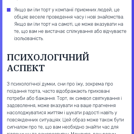
Якщо ви їли торт у компанії приємних людей, це
обіцяє веселе проведення часу і нові знайомства.
Якщо ви їли торт на самоті, це може вказувати на
те, що вам не вистачає спілкування або відчуваєте
ізольованість.
ПСИХОЛОГІЧНИЙ
АСПЕКТ
З психологічної думки, сни про їжу, зокрема про
поїдання торта, часто відображають приховані
потреби або бажання. Торт, як символ святкування і
задоволення, може вказувати на ваше прагнення
насолоджуватися життям і шукати радості навіть у
повсякденних ситуаціях. Цей образ може також бути
сигналом про те, що вам необхідно знайти час для