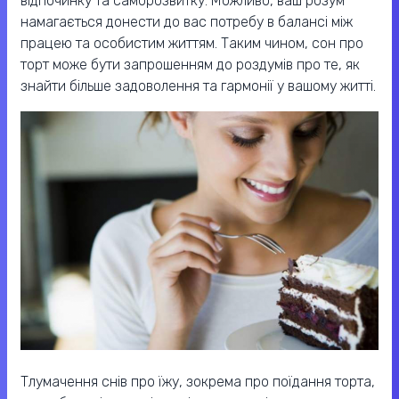
відпочинку та саморозвитку. Можливо, ваш розум
намагається донести до вас потребу в балансі між
працею та особистим життям. Таким чином, сон про
торт може бути запрошенням до роздумів про те, як
знайти більше задоволення та гармонії у вашому житті.
Тлумачення снів про їжу, зокрема про поїдання торта,