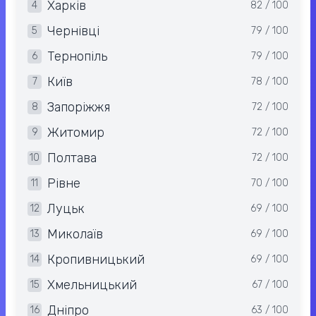
Харків
4
82 / 100
Чернівці
5
79 / 100
Тернопіль
6
79 / 100
Київ
7
78 / 100
Запоріжжя
8
72 / 100
Житомир
9
72 / 100
Полтава
10
72 / 100
Рівне
11
70 / 100
Луцьк
12
69 / 100
Миколаїв
13
69 / 100
Кропивницький
14
69 / 100
Хмельницький
15
67 / 100
Дніпро
16
63 / 100