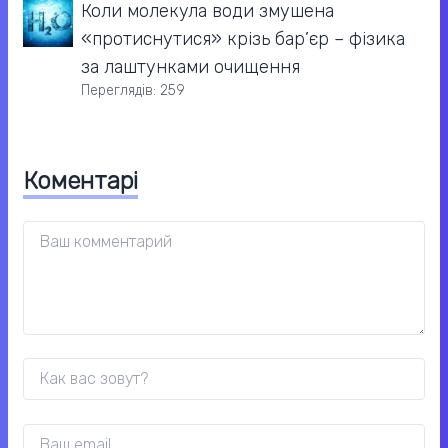
Коли молекула води змушена
«протиснутися» крізь бар’єр – фізика
за лаштунками очищення
Переглядів: 259
Коментарі