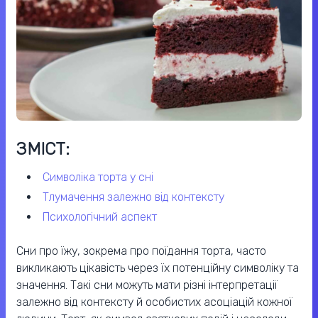
ЗМІСТ:
символіка торта у сні
тлумачення залежно від контексту
психологічний аспект
Сни про їжу, зокрема про поїдання торта, часто
викликають цікавість через їх потенційну символіку та
значення. Такі сни можуть мати різні інтерпретації
залежно від контексту й особистих асоціацій кожної