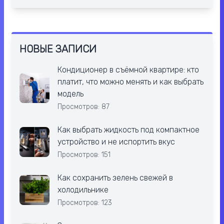
НОВЫЕ ЗАПИСИ
Кондиционер в съёмной квартире: кто
платит, что можно менять и как выбрать
модель
Просмотров: 87
Как выбрать жидкость под компактное
устройство и не испортить вкус
Просмотров: 151
Как сохранить зелень свежей в
холодильнике
Просмотров: 123