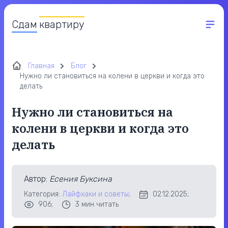
Сдам
квартиру
Главная
Блог
Нужно ли становиться на колени в церкви и когда это
делать
Нужно ли становиться на
колени в церкви и когда это
делать
Автор
:
Есения Буксина
Категория:
Лайфхаки и советы
;
02.12.2025;
906;
3
мин читать