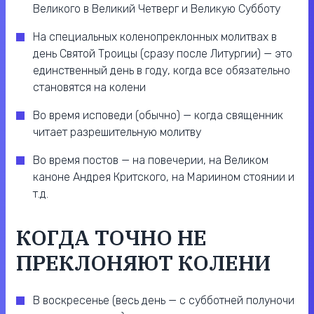
Великого в Великий Четверг и Великую Субботу
На специальных коленопреклонных молитвах в
день Святой Троицы (сразу после Литургии) — это
единственный день в году, когда все обязательно
становятся на колени
Во время исповеди (обычно) — когда священник
читает разрешительную молитву
Во время постов — на повечерии, на Великом
каноне Андрея Критского, на Мариином стоянии и
т.д.
КОГДА ТОЧНО НЕ
ПРЕКЛОНЯЮТ КОЛЕНИ
В воскресенье (весь день — с субботней полуночи