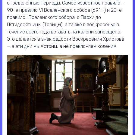
определённые периоды. Самое известное правило —
90-е правило VI Вселенского собора (691 г.) и 20-е
правило I Вселенского собора: с Пасхи до
Пятидесятницы (Троицы), а также в воскресенье в
течение всего года вставать на колени запрещено.
Это делается в знак радости Воскресения Христова
— в эти дни мы «стоим, а не преклоняем колени».