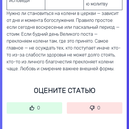
исповеди
ю молитву
Нужно ли становиться на колени в церкви — зависит
от дня и момента богослужения. Правило простое:
если сегодня воскресенье или пасхальный период —
стоим. Если будний день Великого поста —
преклоняем колени там, где это принято. Самое
главное — не осуждать тех, кто поступает иначе: кто-
то из-за слабости здоровья не может долго стоять,
кто-то из личного благочестия преклоняет колени
чаще. Любовь и смирение важнее внешней формы.
ОЦЕНИТЕ СТАТЬЮ
0
0