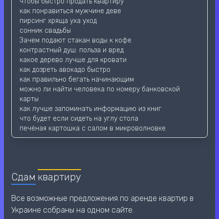
чтобы быстро продать квартиру
как понравиться мужчине деве
пирсинг хряща уха уход
сонник свадьбы
Зачем подают стакан воды к кофе
контрастный душ: польза и вред
какое дерево лучше для кровати
как дозреть авокадо быстро
как правильно бегать начинающим
можно ли найти человека по номеру банковской
карты
как лучше запоминать информацию из книг
что будет если сидеть на углу стола
печёная картошка с салом в микроволновке
Сдам
квартиру
Все возможные предложения по аренде квартир в
Украине собраны на одном сайте.