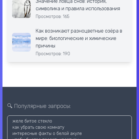
Значение ловца снов: история,
символика и правила использования
Просмотров: 165
Как возникают разноцветные озёра в
мире: биологические и химические
причины
Просмотров: 190
🔍 Популярные запросы:
желе битое стекло
как убрать свою комнату
интересные факты о белой акуле