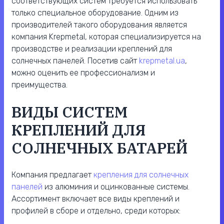
соответствующих систем требуется использовать
только специальное оборудование. Одним из
производителей такого оборудования является
компания Krepmetal, которая специализируется на
производстве и реализации креплений для
солнечных панелей. Посетив сайт
krepmetal.ua
,
можно оценить ее профессионализм и
преимущества.
ВИДЫ СИСТЕМ
КРЕПЛЕНИЙ ДЛЯ
СОЛНЕЧНЫХ БАТАРЕЙ
Компания предлагает
крепления для солнечных
панелей
из алюминия и оцинкованные системы.
Ассортимент включает все виды креплений и
профилей в сборе и отдельно, среди которых: