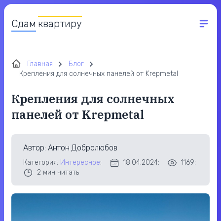
Сдам
квартиру
Главная
Блог
Крепления для солнечных панелей от Krepmetal
Крепления для солнечных
панелей от Krepmetal
Автор
: Антон Добролюбов
Категория:
Интересное
;
18.04.2024;
1169;
2
мин читать