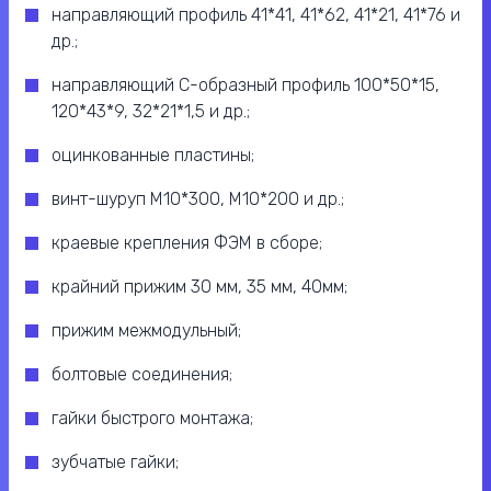
направляющий профиль 41*41, 41*62, 41*21, 41*76 и
др.;
направляющий С-образный профиль 100*50*15,
120*43*9, 32*21*1,5 и др.;
оцинкованные пластины;
винт-шуруп М10*300, М10*200 и др.;
краевые крепления ФЭМ в сборе;
крайний прижим 30 мм, 35 мм, 40мм;
прижим межмодульный;
болтовые соединения;
гайки быстрого монтажа;
зубчатые гайки;