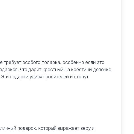
е требует особого подарка, особенно если это
подарков, что дарит крестный на крестины девочке
 Эти подарки удивят родителей и станут
оличный подарок, который выражает веру и