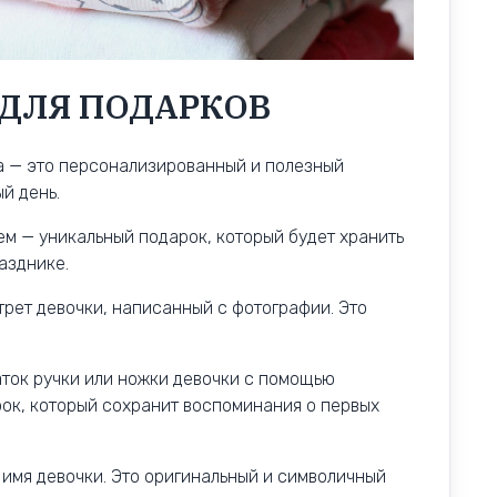
ДЛЯ ПОДАРКОВ
а — это персонализированный и полезный
й день.
м — уникальный подарок, который будет хранить
азднике.
трет девочки, написанный с фотографии. Это
аток ручки или ножки девочки с помощью
рок, который сохранит воспоминания о первых
 имя девочки. Это оригинальный и символичный