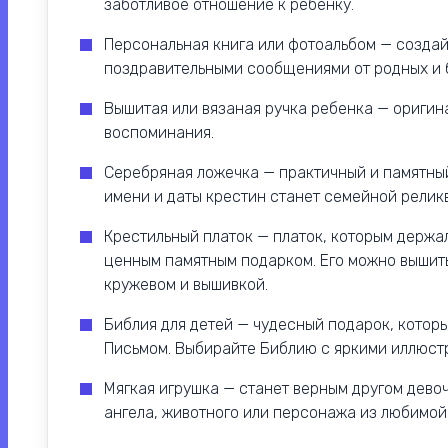
заботливое отношение к ребенку.
Персональная книга или фотоальбом — создай
поздравительными сообщениями от родных и 
Вышитая или вязаная ручка ребенка — оригин
воспоминания.
Серебряная ложечка — практичный и памятный
имени и даты крестин станет семейной релик
Крестильный платок — платок, которым держа
ценным памятным подарком. Его можно вышить
кружевом и вышивкой.
Библия для детей — чудесный подарок, кото
Письмом. Выбирайте Библию с яркими иллюстр
Мягкая игрушка — станет верным другом девоч
ангела, животного или персонажа из любимой