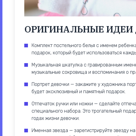
ОРИГИНАЛЬНЫЕ ИДЕИ 
Комплект постельного белья с именем ребенк
подарок, который будет использоваться кажды
Музыкальная шкатулка с гравированным имене
музыкальные сокровища и воспоминания о пр
Портрет девочки — закажите у художника пор
будет эксклюзивный и памятный подарок.
Отпечаток ручки или ножки — сделайте отпеч
специального набора. Это трогательный пода
годах жизни девочки.
Именная звезда — зарегистрируйте звезду на