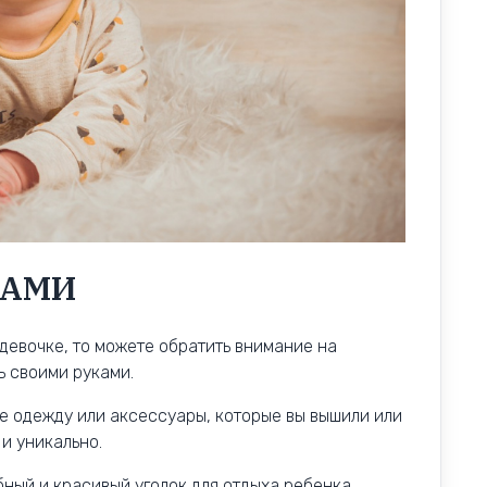
КАМИ
девочке, то можете обратить внимание на
ь своими руками.
е одежду или аксессуары, которые вы вышили или
и уникально.
бный и красивый уголок для отдыха ребенка.