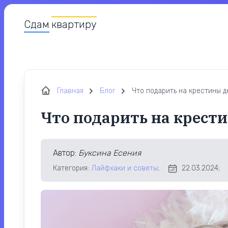
Сдам
квартиру
Главная
Блог
Что подарить на крестины д
Что подарить на крести
Автор
:
Буксина Есения
Категория:
Лайфхаки и советы
;
22.03.2024;