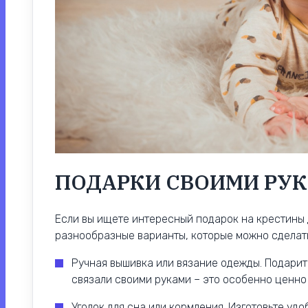
ПОДАРКИ СВОИМИ РУ
Если вы ищете интересный подарок на крестины 
разнообразные варианты, которые можно сделат
Ручная вышивка или вязание одежды. Подарит
связали своими руками – это особенно ценно 
Уголок для сна или кормления. Изготовьте удо