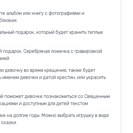
те альбом или книгу с фотографиями и
близких.
альный подарок, который будет хранить теплые
 подарок. Серебряная ложечка с гравировкой
вией.
ли девочку во время крещения, также будет
 именем девочки и датой крестин, или украсить
рый поможет девочке познакомиться со Священным
ациями и доступным для детей текстом.
ке на долгие годы. Можно выбрать игрушку в виде
 сказки.