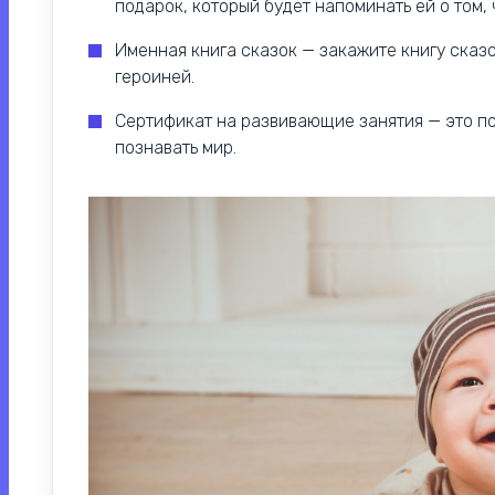
подарок, который будет напоминать ей о том,
Именная книга сказок — закажите книгу сказо
героиней.
Сертификат на развивающие занятия — это по
познавать мир.