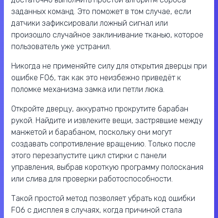
заданных команд. Это поможет в том случае, если
датчики зафиксировали ложный сигнал или
произошло случайное заклинивание тканью, которое
пользователь уже устранил.
Никогда не применяйте силу для открытия дверцы при
ошибке F06, так как это неизбежно приведёт к
поломке механизма замка или петли люка.
Откройте дверцу, аккуратно прокрутите барабан
рукой. Найдите и извлеките вещи, застрявшие между
манжетой и барабаном, поскольку они могут
создавать сопротивление вращению. Только после
этого перезапустите цикл стирки с панели
управления, выбрав короткую программу полоскания
или слива для проверки работоспособности.
Такой простой метод позволяет убрать код ошибки
F06 с дисплея в случаях, когда причиной стала