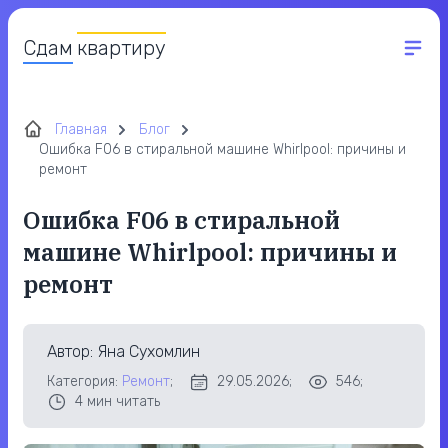
Сдам
квартиру
Главная
Блог
Ошибка F06 в стиральной машине Whirlpool: причины и
ремонт
Ошибка F06 в стиральной
машине Whirlpool: причины и
ремонт
Автор
: Яна Сухомлин
Категория:
Ремонт
;
29.05.2026;
546;
4
мин читать