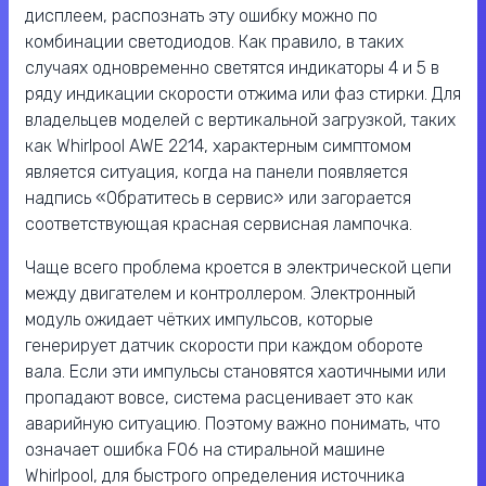
дисплеем, распознать эту ошибку можно по
комбинации светодиодов. Как правило, в таких
случаях одновременно светятся индикаторы 4 и 5 в
ряду индикации скорости отжима или фаз стирки. Для
владельцев моделей с вертикальной загрузкой, таких
как Whirlpool AWE 2214, характерным симптомом
является ситуация, когда на панели появляется
надпись «Обратитесь в сервис» или загорается
соответствующая красная сервисная лампочка.
Чаще всего проблема кроется в электрической цепи
между двигателем и контроллером. Электронный
модуль ожидает чётких импульсов, которые
генерирует датчик скорости при каждом обороте
вала. Если эти импульсы становятся хаотичными или
пропадают вовсе, система расценивает это как
аварийную ситуацию. Поэтому важно понимать, что
означает ошибка F06 на стиральной машине
Whirlpool, для быстрого определения источника