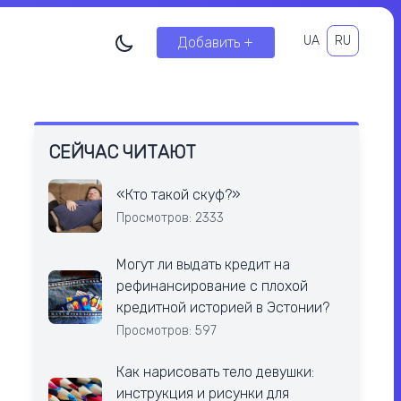
UA
RU
Добавить +
СЕЙЧАС ЧИТАЮТ
«Кто такой скуф?»
Просмотров: 2333
Могут ли выдать кредит на
рефинансирование с плохой
кредитной историей в Эстонии?
Просмотров: 597
Как нарисовать тело девушки:
инструкция и рисунки для