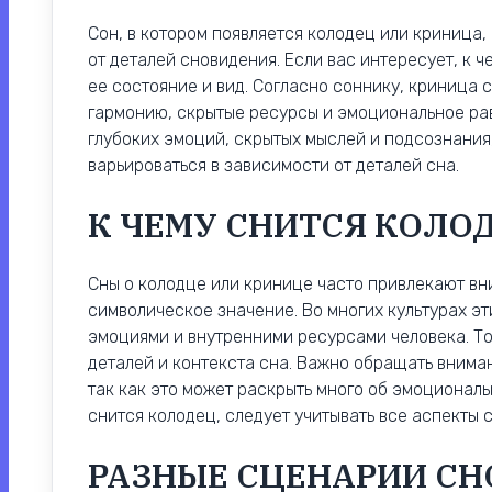
Сон, в котором появляется колодец или криница,
от деталей сновидения. Если вас интересует, к ч
ее состояние и вид. Согласно соннику, криница
гармонию, скрытые ресурсы и эмоциональное ра
глубоких эмоций, скрытых мыслей и подсознания
варьироваться в зависимости от деталей сна.
К ЧЕМУ СНИТСЯ КОЛО
Сны о колодце или кринице часто привлекают вн
символическое значение. Во многих культурах э
эмоциями и внутренними ресурсами человека. То
деталей и контекста сна. Важно обращать внимани
так как это может раскрыть много об эмоциональ
снится колодец, следует учитывать все аспекты с
РАЗНЫЕ СЦЕНАРИИ СН