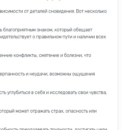
висимости от деталей сновидения. Вот несколько
нь благоприятным знаком, который обещает
видетельствует о правильном пути и наличии всех
енние конфликты, смятение и болезни, что
черпанность и неудачи, возможны ощущения
ь углубиться в себя и исследовать свои чувства,
оторый может отражать страх, опасность или
собность преодолевать трудности, достигать цели