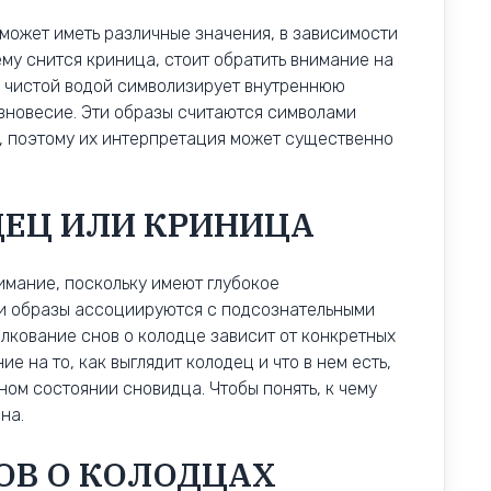
 может иметь различные значения, в зависимости
ему снится криница, стоит обратить внимание на
 с чистой водой символизирует внутреннюю
вновесие. Эти образы считаются символами
, поэтому их интерпретация может существенно
ДЕЦ ИЛИ КРИНИЦА
имание, поскольку имеют глубокое
ти образы ассоциируются с подсознательными
лкование снов о колодце зависит от конкретных
е на то, как выглядит колодец и что в нем есть,
ном состоянии сновидца. Чтобы понять, к чему
на.
ОВ О КОЛОДЦАХ