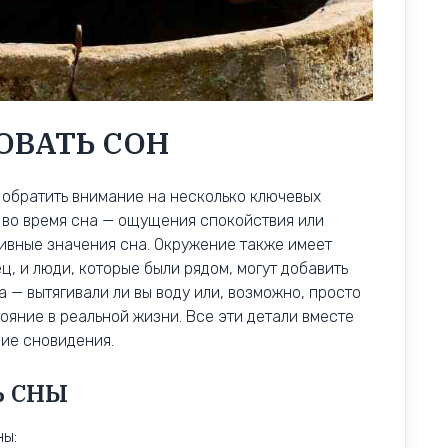
ОВАТЬ СОН
о обратить внимание на несколько ключевых
 во время сна — ощущения спокойствия или
тивные значения сна. Окружение также имеет
ц, и люди, которые были рядом, могут добавить
а — вытягивали ли вы воду или, возможно, просто
яние в реальной жизни. Все эти детали вместе
ние сновидения.
Ь СНЫ
ны: