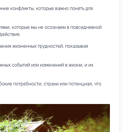
нние конфликты, которые важно понять для
лями, которые мы не осознаем в повседневной
действия.
шения жизненных трудностей, показывая
ных событий или изменений в жизни, и их
.
бокие потребности, страхи или потенциал, что