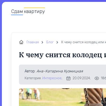
Сдам
квартиру
Главная
Блог
К чему снится колодец или 
К чему снится колодец
Автор
:
Ана-Катарина Кузмицкая
Категория:
Интересное
;
20.09.2024;
186