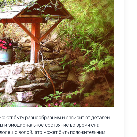
может быть разнообразным и зависит от деталей
ы и эмоциональное состояние во время сна.
олодец с водой, это может быть положительным