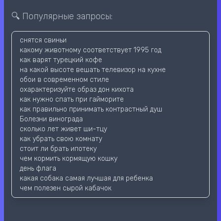
🔍 Популярные запросы:
снятся свиньи
какому животному соответствует 1995 год
как варят турецкий кофе
на какой высоте вешать телевизор на кухне
обои в современном стиле
охарактеризуйте образ дон кихота
как нужно спать при гайморите
как правильно принимать контрастный душ
Болезни винограда
сколько лет живет ши-тцу
как убрать свою комнату
стоит ли брать ипотеку
чем кормить кормящую кошку
день флага
какая собака самая лучшая для ребенка
чем полезен сырой кабачок