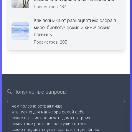
Просмотров: 187
Как возникают разноцветные озёра в
мире: биологические и химические
причины
Просмотров: 203
🔍 Популярные запросы:
чем полезна острая пища
что нужно для маникюра самой себе
какие игры можно играть дома на троих
комнатные растения растущие в тени
какие предметы нужно сдавать на дизайнера