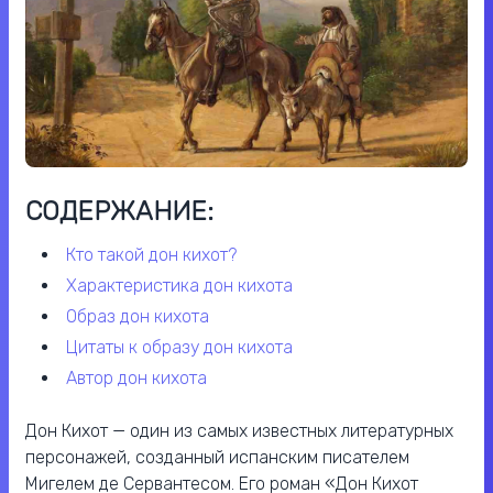
СОДЕРЖАНИЕ:
кто такой дон кихот?
характеристика дон кихота
образ дон кихота
цитаты к образу дон кихота
автор дон кихота
Дон Кихот — один из самых известных литературных
персонажей, созданный испанским писателем
Мигелем де Сервантесом. Его роман «Дон Кихот