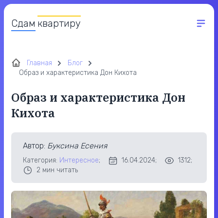
Сдам
квартиру
Главная
Блог
Образ и характеристика Дон Кихота
Образ и характеристика Дон
Кихота
Автор
:
Буксина Есения
Категория:
Интересное
;
16.04.2024;
1312;
2
мин читать