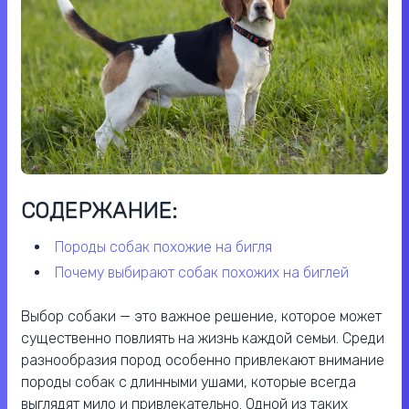
СОДЕРЖАНИЕ:
породы собак похожие на бигля
почему выбирают собак похожих на биглей
Выбор собаки — это важное решение, которое может
существенно повлиять на жизнь каждой семьи. Среди
разнообразия пород особенно привлекают внимание
породы собак с длинными ушами, которые всегда
выглядят мило и привлекательно. Одной из таких