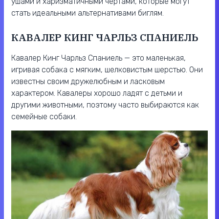
ушами и харизматичными чертами, которые могут
стать идеальными альтернативами биглям.
КАВАЛЕР КИНГ ЧАРЛЬЗ СПАНИЕЛЬ
Кавалер Кинг Чарльз Спаниель — это маленькая,
игривая собака с мягким, шелковистым шерстью. Они
известны своим дружелюбным и ласковым
характером. Кавалеры хорошо ладят с детьми и
другими животными, поэтому часто выбираются как
семейные собаки.