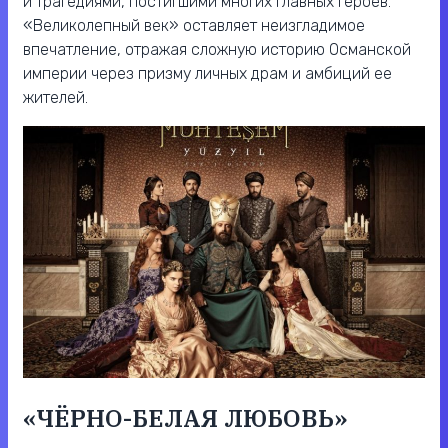
и трагедиями, постигшими многих главных героев.
«Великолепный век» оставляет неизгладимое
впечатление, отражая сложную историю Османской
империи через призму личных драм и амбиций ее
жителей.
«ЧЁРНО-БЕЛАЯ ЛЮБОВЬ»