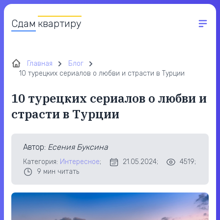
Сдам
квартиру
Главная
Блог
10 турецких сериалов о любви и страсти в Турции
10 турецких сериалов о любви и
страсти в Турции
Автор
:
Есения Буксина
Категория:
Интересное
;
21.05.2024;
4519;
9
мин читать