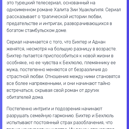
это турецкий телесериал, основанный на
одноименном романе Халита Зии Ушаклыгиля. Сериал
рассказывает о трагической истории любви,
предательстве и интригах, разворачивающихся в
богатом стамбульском доме.
Сериал начинается с того, что Бихтер и Аднан
женятся, несмотря на большую разницу в возрасте.
Бихтер пытается приспособиться к новой жизни в
особняке, но ее чувства к Бехлюлю, племяннику ее
мужа, постепенно меняются от безразличия до
страстной любви. Отношения между ними становятся
все более напряженными, и они начинают тайно
встречаться, скрывая свой роман от других
обитателей дома.
Постепенно интриги и подозрения начинают
разрушать семейную гармонию. Бихтер и Бехлюль
испытывают постоянный страх разоблачения, что