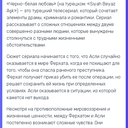
«Черно-белая любовь» (на турецком: «Siyah Beyaz
Aşk») — это турецкий телесериал, который сочетает
элементы драмы, криминала и романтики. Сериал
рассказывает о сложных отношениях между двумя
совершенно разными людьми, которые вынуждены
столкнуться с трудными жизненными
обстоятельствами.
Сюжет сериала начинается с того, что Асли случайно
оказывается в мире Ферхата, когда ее похищают для
того, чтобы она спасла раненого преступника.
Ферхат получает приказ убить ее после операции, но
решает сохранить ей жизнь при определенных
условиях. Асли оказывается в ситуации, из которой
кажется нет выхода.
Несмотря на противоположные мировоззрения и
жизненные ценности, между Ферхатом и Асли
постепенно возникают сложные чувства. Они