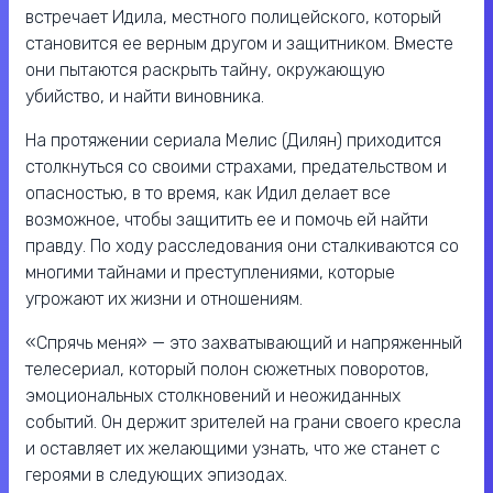
встречает Идила, местного полицейского, который
становится ее верным другом и защитником. Вместе
они пытаются раскрыть тайну, окружающую
убийство, и найти виновника.
На протяжении сериала Мелис (Дилян) приходится
столкнуться со своими страхами, предательством и
опасностью, в то время, как Идил делает все
возможное, чтобы защитить ее и помочь ей найти
правду. По ходу расследования они сталкиваются со
многими тайнами и преступлениями, которые
угрожают их жизни и отношениям.
«Спрячь меня» — это захватывающий и напряженный
телесериал, который полон сюжетных поворотов,
эмоциональных столкновений и неожиданных
событий. Он держит зрителей на грани своего кресла
и оставляет их желающими узнать, что же станет с
героями в следующих эпизодах.