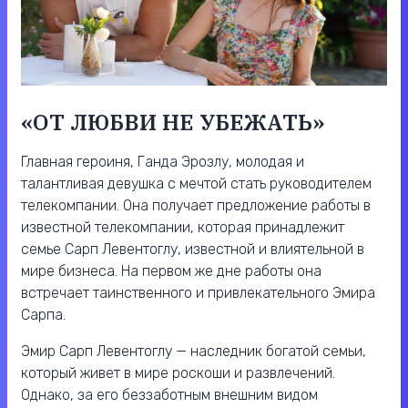
«ОТ ЛЮБВИ НЕ УБЕЖАТЬ»
Главная героиня, Ганда Эрозлу, молодая и
талантливая девушка с мечтой стать руководителем
телекомпании. Она получает предложение работы в
известной телекомпании, которая принадлежит
семье Сарп Левентоглу, известной и влиятельной в
мире бизнеса. На первом же дне работы она
встречает таинственного и привлекательного Эмира
Сарпа.
Эмир Сарп Левентоглу — наследник богатой семьи,
который живет в мире роскоши и развлечений.
Однако, за его беззаботным внешним видом