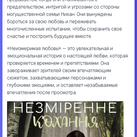
предательством, интригой и угрозами со стороны
могущественной семьи Нихан. Они вынуждены
бороться за свою любовь и переживать
многочисленные испытания, чтобы сохранить свое
счастье и построить будущее вместе.
«Неизмеримая любовь» — это увлекательная и
эмоциональная история о настоящей любви, которая
проверяется временем и препятствиями. Она
завораживает зрителей своим впечатляющим
сюжетом, захватывающими персонажами и
глубокими эмоциями, и оставляет незабываемые
впечатления после просмотра.