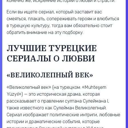
конечно же, искренние истории о любви и страсти.
Если вы ищете сериал, который заставит вас
смеяться, плакать, сопереживать героям и влюбиться
в турецкую культуру, тогда вам обязательно стоит
обратить внимание на эту подборку.
ЛУЧШИЕ ТУРЕЦКИЕ
СЕРИАЛЫ О ЛЮБВИ
«ВЕЛИКОЛЕПНЫЙ ВЕК»
«Великолепный век» (на турецком: «Muhteşem
Yüzyıl») — это историческая драма, которая
рассказывает о правлении султана Сулеймана I,
также известного как Сулейман Великолепный.
Сериал изображает политические интриги, любовные
истории и драматические события, которые