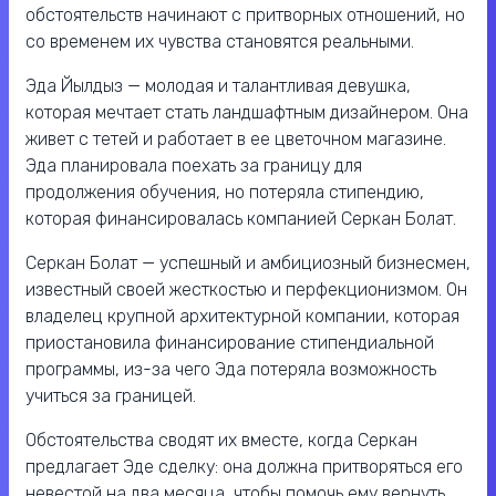
обстоятельств начинают с притворных отношений, но
со временем их чувства становятся реальными.
Эда Йылдыз — молодая и талантливая девушка,
которая мечтает стать ландшафтным дизайнером. Она
живет с тетей и работает в ее цветочном магазине.
Эда планировала поехать за границу для
продолжения обучения, но потеряла стипендию,
которая финансировалась компанией Серкан Болат.
Серкан Болат — успешный и амбициозный бизнесмен,
известный своей жесткостью и перфекционизмом. Он
владелец крупной архитектурной компании, которая
приостановила финансирование стипендиальной
программы, из-за чего Эда потеряла возможность
учиться за границей.
Обстоятельства сводят их вместе, когда Серкан
предлагает Эде сделку: она должна притворяться его
невестой на два месяца, чтобы помочь ему вернуть