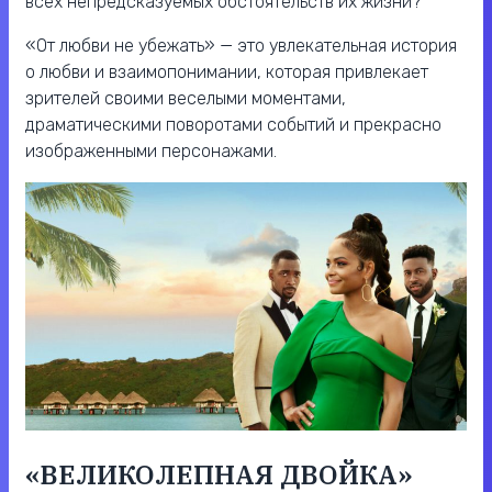
всех непредсказуемых обстоятельств их жизни?
«От любви не убежать» — это увлекательная история
о любви и взаимопонимании, которая привлекает
зрителей своими веселыми моментами,
драматическими поворотами событий и прекрасно
изображенными персонажами.
«ВЕЛИКОЛЕПНАЯ ДВОЙКА»