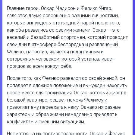
Главные герои, Оскар Мэдисон и Феликс Унгар,
являются двумя совершенно разными личностями,
которые вынуждены стать одной парой после того,
как оба развелись со своими женами. Оскар — это
веселый и беззаботный спортсмен, который проводит
свои дни в атмосфере беспорядка и развлечений.
Феликс, напротив, является педантичным и
осторожным человеком, который устанавливает
порядок во всем вокруг себя.
После того, как Феликс развелся со своей женой, он
попадает в сложное положение и вынужден находить
новое место для проживания. Оскар, который живет в
большой квартире, решает помочь Феликсу и
позволяет ему переехать к нему. Однако их разные
характеры и образ жизни немедленно приводят к
конфликтам и смешным ситуациям.
Несмотря на их противоположности, Оскар и Феликс