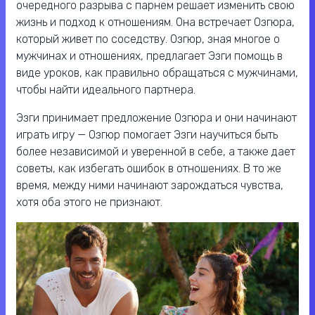
очередного разрыва с парнем решает изменить свою
жизнь и подход к отношениям. Она встречает Озгюра,
который живет по соседству. Озгюр, зная многое о
мужчинах и отношениях, предлагает Эзги помощь в
виде уроков, как правильно обращаться с мужчинами,
чтобы найти идеального партнера.
Эзги принимает предложение Озгюра и они начинают
играть игру — Озгюр помогает Эзги научиться быть
более независимой и уверенной в себе, а также дает
советы, как избегать ошибок в отношениях. В то же
время, между ними начинают зарождаться чувства,
хотя оба этого не признают.