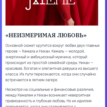
«НЕИЗМЕРИМАЯ ЛЮБОВЬ»
Основной сюжет крутится вокруг любви двух главных
героев — Кемала и Нихан. Кемаль — молодой,
энергичный и амбициозный мужчина, который
происходит из простой семейной среды. Нихан —
красивая, богатая и элегантная девушка из высшего
класса. Их пути пересекаются, когда они случайно
встречаются в летнем лагере.
Несмотря на социальные и финансовые различия,
между Кемалем и Нихан возникает невероятная
привязанность и глубокая любовь. Но их идиллия
прерывается, когда они сталкиваются с