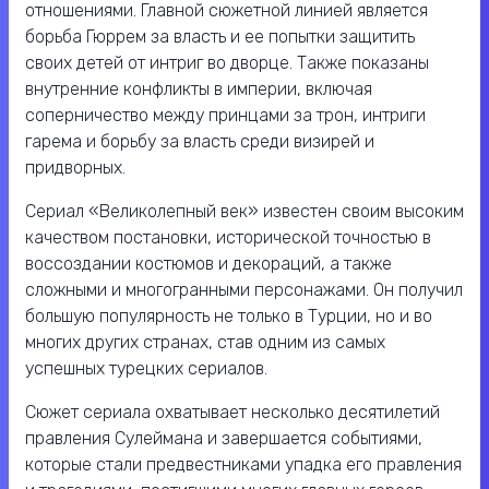
отношениями. Главной сюжетной линией является
борьба Гюррем за власть и ее попытки защитить
своих детей от интриг во дворце. Также показаны
внутренние конфликты в империи, включая
соперничество между принцами за трон, интриги
гарема и борьбу за власть среди визирей и
придворных.
Сериал «Великолепный век» известен своим высоким
качеством постановки, исторической точностью в
воссоздании костюмов и декораций, а также
сложными и многогранными персонажами. Он получил
большую популярность не только в Турции, но и во
многих других странах, став одним из самых
успешных турецких сериалов.
Сюжет сериала охватывает несколько десятилетий
правления Сулеймана и завершается событиями,
которые стали предвестниками упадка его правления