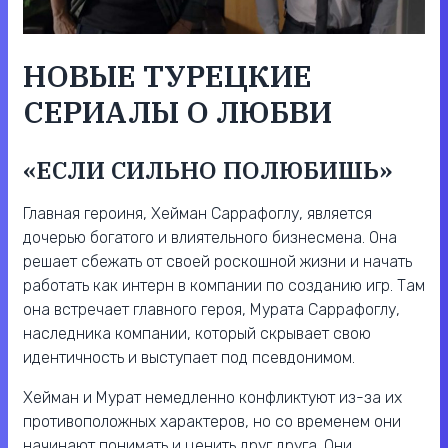
НОВЫЕ ТУРЕЦКИЕ
СЕРИАЛЫ О ЛЮБВИ
«ЕСЛИ СИЛЬНО ПОЛЮБИШЬ»
Главная героиня, Хейман Саррафоглу, является
дочерью богатого и влиятельного бизнесмена. Она
решает сбежать от своей роскошной жизни и начать
работать как интерн в компании по созданию игр. Там
она встречает главного героя, Мурата Саррафоглу,
наследника компании, который скрывает свою
идентичность и выступает под псевдонимом.
Хейман и Мурат немедленно конфликтуют из-за их
противоположных характеров, но со временем они
начинают понимать и ценить друг друга. Они