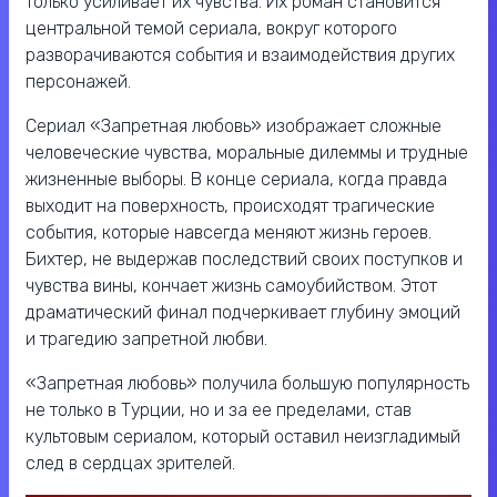
только усиливает их чувства. Их роман становится
центральной темой сериала, вокруг которого
разворачиваются события и взаимодействия других
персонажей.
Сериал «Запретная любовь» изображает сложные
человеческие чувства, моральные дилеммы и трудные
жизненные выборы. В конце сериала, когда правда
выходит на поверхность, происходят трагические
события, которые навсегда меняют жизнь героев.
Бихтер, не выдержав последствий своих поступков и
чувства вины, кончает жизнь самоубийством. Этот
драматический финал подчеркивает глубину эмоций
и трагедию запретной любви.
«Запретная любовь» получила большую популярность
не только в Турции, но и за ее пределами, став
культовым сериалом, который оставил неизгладимый
след в сердцах зрителей.