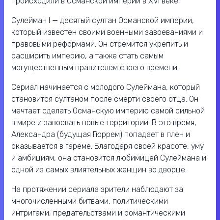
происходили в Османской империи в XVI веке.
Сулейман I — десятый султан Османской империи,
который известен своими военными завоеваниями и
правовыми реформами. Он стремится укрепить и
расширить империю, а также стать самым
могущественным правителем своего времени.
Сериал начинается с молодого Сулеймана, который
становится султаном после смерти своего отца. Он
мечтает сделать Османскую империю самой сильной
в мире и завоевать новые территории. В это время,
Александра (будущая Гюррем) попадает в плен и
оказывается в гареме. Благодаря своей красоте, уму
и амбициям, она становится любимицей Сулеймана и
одной из самых влиятельных женщин во дворце.
На протяжении сериала зрители наблюдают за
многочисленными битвами, политическими
интригами, предательствами и романтическими