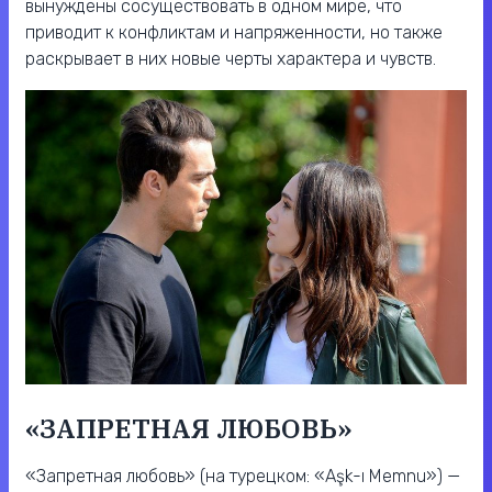
вынуждены сосуществовать в одном мире, что
приводит к конфликтам и напряженности, но также
раскрывает в них новые черты характера и чувств.
«ЗАПРЕТНАЯ ЛЮБОВЬ»
«Запретная любовь» (на турецком: «Aşk-ı Memnu») —