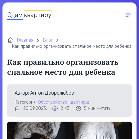
Сдам
квартиру
Главная
Блог
Как правильно организовать спальное место для ребенка
Как правильно организовать
спальное место для ребенка
Автор
: Антон Добролюбов
Категория:
Обустройство квартиры
;
20.09.2023;
2143;
5
мин читать