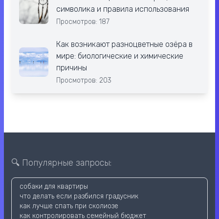
символика и правила использования
Просмотров: 187
Как возникают разноцветные озёра в
мире: биологические и химические
причины
Просмотров: 203
🔍 Популярные запросы:
собаки для квартиры
что делать если разбился градусник
как лучше спать при сколиозе
как контролировать семейный бюджет