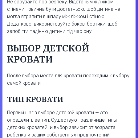
Не забувайте про безпеку. Відстань між ліжком і
стінами повинна бути достатньою, щоб дитина не
могла втрапити в шпару між ліжком і стіною.
Додатково, використовуйте бокові бортики, щоб
запобігти падінню дитини під час сну.
ВЫБОР ДЕТСКОЙ
КРОВАТИ
После выбора места для кровати переходим к выбору
самой кровати.
ТИП КРОВАТИ
Первый шаг в выборе детской кровати — это
определить ее тип. Существуют различные типы
детских кроватей, и выбор зависит от возраста
ребенка и ваших собственных предпочтений.