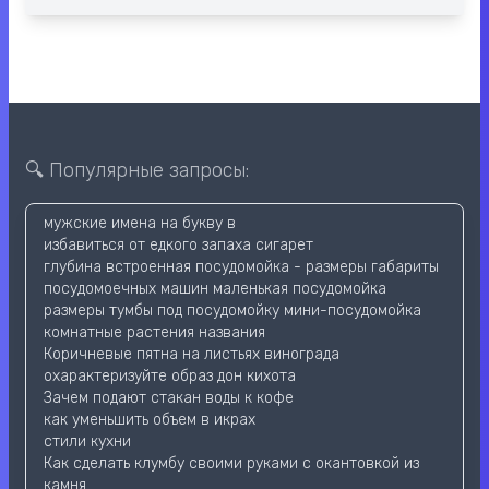
🔍 Популярные запросы:
мужские имена на букву в
избавиться от едкого запаха сигарет
глубина встроенная посудомойка - размеры габариты
посудомоечных машин маленькая посудомойка
размеры тумбы под посудомойку мини-посудомойка
комнатные растения названия
Коричневые пятна на листьях винограда
охарактеризуйте образ дон кихота
Зачем подают стакан воды к кофе
как уменьшить объем в икрах
стили кухни
Как сделать клумбу своими руками с окантовкой из
камня