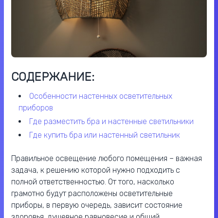
СОДЕРЖАНИЕ:
особенности настенных осветительных
приборов
где разместить бра и настенные светильники
где купить бра или настенный светильник
Правильное освещение любого помещения – важная
задача, к решению которой нужно подходить с
полной ответственностью. От того, насколько
грамотно будут расположены осветительные
приборы, в первую очередь, зависит состояние
здоровья, душевное равновесие и общий