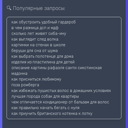
🔍 Популярные запросы:
как обустроить удобный гардероб
в чем разница дсп и мдф
сколько лет живет сиба-ину
как выглядит след волка.
картинки на стенах в школе
беруши для сна от шума
как выбрать полотенце для дома
изделия из пластилина для детей
описание картины рафаэля санти сикстинская
мадонна
как присниться любимому
поза ромберга
как избежать пушистых волос в домашних условиях
лучшая порода собак для квартиры
чем отличается кондиционер от бальзам для волос
как правильно начать бегать с нуля
как приучить британского котенка к лотку