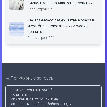
символика и правила использования
Просмотров: 191
Как возникают разноцветные озёра в
мире: биологические и химические
причины
Просмотров: 206
🔍 Популярные запросы:
почему у акулы нет костей
что делать
как избавиться от мошек дома
как правильно выбрать бойлер для дома