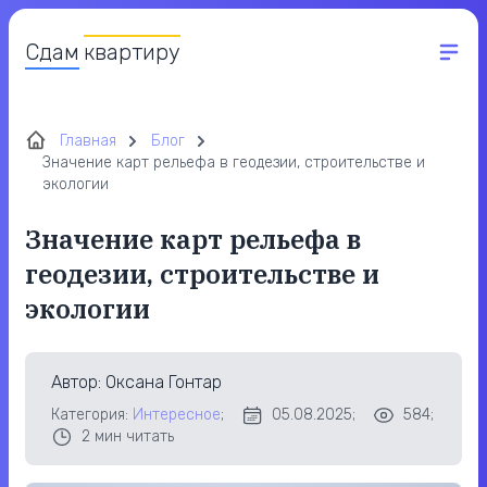
Сдам
квартиру
Главная
Блог
Значение карт рельефа в геодезии, строительстве и
экологии
Значение карт рельефа в
геодезии, строительстве и
экологии
Автор
: Оксана Гонтар
Категория:
Интересное
;
05.08.2025;
584;
2
мин читать