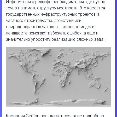
Информация о рельефе необходима там, где нужно
точно понимать структуру местности. Это касается
государственных инфраструктурных проектов и
частного строительства, логистики или
природоохранных заходов. Цифровые модели
ландшафта помогают избежать ошибок, а еще и
значительно упростить реализацию сложных задач.
Компания GeoTop предлагает создание подробных