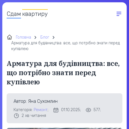
Сдам
квартиру
Головна
Блог
Арматура для будівництва: все, що потрібно знати перед
купівлею
Арматура для будівництва: все,
що потрібно знати перед
купівлею
Автор
: Яна Сухомлин
Категорія:
Ремонт
;
01.10.2025;
577;
2
хв читання