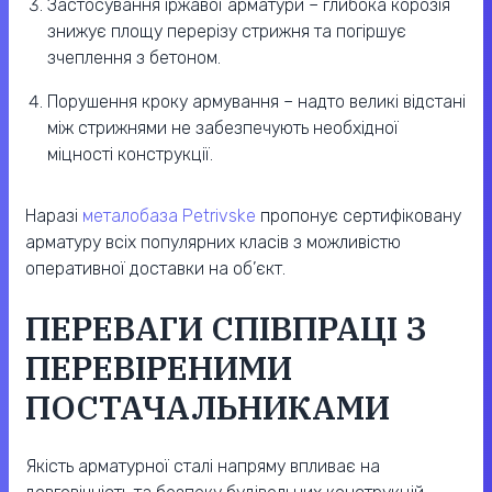
Застосування іржавої арматури – глибока корозія
знижує площу перерізу стрижня та погіршує
зчеплення з бетоном.
Порушення кроку армування – надто великі відстані
між стрижнями не забезпечують необхідної
міцності конструкції.
Наразі
металобаза Petrivske
пропонує сертифіковану
арматуру всіх популярних класів з можливістю
оперативної доставки на об’єкт.
ПЕРЕВАГИ СПІВПРАЦІ З
ПЕРЕВІРЕНИМИ
ПОСТАЧАЛЬНИКАМИ
Якість арматурної сталі напряму впливає на