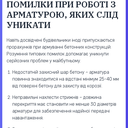
ПОМИЛКИ ПРИ РОБОТІ З
АРМАТУРОЮ, ЯКИХ СЛІД
УНИКАТИ
Навіть досвідчені будівельники іноді припускаються
прорахунків при армуванні бетонних конструкцій.
Розуміння типових помилок допомагає уникнути
серйозних проблем у майбутньому.
Недостатній захисний шар бетону – арматура
повинна знаходитися на відстані мінімум 25-40 мм
від поверхні бетону для захисту від корозії.
Неправильні нахлести стрижнів – довжина
перекриття має становити не менше 30 діаметрів
арматури для забезпечення надійної передачі
навантаження.