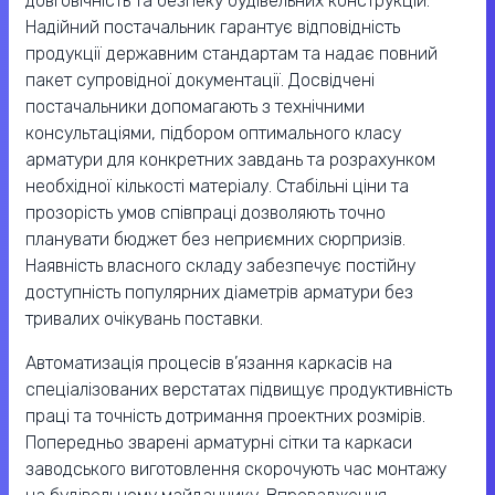
довговічність та безпеку будівельних конструкцій.
Надійний постачальник гарантує відповідність
продукції державним стандартам та надає повний
пакет супровідної документації. Досвідчені
постачальники допомагають з технічними
консультаціями, підбором оптимального класу
арматури для конкретних завдань та розрахунком
необхідної кількості матеріалу. Стабільні ціни та
прозорість умов співпраці дозволяють точно
планувати бюджет без неприємних сюрпризів.
Наявність власного складу забезпечує постійну
доступність популярних діаметрів арматури без
тривалих очікувань поставки.
Автоматизація процесів в’язання каркасів на
спеціалізованих верстатах підвищує продуктивність
праці та точність дотримання проектних розмірів.
Попередньо зварені арматурні сітки та каркаси
заводського виготовлення скорочують час монтажу