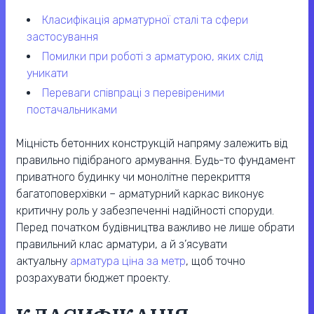
класифікація арматурної сталі та сфери
застосування
помилки при роботі з арматурою, яких слід
уникати
переваги співпраці з перевіреними
постачальниками
Міцність бетонних конструкцій напряму залежить від
правильно підібраного армування. Будь-то фундамент
приватного будинку чи монолітне перекриття
багатоповерхівки – арматурний каркас виконує
критичну роль у забезпеченні надійності споруди.
Перед початком будівництва важливо не лише обрати
правильний клас арматури, а й з’ясувати
актуальну
арматура ціна за метр
, щоб точно
розрахувати бюджет проекту.