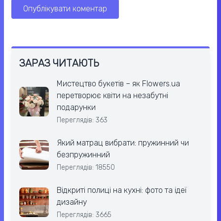
ЗАРАЗ ЧИТАЮТЬ
Мистецтво букетів – як Flowers.ua
перетворює квіти на незабутні
подарунки
Переглядів: 363
Який матрац вибрати: пружинний чи
безпружинний
Переглядів: 18550
Відкриті полиці на кухні: фото та ідеї
дизайну
Переглядів: 3665