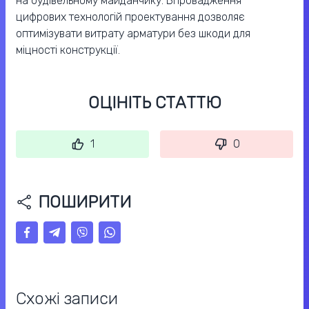
на будівельному майданчику. Впровадження
цифрових технологій проектування дозволяє
оптимізувати витрату арматури без шкоди для
міцності конструкції.
ОЦІНІТЬ СТАТТЮ
1
0
ПОШИРИТИ
Схожі записи