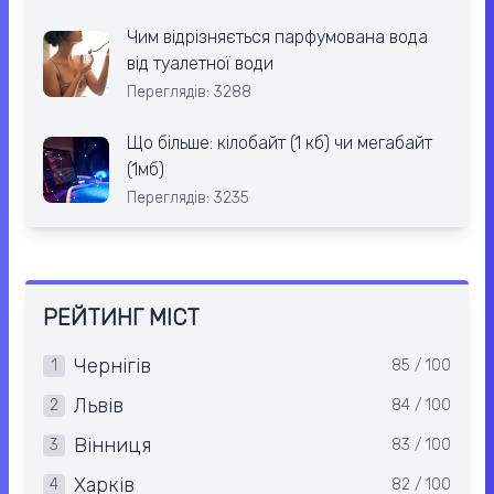
Чим відрізняється парфумована вода
від туалетної води
Переглядів: 3288
Що більше: кілобайт (1 кб) чи мегабайт
(1мб)
Переглядів: 3235
РЕЙТИНГ МІСТ
Чернігів
1
85 / 100
Львів
2
84 / 100
Вінниця
3
83 / 100
Харків
4
82 / 100