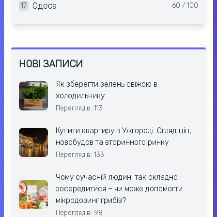
Одеса
17
60 / 100
НОВІ ЗАПИСИ
Як зберегти зелень свіжою в
холодильнику
Переглядів: 113
Купити квартиру в Ужгороді: Огляд цін,
новобудов та вторинного ринку
Переглядів: 133
Чому сучасній людині так складно
зосередитися – чи може допомогти
мікродозинг грибів?
Переглядів: 98