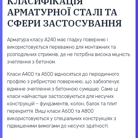
КЛАСИФІКАЦІЯ
АРМАТУРНОЇ СТАЛІ ТА
СФЕРИ ЗАСТОСУВАННЯ
Арматура класу А240 має гладку поверхню і
використовується переважно для монтажних та
розподільчих стрижнів, де не потрібна висока міцність
зчеплення з бетоном.
Класи А400 та А500 відносяться до періодичного
профілю з ребристою поверхнею, що забезпечує
відмінне зчеплення з бетонною сумішшю. Саме ці
класи найчастіше застосовуються для несучих
конструкцій – фундаментів, колон, балок та плит
перекриття. Вищі класи А600 та А800
використовуються у спеціальних конструкціях з
підвищеними вимогами до несучої здатності.