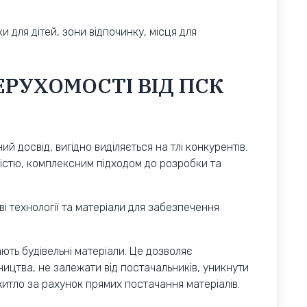
 для дітей, зони відпочинку, місця для
РУХОМОСТІ ВІД ПСК
й досвід, вигідно виділяється на тлі конкурентів.
істю, комплексним підходом до розробки та
і технології та матеріали для забезпечення
ють будівельні матеріали. Це дозволяє
ництва, не залежати від постачальників, уникнути
тло за рахунок прямих постачання матеріалів.