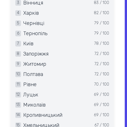
Вінниця
3
83 / 100
Харків
4
82 / 100
Чернівці
5
79 / 100
Тернопіль
6
79 / 100
Київ
7
78 / 100
Запоріжжя
8
72 / 100
Житомир
9
72 / 100
Полтава
10
72 / 100
Рівне
11
70 / 100
Луцьк
12
69 / 100
Миколаїв
13
69 / 100
Кропивницький
14
69 / 100
Хмельницький
15
67 / 100