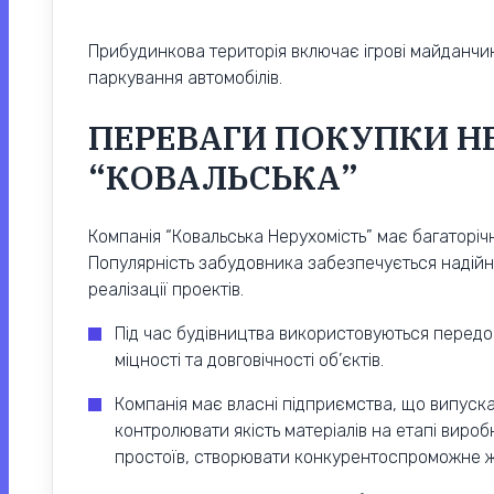
Прибудинкова територія включає ігрові майданчики
паркування автомобілів.
ПЕРЕВАГИ ПОКУПКИ НЕ
“КОВАЛЬСЬКА”
Компанія “Ковальська Нерухомість” має багаторічни
Популярність забудовника забезпечується надійн
реалізації проектів.
Під час будівництва використовуються передов
міцності та довговічності об’єктів.
Компанія має власні підприємства, що випуска
контролювати якість матеріалів на етапі вироб
простоїв, створювати конкурентоспроможне жи