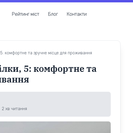
Рейтинг міст
Блог
Контакти
5: комфортне та зручне місце для проживання
лки, 5: комфортне та
ивання
2
хв читання