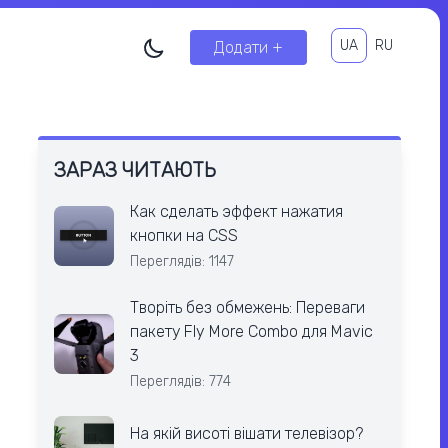
UA
RU
Додати +
ЗАРАЗ ЧИТАЮТЬ
Как сделать эффект нажатия
кнопки на CSS
Переглядів: 1147
Творіть без обмежень: Переваги
пакету Fly More Combo для Mavic
3
Переглядів: 774
На якій висоті вішати телевізор?