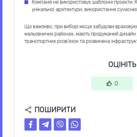
Компанія не використовує шаблонні проекти. 
унікальної архітектури, використання сучасних
Що важливо, при виборі місця забудови враховую
мальовничих районах, мають продуманий дизайн п
транспортних розв’язок та розвинена інфрастру
ОЦІНІТ
0
ПОШИРИТИ