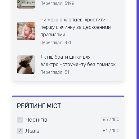
Переглядів: 5198
Чи можна хлопцеві хрестити
першу дівчинку за церковними
правилами
Переглядів: 471
Як підібрати щітки для
електроінструменту без помилок
Переглядів: 511
РЕЙТИНГ МІСТ
Чернігів
1
85 / 100
Львів
2
84 / 100