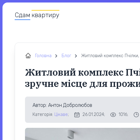
Сдам
квартиру
Головна
Блог
Житловий комплекс Пчілки, 
Житловий комплекс Пчі
зручне місце для прож
Автор
: Антон Добролюбов
Категорія:
Цікаве
;
26.01.2024;
1016;