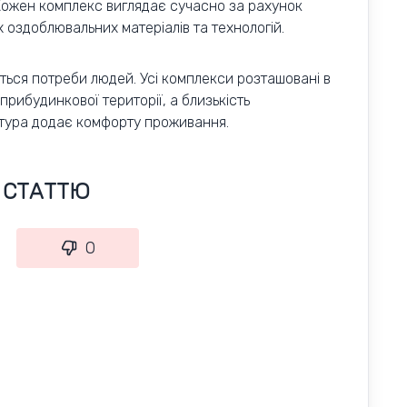
Кожен комплекс виглядає сучасно за рахунок
 оздоблювальних матеріалів та технологій.
ться потреби людей. Усі комплекси розташовані в
рибудинкової території, а близькість
ктура додає комфорту проживання.
Ь СТАТТЮ
0