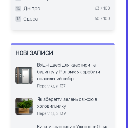
Дніпро
16
63 / 100
Одеса
17
60 / 100
НОВІ ЗАПИСИ
Вхідні двері для квартири та
будинку у Рівному: як зробити
правильний вибір
Переглядів: 137
Як зберегти зелень свіжою в
холодильнику
Переглядів: 139
Купити квартиру в Ужгороді: Огляд