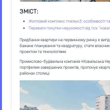
ЗМІСТ:
житловий комплекс пчелки,5: особливості 
переваги покупки нерухомості від пск “кова
Придбання квартири на первинному ринку є вигід
бажане планування та квадратуру, стати власник
проектом та технологіями.
Промислово-будівельна компанія «Ковальська Нер
портфелем завершених проектів, пропонує кварти
районах столиці.