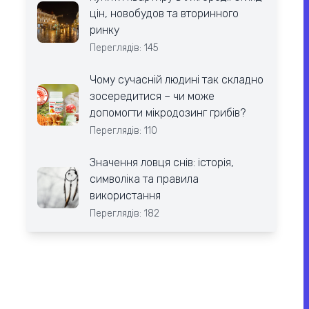
цін, новобудов та вторинного
ринку
Переглядів: 145
Чому сучасній людині так складно
зосередитися – чи може
допомогти мікродозинг грибів?
Переглядів: 110
Значення ловця снів: історія,
символіка та правила
використання
Переглядів: 182