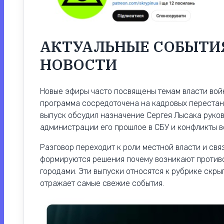
АКТУАЛЬНЫЕ СОБЫТИ
НОВОСТИ
Новые эфиры часто посвящены темам власти вой
программа сосредоточена на кадровых перестан
выпуск обсудил назначение Сергея Лысака руко
администрации его прошлое в СБУ и конфликты в
Разговор переходит к роли местной власти и свя
формируются решения почему возникают противо
городами. Эти выпуски относятся к рубрике скры
отражает самые свежие события.