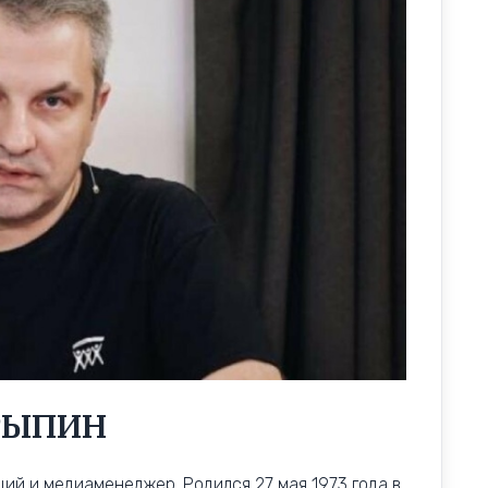
РЫПИН
й и медиаменеджер. Родился 27 мая 1973 года в