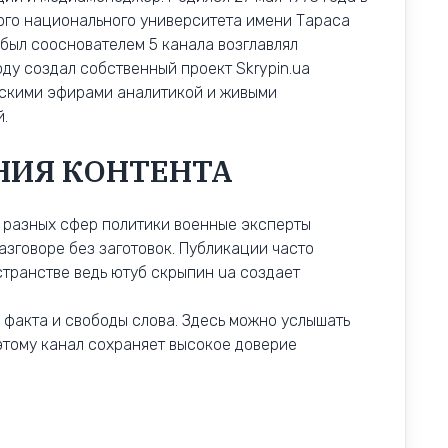
ого национального университета имени Тараса
 был сооснователем 5 канала возглавлял
ду создал собственный проект Skrypin.ua
рскими эфирами аналитикой и живыми
.
НИЯ КОНТЕНТА
з разных сфер политики военные эксперты
азговоре без заготовок. Публикации часто
транстве ведь ютуб скрыпин ua создает
 факта и свободы слова. Здесь можно услышать
этому канал сохраняет высокое доверие