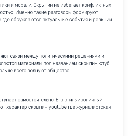
тики и морали. Скрыпин не избегает конфликтных
ностью. Именно такие разговоры формируют
и где обсуждаются актуальные события и реакции
няют связи между политическими решениями и
вляются материалы под названием скрыпин ютуб
ольше всего волнуют общество.
ступает самостоятельно. Его стиль ироничный
ют характер скрыпин youtube где журналистская