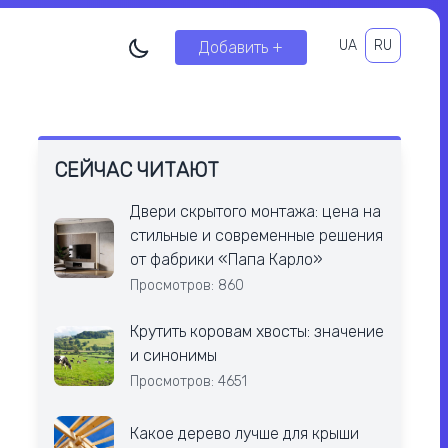
UA
RU
Добавить +
СЕЙЧАС ЧИТАЮТ
Двери скрытого монтажа: цена на
стильные и современные решения
от фабрики «Папа Карло»
Просмотров: 860
Крутить коровам хвосты: значение
и синонимы
Просмотров: 4651
Какое дерево лучше для крыши