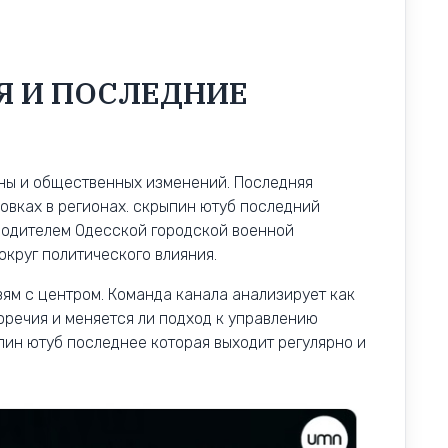
Я И ПОСЛЕДНИЕ
ны и общественных изменений. Последняя
овках в регионах. скрыпин ютуб последний
водителем Одесской городской военной
округ политического влияния.
зям с центром. Команда канала анализирует как
речия и меняется ли подход к управлению
пин ютуб последнее которая выходит регулярно и