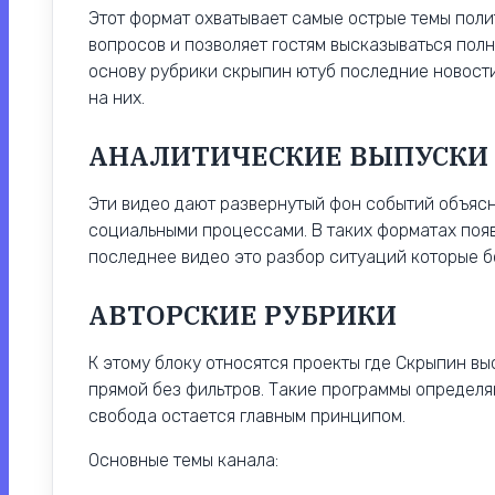
Этот формат охватывает самые острые темы поли
вопросов и позволяет гостям высказываться пол
основу рубрики скрыпин ютуб последние новост
на них.
АНАЛИТИЧЕСКИЕ ВЫПУСКИ
Эти видео дают развернутый фон событий объяс
социальными процессами. В таких форматах поя
последнее видео это разбор ситуаций которые б
АВТОРСКИЕ РУБРИКИ
К этому блоку относятся проекты где Скрыпин вы
прямой без фильтров. Такие программы определя
свобода остается главным принципом.
Основные темы канала: