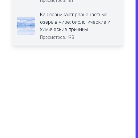
Просмотров: 181
Как возникают разноцветные
озёра в мире: биологические и
химические причины
Просмотров: 198