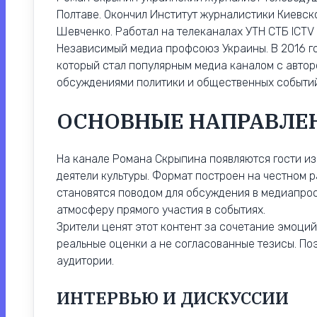
Полтаве. Окончил Институт журналистики Киевск
Шевченко. Работал на телеканалах УТН СТБ ICTV
Независимый медиа профсоюз Украины. В 2016 го
который стал популярным медиа каналом с авто
обсуждениями политики и общественных событий
ОСНОВНЫЕ НАПРАВЛЕ
На канале Романа Скрыпина появляются гости и
деятели культуры. Формат построен на честном р
становятся поводом для обсуждения в медиапрос
атмосферу прямого участия в событиях.
Зрители ценят этот контент за сочетание эмоций
реальные оценки а не согласованные тезисы. По
аудитории.
ИНТЕРВЬЮ И ДИСКУССИИ