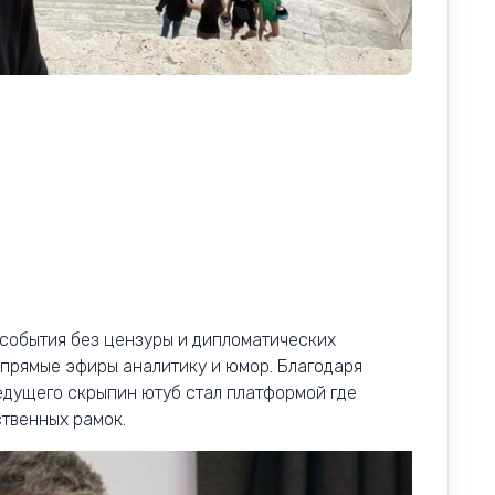
события без цензуры и дипломатических
 прямые эфиры аналитику и юмор. Благодаря
едущего скрыпин ютуб стал платформой где
твенных рамок.