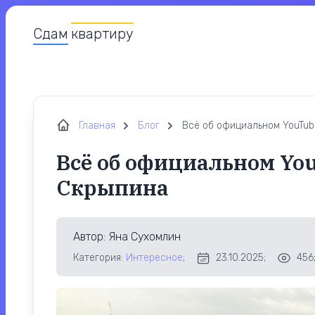
Сдам
квартиру
Главная
Блог
Всё об официальном YouTu
Всё об официальном Yo
Скрыпина
Автор
: Яна Сухомлин
Категория:
Интересное
;
23.10.2025;
456