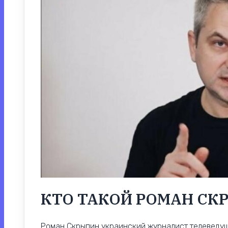
КТО ТАКОЙ РОМАН СК
Роман Скрыпин украинский журналист телеведущи