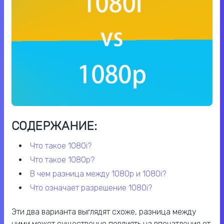
СОДЕРЖАНИЕ:
что такое 1080i?
что такое 1080p?
в чем разница между 1080p и 1080i?
что означает разрешение 1080i?
Эти два варианта выглядят схоже, разница между
ними может существенно повлиять на впечатления от