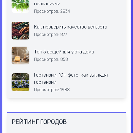
названиями
Просмотров: 2834
Как проверить качество вельвета
Просмотров: 877
Топ 5 вещей для уюта дома
Просмотров: 858
Гортензии: 10+ фото, как выглядят
гортензии
Просмотров: 1988
РЕЙТИНГ ГОРОДОВ