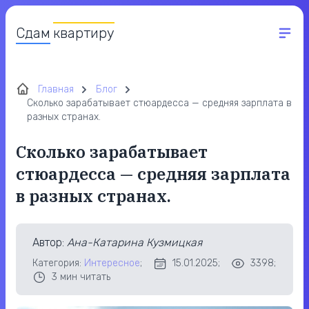
Сдам
квартиру
Главная
Блог
Сколько зарабатывает стюардесса — средняя зарплата в
разных странах.
Сколько зарабатывает
стюардесса — средняя зарплата
в разных странах.
Автор
:
Ана-Катарина Кузмицкая
Категория:
Интересное
;
15.01.2025;
3398;
3
мин читать