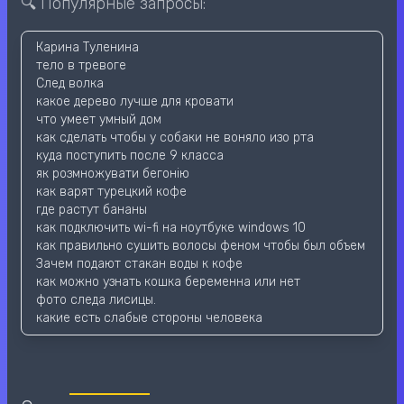
🔍 Популярные запросы:
Карина Туленина
тело в тревоге
След волка
какое дерево лучше для кровати
что умеет умный дом
как сделать чтобы у собаки не воняло изо рта
куда поступить после 9 класса
як розмножувати бегонію
как варят турецкий кофе
где растут бананы
как подключить wi-fi на ноутбуке windows 10
как правильно сушить волосы феном чтобы был объем
Зачем подают стакан воды к кофе
как можно узнать кошка беременна или нет
фото следа лисицы.
какие есть слабые стороны человека