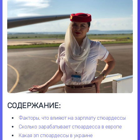
СОДЕРЖАНИЕ:
факторы, что влияют на зарплату стюардессы
сколько зарабатывает стюардесса в европе
какая зп стюардессы в украине