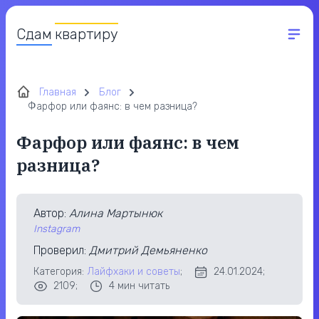
Сдам
квартиру
Главная
Блог
Фарфор или фаянс: в чем разница?
Фарфор или фаянс: в чем
разница?
Автор
:
Алина Мартынюк
Instagram
Проверил
:
Дмитрий Демьяненко
Категория:
Лайфхаки и советы
;
24.01.2024;
2109;
4
мин читать