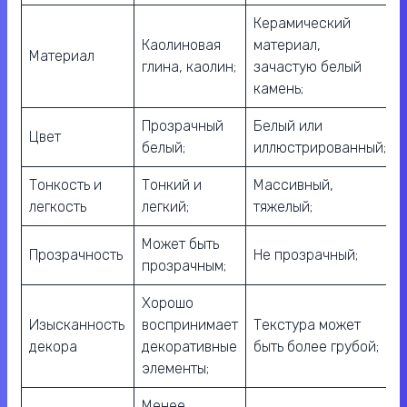
Керамический
Каолиновая
материал,
Материал
глина, каолин;
зачастую белый
камень;
Прозрачный
Белый или
Цвет
белый;
иллюстрированный;
Тонкость и
Тонкий и
Массивный,
легкость
легкий;
тяжелый;
Может быть
Прозрачность
Не прозрачный;
прозрачным;
Хорошо
Изысканность
воспринимает
Текстура может
декора
декоративные
быть более грубой;
элементы;
Менее