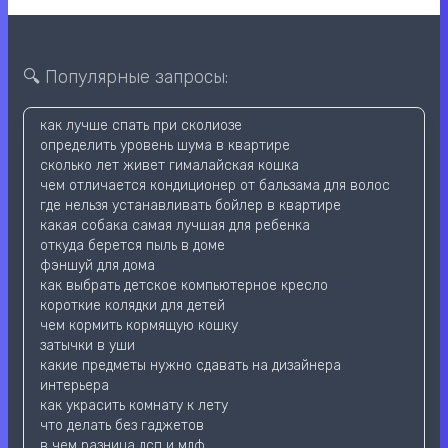
🔍 Популярные запросы:
как лучше спать при сколиозе
определить уровень шума в квартире
сколько лет живет гималайская кошка
чем отличается кондиционер от бальзама для волос
где нельзя устанавливать бойлер в квартире
какая собака самая лучшая для ребенка
откуда берется пыль в доме
фэншуй для дома
как выбрать детское компьютерное кресло
короткие колядки для детей
чем кормить кормящую кошку
затычки в уши
какие предметы нужно сдавать на дизайнера
интерьера
как украсить комнату к лету
что делать без гаджетов
в чем разница дсп и мдф