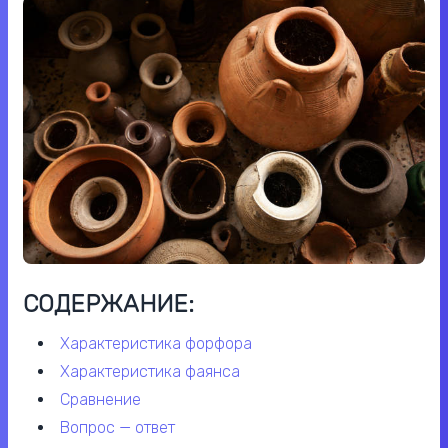
СОДЕРЖАНИЕ:
характеристика форфора
характеристика фаянса
сравнение
вопрос — ответ