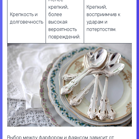
крепкий,
Крепкий,
Крепкость и
более
восприимчив к
долговечность
высокая
ударам и
вероятность
потертостям.
повреждений.
Выбор между фарфором и фаянсом зависит от