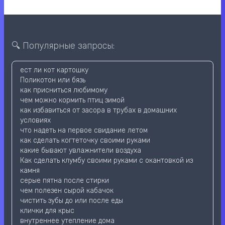
🔍 Популярные запросы:
ест ли кот картошку
Поликотон или бязь
как присниться любимому
чем можно кормить птиц зимой
как избавиться от засора в трубах в домашних
условиях
что надеть на первое свидание летом
как сделать когтеточку своими руками
какие бывают увлажнители воздуха
Как сделать клумбу своими руками с окантовкой из
камня
серые пятна после стирки
чем полезен сырой кабачок
чистить зубы до или после еды
клички для крыс
внутреннее утепление дома