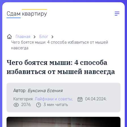
Сдам
квартиру
Главная
Блог
Чего боятся мыши: 4 способа избавиться от мышей
навсегда
Чего боятся мыши: 4 способа
избавиться от мышей навсегда
Автор
:
Буксина Есения
Категория:
Лайфхаки и советы
;
04.04.2024;
2076;
3
мин читать