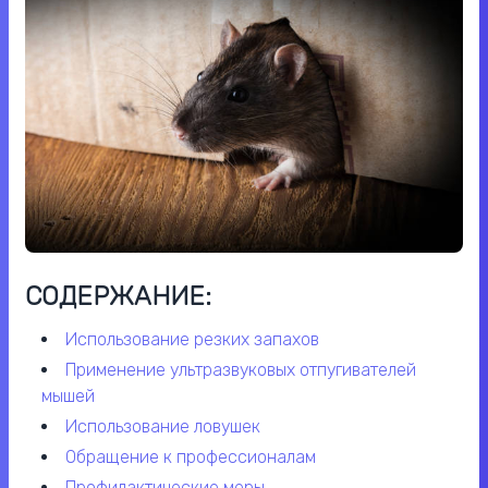
СОДЕРЖАНИЕ:
использование резких запахов
применение ультразвуковых отпугивателей
мышей
использование ловушек
обращение к профессионалам
профилактические меры