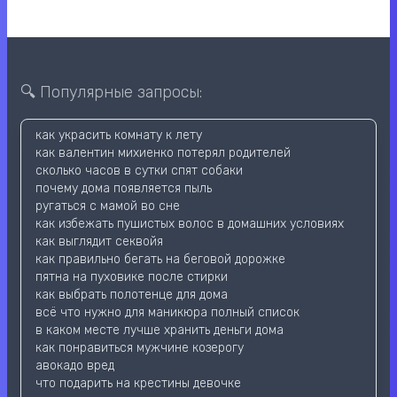
🔍 Популярные запросы:
как украсить комнату к лету
как валентин михиенко потерял родителей
сколько часов в сутки спят собаки
почему дома появляется пыль
ругаться с мамой во сне
как избежать пушистых волос в домашних условиях
как выглядит секвойя
как правильно бегать на беговой дорожке
пятна на пуховике после стирки
как выбрать полотенце для дома
всё что нужно для маникюра полный список
в каком месте лучше хранить деньги дома
как понравиться мужчине козерогу
авокадо вред
что подарить на крестины девочке