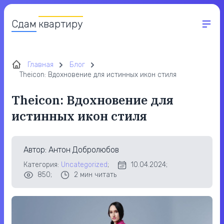
Сдам
квартиру
Главная
Блог
Theicon: Вдохновение для истинных икон стиля
Theicon: Вдохновение для
истинных икон стиля
Автор
: Антон Добролюбов
Категория:
Uncategorized
;
10.04.2024;
850;
2
мин читать