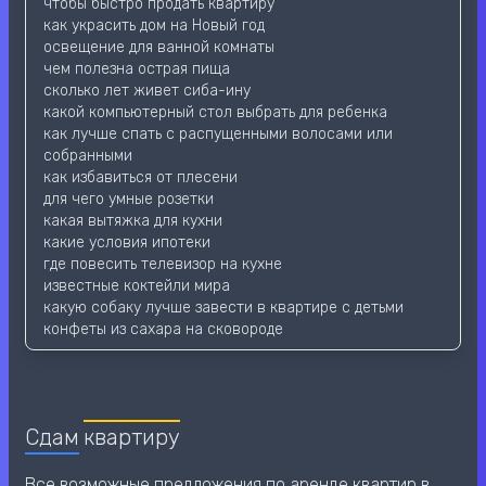
чтобы быстро продать квартиру
как украсить дом на Новый год
освещение для ванной комнаты
чем полезна острая пища
сколько лет живет сиба-ину
какой компьютерный стол выбрать для ребенка
как лучше спать с распущенными волосами или
собранными
как избавиться от плесени
для чего умные розетки
какая вытяжка для кухни
какие условия ипотеки
где повесить телевизор на кухне
известные коктейли мира
какую собаку лучше завести в квартире с детьми
конфеты из сахара на сковороде
Сдам
квартиру
Все возможные предложения по аренде квартир в