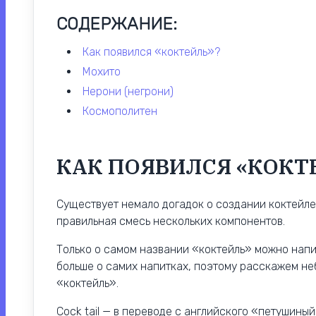
СОДЕРЖАНИЕ:
как появился «коктейль»?
мохито
нерони (негрони)
космополитен
КАК ПОЯВИЛСЯ «КОКТ
Существует немало догадок о создании коктейлей
правильная смесь нескольких компонентов.
Только о самом названии «коктейль» можно напи
больше о самих напитках, поэтому расскажем н
«коктейль».
Cock tail — в переводе с английского «петушиный