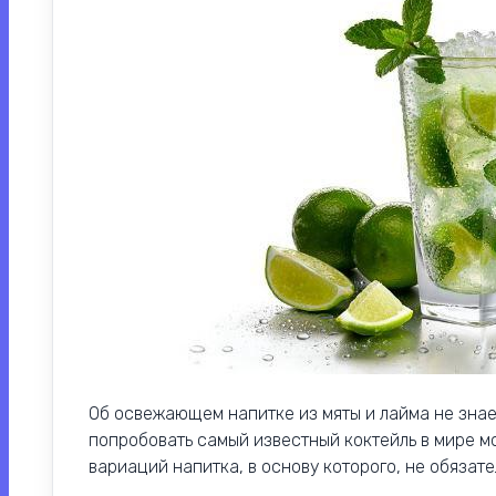
Об освежающем напитке из мяты и лайма не знает
попробовать самый известный коктейль в мире мо
вариаций напитка, в основу которого, не обязате