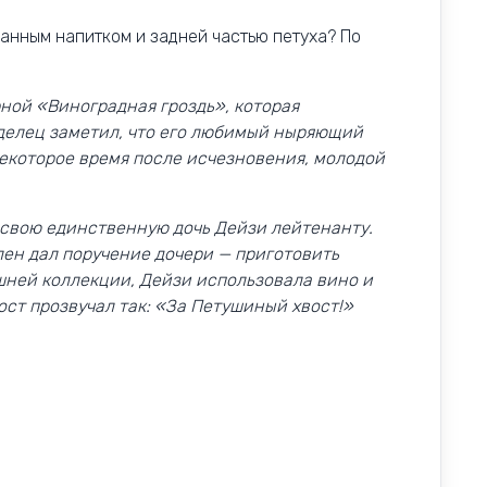
канным напитком и задней частью петуха? По
ной «Виноградная гроздь», которая
делец заметил, что его любимый ныряющий
 Некоторое время после исчезновения, молодой
 свою единственную дочь Дейзи лейтенанту.
лен дал поручение дочери — приготовить
ней коллекции, Дейзи использовала вино и
ост прозвучал так: «За Петушиный хвост!»