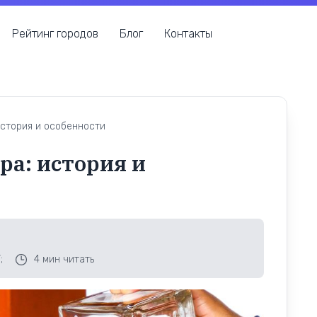
Рейтинг городов
Блог
Контакты
история и особенности
ра: история и
;
4
мин читать