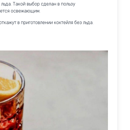
льда. Такой выбор сделан в пользу
яется освежающим.
откажут в приготовлении коктейля без льда.