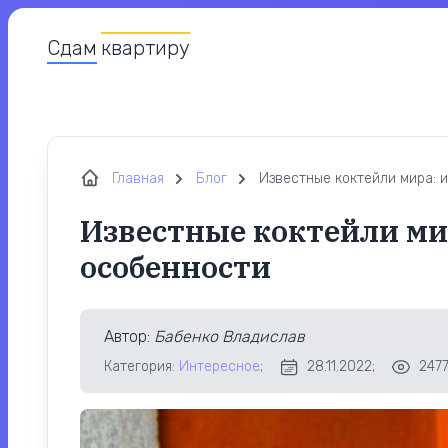
Сдам
квартиру
Главная
Блог
Известные коктейли мира: 
Известные коктейли ми
особенности
Автор
:
Бабенко Владислав
Категория:
Интересное
;
28.11.2022;
2477