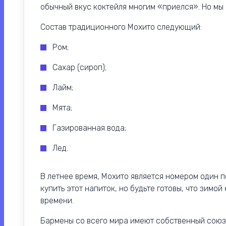
обычный вкус коктейля многим «приелся». Но мы 
Состав традиционного Мохито следующий:
Ром;
Сахар (сироп);
Лайм;
Мята;
Газированная вода;
Лед.
В летнее время, Мохито является номером один п
купить этот напиток, но будьте готовы, что зимой
времени.
Бармены со всего мира имеют собственный союз