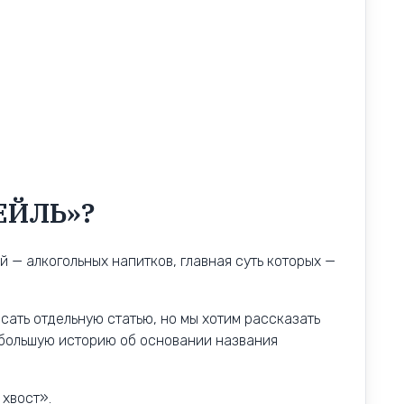
ЕЙЛЬ»?
 — алкогольных напитков, главная суть которых —
сать отдельную статью, но мы хотим рассказать
ебольшую историю об основании названия
 хвост».