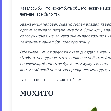
Казалось бы, что может быть общего между изыс
легенде, все было так:
Уважаемый человек сквайр Аллен владел тавер
организовывала петушиные бои. Однажды, вла
голосун исчез, из-за чего очень расстроился.
лейтенант нашел бойцовскую птицу.
Обезумевший от радости сквайр, отдал в жены
Чтобы отпраздновать это знаковое событие Ал
освежающий напиток будущему мужу. Из домаш
кентуккийский виски. На празднике молодых, т
Так на свет появился «коктейль».
МОХИТО