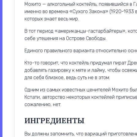
Мохито — алкогольный коктейль, появившийся в Га
именно во времена «Сухого Закона» (1920-1933 
которых знает весь мир.
В тот период «американцы-гастарбайтеры», кот
себе утешения на Острове Свободы.
Единого правильного варианта относительно осно
Кто-то говорит, что коктейль придумал пират Дре
добавлять газировку к мяте и лайму, чтобы осве
для себя близкое, ведь суть не в этом.
Одним из самых известных ценителей Мохито был
Кстати, авторство некоторых коктейлей приписыв
сожалению, нет.
ИНГРЕДИЕНТЫ
Вы должны запомнить, что вариаций приготовлен