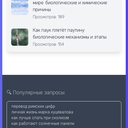
мире: биологические и химические
причины
Просмотров: 189
Как паук плетёт паутину:
биологические механизмы и этапы
Просмотров: 154
🔍 Популярные запросы:
перевод римских цифр
личная жизнь марка куцевалова
как лучше спать при сколиозе
как работают солнечные панели