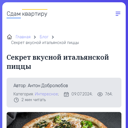
Сдам
квартиру
Главная
Блог
Секрет вкусной итальянской пиццы
Секрет вкусной итальянской
пиццы
Автор
: Антон Добролюбов
Категория:
Интересное
;
09.07.2024;
764;
2
мин читать