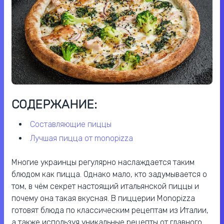
СОДЕРЖАНИЕ:
составляющие пиццы
лучшая пицца от monopizza
Многие украинцы регулярно наслаждается таким
блюдом как пицца. Однако мало, кто задумывается о
том, в чём секрет настоящий итальянской пиццы и
почему она такая вкусная. В пиццерии Monopizza
готовят блюда по классическим рецептам из Италии,
а также используя уникальные рецепты от главного