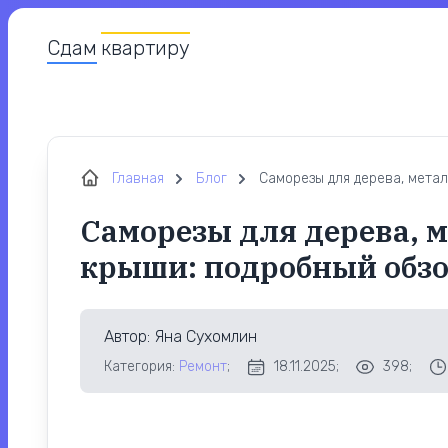
Сдам
квартиру
Главная
Блог
Саморезы для дерева, метал
Саморезы для дерева, м
крыши: подробный обз
Автор
: Яна Сухомлин
Категория:
Ремонт
;
18.11.2025;
398;