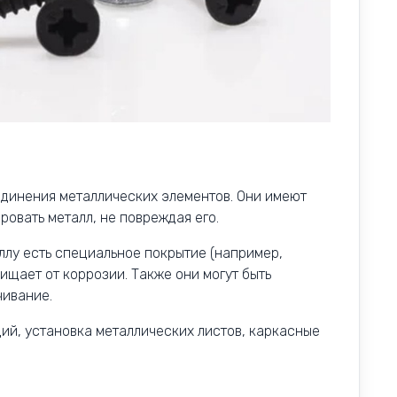
единения металлических элементов. Они имеют
ровать металл, не повреждая его.
ллу есть специальное покрытие (например,
щает от коррозии. Также они могут быть
чивание.
ий, установка металлических листов, каркасные