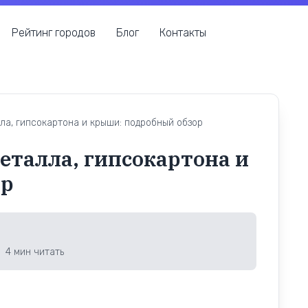
Рейтинг городов
Блог
Контакты
ла, гипсокартона и крыши: подробный обзор
еталла, гипсокартона и
ор
4
мин читать