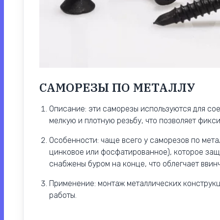
САМОРЕЗЫ ПО МЕТАЛЛУ
Описание: эти саморезы используются для со
мелкую и плотную резьбу, что позволяет фикси
Особенности: чаще всего у саморезов по мета
цинковое или фосфатированное), которое защи
снабжены буром на конце, что облегчает ввин
Применение: монтаж металлических конструкц
работы.