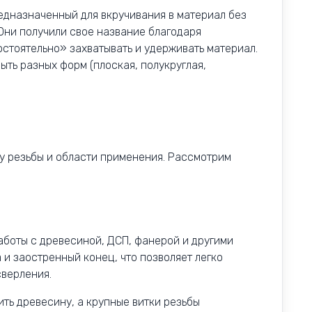
едназначенный для вкручивания в материал без
Они получили свое название благодаря
остоятельно» захватывать и удерживать материал.
ть разных форм (плоская, полукруглая,
у резьбы и области применения. Рассмотрим
аботы с древесиной, ДСП, фанерой и другими
 и заостренный конец, что позволяет легко
сверления.
ть древесину, а крупные витки резьбы