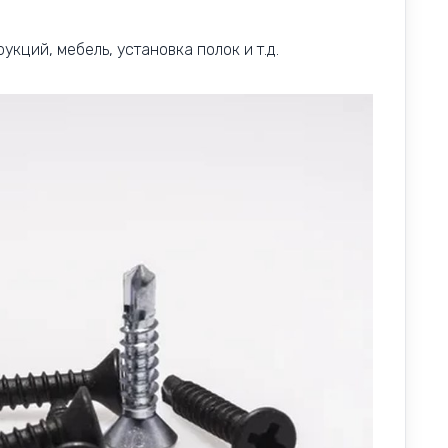
кций, мебель, установка полок и т.д.