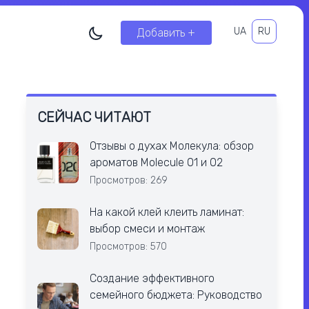
UA
RU
Добавить +
СЕЙЧАС ЧИТАЮТ
Отзывы о духах Молекула: обзор
ароматов Molecule 01 и 02
Просмотров: 269
На какой клей клеить ламинат:
выбор смеси и монтаж
Просмотров: 570
Создание эффективного
семейного бюджета: Руководство