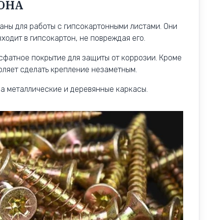
ОНА
аны для работы с гипсокартонными листами. Они
входит в гипсокартон, не повреждая его.
сфатное покрытие для защиты от коррозии. Кроме
воляет сделать крепление незаметным.
на металлические и деревянные каркасы.